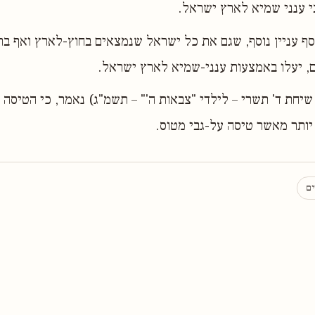
י ענני שמיא לארץ ישראל.
סף עניין נוסף, שגם את כל ישראל שנמצאים בחוץ-לארץ ואף בת
, יעלו באמצעות ענני-שמיא לארץ ישראל.
שיחת ד' תשרי – לילדי "צבאות ה'" – תשמ"ג) נאמר, כי הטיסה ע
יותר מאשר טיסה על-גבי מטוס.
ים