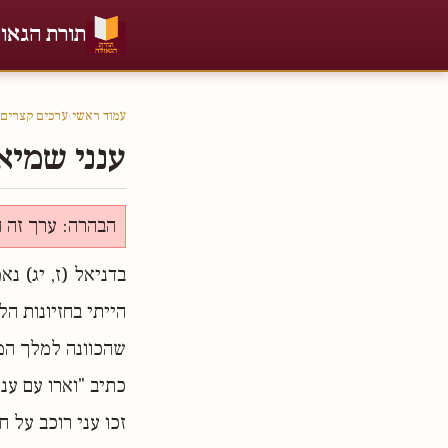
תורת הגאו
עמוד ראשי
›
ערכים קצרים
ענני שמיא
הבהרה: ערך זה ה
בדניאל (ז, יג) נא
הייתי בחזיונות הל
שהכוונה למלך המש
כתיב "וארו עם עננ
זכו עני רוכב על 