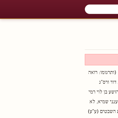
(ותרגומו: רואה
דוד ורס"ג
ושע בן לוי רמי
ענני שמיא, לא
ת השבטים (ע"ע)