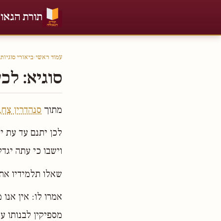
תורת הגאו
עמוד ראשי
›
ביאורי סוגיות
›
סוגיא: לכ
מתוך
סנהדרין צח,
לכן יתנם עד עת יו
וישבו כי עתה יגדל
שאלו תלמידיו את 
אמרו לו: אין אנו 
מספיקין לבנותו עד