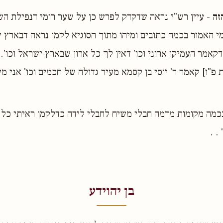
זה
- עיין רש"י נראה שדקדק לפרש כן על שער רומי דנפילת הש
י האמור בכמה כתובים ומיהו מתוך הסוגיא לקמן נראה דבארץ 
דקאמר העמיקו ארוני וכו' דאין לך כל ארון שבארץ ישראל וכו'. 
 פ"ו] קאמר ר' יוסי בן קסמא מעיר גדולה של חכמים וכו' אני מ
כמה מקומות מדמה חבלי משיח לחבלי לידה כדלקמן ראיתי כל ג
. .
בן יהוידע