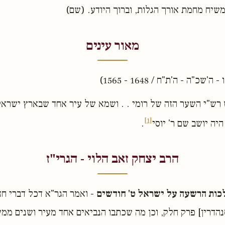
משיח מחמת אורך הגלות, וברוך היודע. (שם)
מאור עינים
כ"ה - ה'ת"ח / 1648 - 1565)
רש"י השער הזה של רומי . . ושמא של עיר אחד שבארץ ישרא
[1]
היה יושב שם ר' יוסי
.
הרב יצחק זאב הלוי - הגרי"ז
ות הרשעה על ישראל ט' חודשים
- ואמר הגר"א דכל דברי חז
דרין] פרק חלק, וכן מה שכתבו הנביאים אחד מעיר ושנים ממ