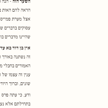
השער הזה
- הנה כ
הראה להם האות במ
אצל מערת פמייס, 
עסוקים בדברים של
שהיינו מדברים בו.
אין בן דוד בא 
זה נשתנה באורך ה
האמורים בחבלי משי
ענין זה עצמו של 
שונים, וברוך היודע
ודע, כי עתה פרס 
בתחילתם אלא נעשו