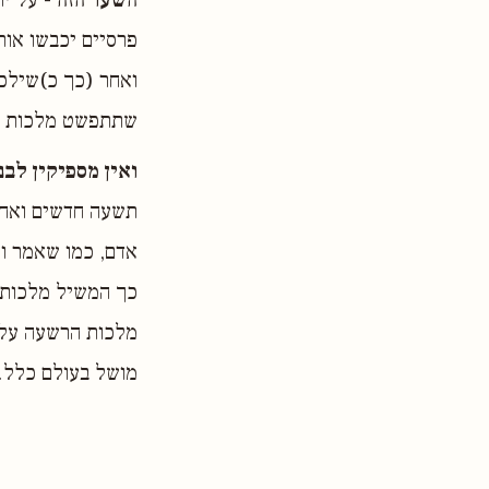
פרסיים יכבשו אותה
ואחר (כך כ)שילכדו
שתתפשט מלכות ה
ואין מספיקין לבנ
תשעה חדשים ואחר
אדם, כמו שאמר וא
כך המשיל מלכות 
מלכות הרשעה על 
מושל בעולם כלל.