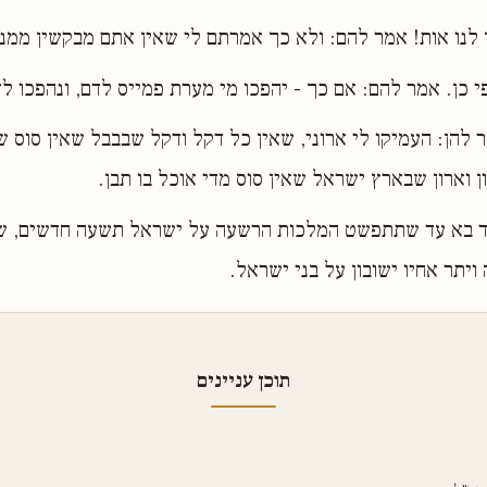
תן לנו אות! אמר להם: ולא כך אמרתם לי שאין אתם מבקשין ממנ
י כן. אמר להם: אם כך - יהפכו מי מערת פמייס לדם, ונהפכו לד
להן: העמיקו לי ארוני, שאין כל דקל ודקל שבבבל שאין סוס ש
ון וארון שבארץ ישראל שאין סוס מדי אוכל בו תבן.
דוד בא עד שתתפשט המלכות הרשעה על ישראל תשעה חדשים, ש
ויתר אחיו ישובון על בני ישראל.
תוכן עניינים