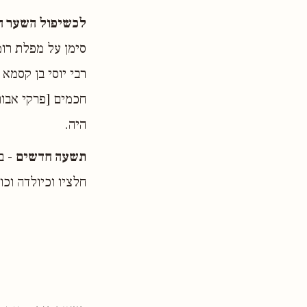
לכשיפול השער ה
סימן על מפלת רומ
רבי יוסי בן קסמא 
חכמים [פרקי אבות
היה.
תשעה חדשים
- ב
חלציו וכיולדה וכו' 