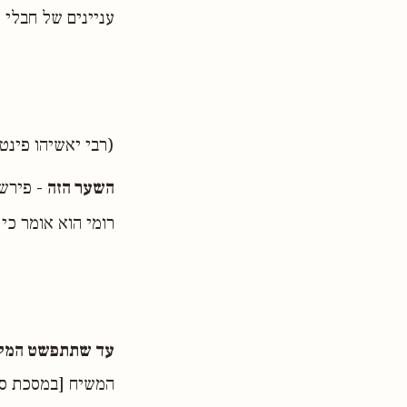
עניינים של חבלי 
(רבי יאשיהו פינטו - ה'ש
השער הזה
- פירש 
רומי הוא אומר כי 
עד שתתפשט המלכ
המשיח [במסכת סנה