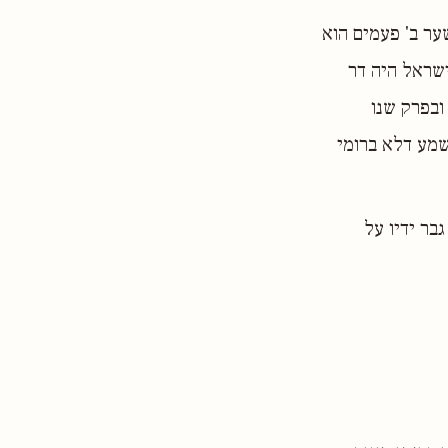
ער ב' פעמים הוא
ישראל היה דר
ובפרק שנו
שמע דלא ברומי
בר ידיו על