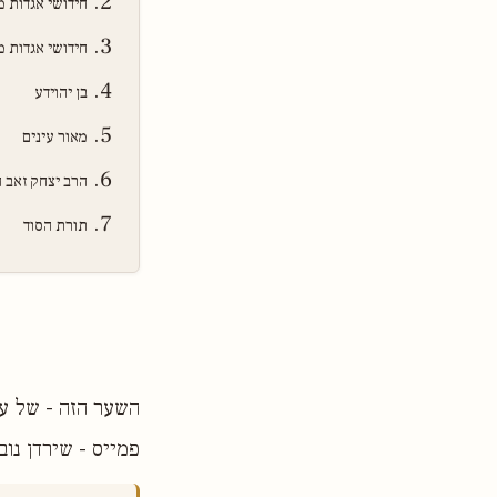
חידושי אגדות 
חידושי אגדות 
בן יהוידע
מאור עינים
הרב יצחק זאב הל
תורת הסוד
השער הזה - של עיר
פמייס - שירדן נו