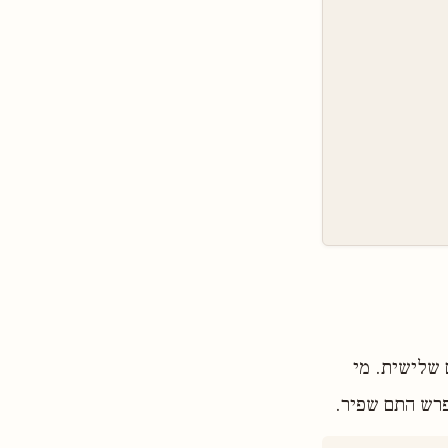
ם שלישית. מי
מפרש התם שפיר.