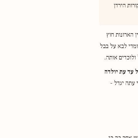
מערת פמייס נמצאת בצפונה של הארץ לרגלי הר החרמון וממנה יוצא אחד ממקורות הירדן 
 הארונות חוץ
ומדי לבא על בבל
ולוכדים אותה.
 עד עת יולדה
 עתה יגדל -
ש אחר כך כי