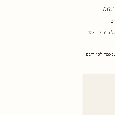
י אות?
ם.
ל פרסיים נקשר
נאמר לכן יתנם