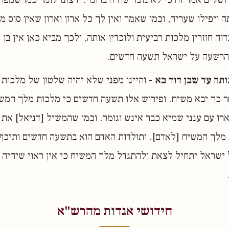
 ויפילו שעריה, וכמו שאמר ואין לך כל ארון וארון שאין סוס מד
ה חוזרין מלכות רביעית ולוכדין אותה, ולכך מביא כאן אין בן 
רשעה על ישראל תשעה חדשים.
ותה עד שבן דוד בא
- והיינו מפני שלא יהיה שלטון של מלכות
 כך יבא משיח. ופירוש אלו תשעה חדשים כי מלכות מלך המשי
רו עם ענני שמיא כבר אינש וגומר. וכמו שהמשיל [דניאל] את 
מלך המשיח [לאדם]. ותולדות האדם הוא בתשעה חדשים ותיכ
ישראל יתחיל לצאת ולהתגדל מלך המשיח כי אין ראוי שיהיה 
חידושי אגדות מהרש"א