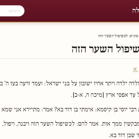
לה
סוגיא: לכשיפול השער הזה
שיפול השער הזה
 א
לדה ילדה ויתר אחיו ישובון על בני ישראל: ועמד ורעה בעז ה' בג
 עד אפסי ארץ [מיכה ה, א-ב].
רבי יוסי בן קיסמא: אימתי בן דוד בא? אמר: מתיירא אני שמא 
מבקשין ממך אות. אמר להם: לכשיפול השער הזה ויבנה, ויפול, ויב
 שבן דוד בא.