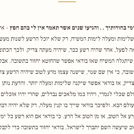
מי בחורותיך . . והגיעו שנים אשר תאמר אין לי בהם חפץ
- אין
שלימות ומעלה לימות המשיח, רק שלא יוכל הרשע לשנות מעשי
אה לפעל, אחר שהיה רשע כבר, שיהיה מעתה צדיק. ולכך הכתוב
 שיתגלה המשיח שאז בודאי אפשר שהחוטא יחזור בתשובה. אבל
ובה, כי אין שם שנוי, שישנה עצמו מרע לטוב שיהיה הרשע צדי
דיק, אז בודאי אפשר שיקנה שלימות ומעלה יותר. והדעת נותן כך
ם שכלי לגמרי, ויהיו כמו מלאכים נבדלים, שהרי יהיו אוכלים ו
ולם הבא. ולפיכך בודאי שייך בו קנין מעלה, רק שלא יהיה דבר
ע אל הטוב, או מן הטוב אל הרע. כי בודאי אם הוא רשע כל ימי
ב שיעשה השם יתברך לישראל, בודאי יחזור בתשובה כדי לקבל 