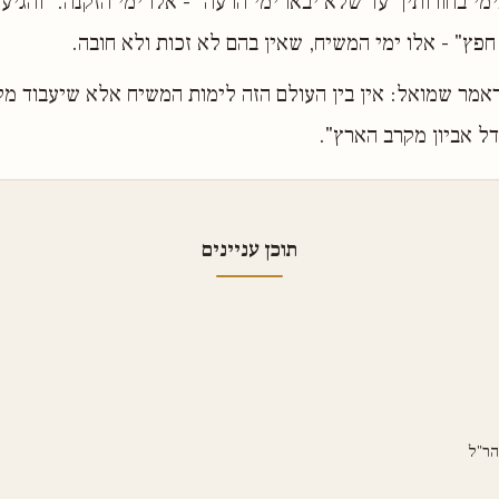
מי בחורותיך עד שלא יבאו ימי הרעה" - אלו ימי הזקנה. "והגיע
חפץ" - אלו ימי המשיח, שאין בהם לא זכות ולא חובה.
אמר שמואל: אין בין העולם הזה לימות המשיח אלא שיעבוד מל
ל אביון מקרב הארץ".
תוכן עניינים
הר"ל