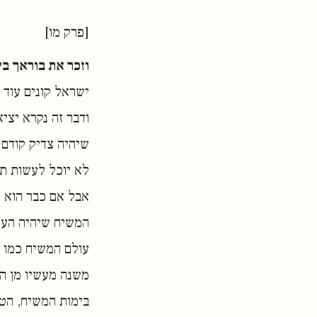
[פרק מו]
וזכר את בוראך בי
ישראל קונים עוד 
ודבר זה נקרא יצי
שיהיה צדיק קודם
לא יוכל לעשות תש
אבל אם כבר הוא צ
המשיח שיהיה העול
עולם המשיח כמו ע
משנה מעשיו מן הר
בימות המשיח, הטו