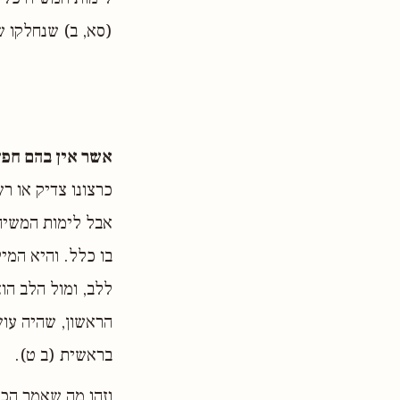
(סא, ב) שנחלקו ש
אשר אין בהם חפץ 
כרצונו צדיק או רש
אבל לימות המשיח,
בו כלל. והיא המי
ללב, ומול הלב הו
הראשון, שהיה עוש
בראשית (ב ט).
וזהו מה שאמר הכת