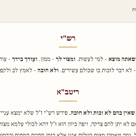
ות
רש"י
שאתה מוצא
- למי לעשות.
ומצוי לך
- ממון.
ועודך בידך
- עוד
 לא דבר לזכות בו שכולם עשירים.
ולא חובה
- לאמץ לב ולקפו
ריטב"א
שאין בהם לא זכות ולא חובה.
פירש רש"י ז"ל שלא ימצא עניים
ם לא יתן להם צדקה, ויפה כיוון הוא ז"ל דהא לכולי עלמא מצות
 ומה שאמרו מצות בטלות אינו אלא בזמן תחיית המתים וכדמו