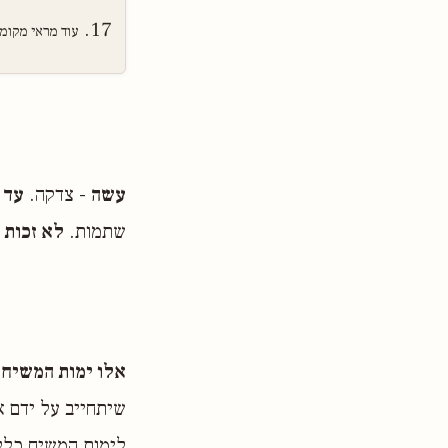
עוד מראי מקומ
עשה
- צדקה.
עד 
שתמות.
לא זכות
-
אלו ימות המשיח 
שיתחייב על ידם א
לימות המשיח כלל,