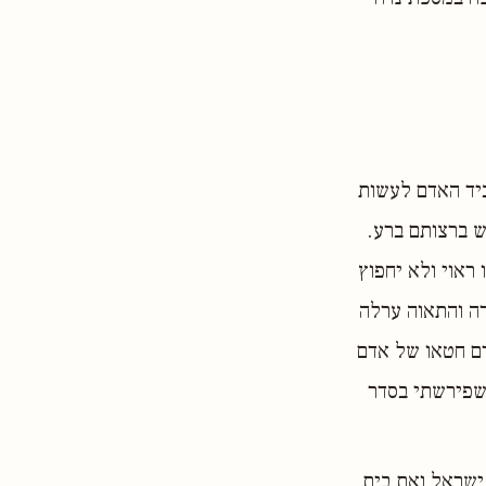
יד האדם לעשות
ש ברצותם ברע.
ראוי ולא יחפוץ
דה והתאוה ערלה
דם חטאו של אדם
 שפירשתי בסדר
 ישראל ואת בית