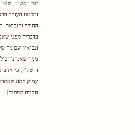
ימי המשיח, שאין ב
ומבטנו העולם הבא
התורה והנבואה. ו
בדבריה מפני שאנח
ונביאיו ועם מה ש
ממה שאנחנו יכולי
והשקוץ, כי אז בי
עמוק ממה שאמרתי 
תחיית המתים].