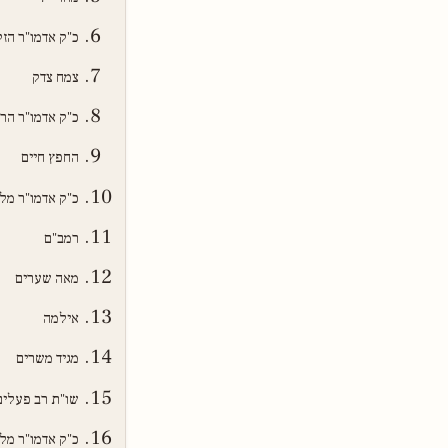
כ"ק אדמו"ר הזק
צמח צדק
כ"ק אדמו"ר הרי
החפץ חיים
כ"ק אדמו"ר מל
רמב"ם
מאה שערים
אילמה
מגיד משרים
שו"ת רב פעלים
כ"ק אדמו"ר מל