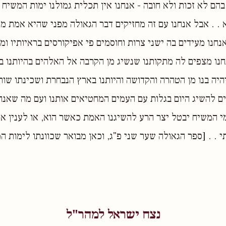
הם לא זכות ולא חובה - אנחנו אין תכלית גמולנו ימות המשיח . 
 . . אבל אנחנו עם זה מחזיקים דבר הגאולה מפני שהיא אמת מ
אנחנו מעידים בה ישני צרות וחוסמים פי אפיקורסים בראיותיו 
נו מצפים לה מתקותנו שנשיג מן הקרבה אל האלהים בהיותנו ב
יהיה בנו מן הטהרה והקדושה והיותנו בארץ הנבחרת ושכינתו שור
ם להשיג היום בגלות עם העמים המחטיאים אותנו ועם מה שאנחנ
מי המשיח יבטל יצר הרע להשיגנו האמת כאשר הוא, או לענין א
. . [ספר הגאולה שער שני פ"ג, וכאן מבואר שכוונתו לימות ה
נצח ישראל למהר"ל