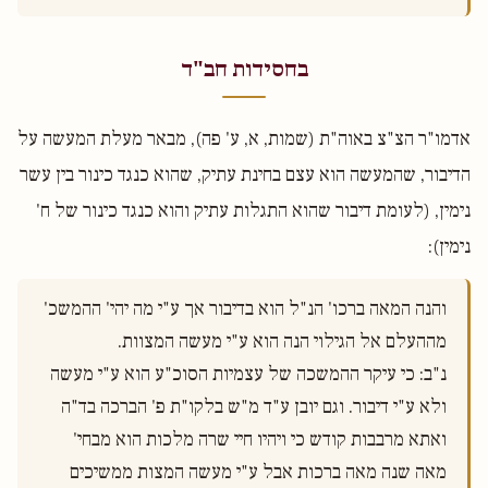
בחסידות חב"ד
אדמו"ר הצ"צ באוה"ת (שמות, א, ע' פה), מבאר מעלת המעשה על
הדיבור, שהמעשה הוא עצם בחינת עתיק, שהוא כנגד כינור בין עשר
נימין, (לעומת דיבור שהוא התגלות עתיק והוא כנגד כינור של ח'
נימין):
והנה המאה ברכו' הנ"ל הוא בדיבור אך ע"י מה יהי' ההמשכ' 
מההעלם אל הגילוי הנה הוא ע"י מעשה המצוות.
נ"ב: כי עיקר ההמשכה של עצמיות הסוכ"ע הוא ע"י מעשה 
ולא ע"י דיבור. וגם יובן ע"ד מ"ש בלקו"ת פ' הברכה בד"ה 
ואתא מרבבות קודש כי ויהיו חיי שרה מלכות הוא מבחי' 
מאה שנה מאה ברכות אבל ע"י מעשה המצות ממשיכים 