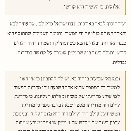
אלוקית, כי העשירי הוא קודש".

ועוד הוסיף לבאר באריכות (נצח ישראל פרק לב), שלעתיד לבא
יתאחד העולם כולו על ידי המשיח, והנימה השמינית שתתוסף היא
כנגד האחדות, ובעולם הבא כשתסתלק הגשמיות ויהיה העולם
קדוש, יתגלה כינור בן עשר נימין שמורה על קדושה במדרגה
נבדלית:
ובמוצאי שביעית בן דוד בא. יש לך להתבונן כי אין ראוי 
למשיח רק המספר שהוא אחר השבעה וזהו מדריגת המשיח 
למי שידע מדריגתו של משיח ומעלתו העליונה. כי מדריגת 
עולם הזה מדריגתו מספר שבעה בלבד מפני כי מדריגת 
המשיח על עולם הוה ועולם הזה הוא מיוסד על ז'. ובמסכת 
ערכין כינור של מקדש של ז' נימין שנאמר "שובע שמחות" 