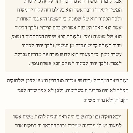
אבל לימות המשיח הוא מדריגה יותר על זה כי לימות 
המשיח יתאחד הרבוי אשר הוא בעולם הזה על ידי המשיח 
ולכך הכינור הוא של שמונה. כי השמיני הוא נגד האחדות 
אשר הוא לאלו השבעה אשר יש בהם הריבוי. ולכך הכינור 
הוא של שמונה נימין. ולעולם הבא שיהיה הסתלקות הגשמי, 
ויהיה העולם קדוש ונבדל מן הגשמי, ולכך יהיה לכינור 
עשרה נימין. כי העשירי הוא קדוש מורה על מדריגה נבדלת 
לגמרי. ולכך יהיה לכינור לעולם הבא עשרה נימין.

ועוד ביאר המהר"ל (חידושי אגדות סנהדרין ח"ג ע' קצב) שלחזקיה
המלך לא היה מדרגה זו בשלימות, ולכן לא אמר שירה לפני
הקב"ה, ולא נהיה משיח:
"יבא חזקיה וכו' פירוש כי היה ראוי חזקיה להיות משיח אשר 
למשיח יש לו מדריגה שמינית וכבר התבאר זה במקום אחר 