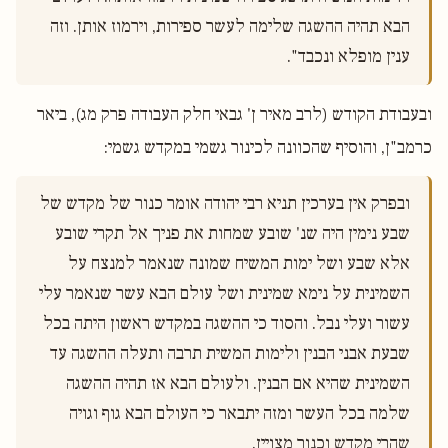
הבא תהיה ההשגה שלימה לעשר ספירות, וירמוז אותן. וזה 
ענין מופלא ונכבד".

ובעבודת הקודש (לרב מאיר ן' גבאי חלק העבודה פרק מג), ביאר
כרמב"ן, והוסיף שהכוונה לכינור גשמי במקדש גשמי:
ובפרק אין בערכין תניא רבי יהודה אומר כנור של מקדש של 
שבע נימין היה שנ' שובע שמחות את פניך אל תקרי שובע 
אלא שבע ושל ימות המשיח שמונה שנאמר למנצח על 
השמינית על נימא שמינית ושל עולם הבא עשר שנאמר עלי 
עשור ועלי נבל. והסוד כי ההשגה במקדש ראשון היתה בכל 
שבעת אבני הבנין ולימות המשית תרבה ותעלה ההשגה עד 
השמינית שהיא אם הבנין. ולעולם הבא אז תהיה ההשגה 
שלמה בכל העשר ומזה יתבאר כי העולם הבא גוף וגויה 
שהרי מקדש וכנור מצויין.
