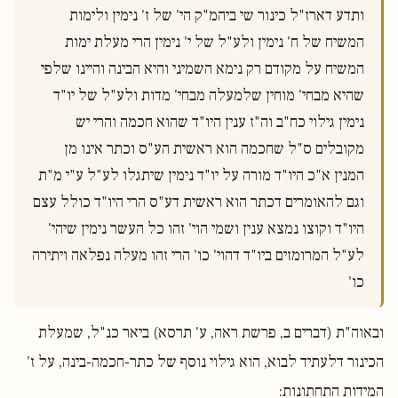
ותדע דארז"ל כינור שי ביהמ"ק הי' של ז' נימין ולימות 
המשיח של ח' נימין ולע"ל של י' נימין הרי מעלת ימות 
המשיח על מקודם רק נימא השמיני והיא הבינה והיינו שלפי 
שהיא מבחי' מוחין שלמעלה מבחי' מדות ולע"ל של יו"ד 
נימין גילוי כח"ב וה"ז ענין היו"ד שהוא חכמה והרי יש 
מקובלים ס"ל שחכמה הוא ראשית הע"ס וכתר אינו מן 
המנין א"כ היו"ד מורה על יו"ד נימין שיתגלו לע"ל ע"י מ"ת 
וגם להאומרים דכתר הוא ראשית דע"ס הרי היו"ד כולל עצם 
היו"ד וקוצו נמצא ענין ושמי הוי' זהו כל העשר נימין שיהי' 
לע"ל המרומזים ביו"ד דהוי' כו' הרי זהו מעלה נפלאה ויתירה 
כו'

ובאוה"ת (דברים ב, פרשת ראה, ע' תרסא) ביאר כנ"ל, שמעלת
הכינור דלעתיד לבוא, הוא גילוי נוסף של כתר-חכמה-בינה, על ז'
המידות התחתונות: