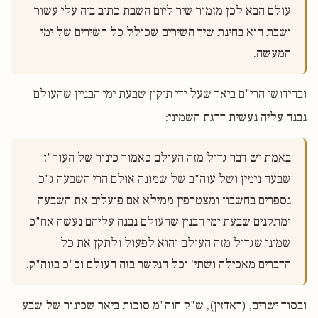
עולם הבא לכן מזמור שיר ליום השבת כתיב ביה עלי עשור 
ושבת הוא בחינת שיר השירים שכולל כל השירים של ימי 
המעשה.

ובחידושי הרי"ם ביאר שעל ידי תיקון שבעת ימי הבניין שהעולם
נבנה עליה נעשית דרגת השמיני:
באמת יש דבר גדול מזה העולם כאמור כינור של העוה"ז 
שבעה נימין ושל עוה"ב של שמונה אולם הרי השבעה ג"כ 
נספרים בחשבון ומצטרפין ממילא אם פועלים את השבעה 
ומתקנים שבעת ימי הבנין שהעולם נבנה עליהם נעשה אח"כ 
שמיני שגדול מזה העולם והוא לפעול ולתקן את כל 
הדברים מאכילה ושתי' וכל הנקשר בזה העולם וכ"כ בזוה"ק.

ובסוד ישרים, (ראדזין), ש"ק חוה"מ סוכות ביאר שכינור של שבע