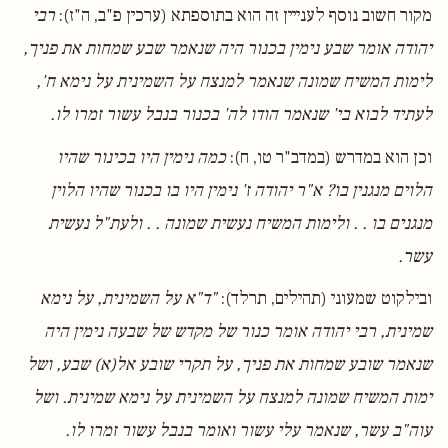
מקור חשוב נוסף לענייין זה הוא בתוספתא (ערכין פ"ב, ה"ז):
רבי
יהודה אומר שבע נימין בכנור היה שנאמר שבע שמחות את פניך,
לימות המשיח שמונה שנאמר למנצח על השמינית על נימא ח',
לעתיד לבוא בי' שנאמר הודו לה' בכנור בנבל עשור זמרו לו.
וכן הוא במדרש (במדב"ר טו, ח):
כמה נימין היו בכינור שהיו
הלוים מנגנין בו? א"ר יהודה ז' נימין היו בו בכנור שהיו הלוין
מנגנים בו . . ולימות המשיח נעשית שמונה . . ולעת"ל נעשית
עשר.
ובילקוט שמעוני (תהילים, תרלד):
"ד"א על השמינית, על נימא
שמינית, רבי יהודה אומר כנור של מקדש של שבעה נימין היה
שנאמר שובע שמחות את פניך, על תקרי שובע אל(א) שבע, ושל
ימות המשיח שמונה למנצח על השמינית על נימא שמינית. ושל
עוה"ב עשר, שנאמר עלי עשור ואומר בנבל עשור זמרו לו.