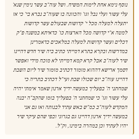
נוסף נימא אחת לימות המשיח. ושל עוה"ב עשר נימין שנא' 
עלי עשור ועלי נבל וגו' והכוונה בו שעוה"ב נברא בי' כי אז 
יתעלה למעלה מכל י' קדושות שבעולם עשר קדושות 
למטה א"י קדושה מכל הארצות כו' כדאיתא במשנה פ"ק 
דכלים ועשר קדושות למעלה במלאכים כדאמרינן 
במדרשות ובקרא בתרא דמייתי כתיב ביה שיר חדש דהיינו 
שיר לעוה"ב אבל קרא קמא דמייתי לא מוכח מידי ואפשר 
דסמך ארישא דההוא מזמור דכתיב מזמור שיר ליום השבת 
דהיינו עוה"ב יום שכולו שבת ועי"ל דכתיב בתריה כי 
שמחתני ה' בפעליך במעשה ידיך ארנון שאמר אימתי יהיה 
עלי עשור וגו' כי שמחתני ה' בפעליך בזמו שהקב"ה יבנה 
המקדש לעוה"ב כמ"ש באש עתיד לבנותה ואז גם אני 
במעשה ידיך ארנון דהיינו גם בגרוני ובפי שהם עיקר שיר 
יהיו לעתיד וכן במהרה בימינו, וק"ל.