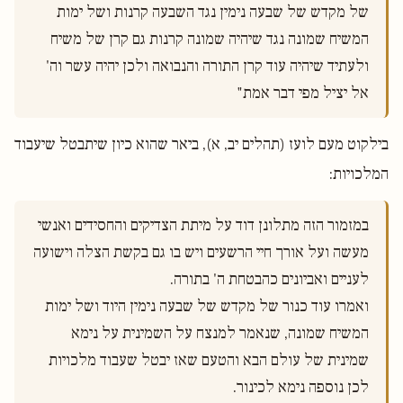
של מקדש של שבעה נימין נגד השבעה קרנות ושל ימות 
המשיח שמונה נגד שיהיה שמונה קרנות גם קרן של משיח 
ולעתיד שיהיה עוד קרן התורה והנבואה ולכן יהיה עשר וה' 
אל יציל מפי דבר אמת"

בילקוט מעם לועז (תהלים יב, א), ביאר שהוא כיון שיתבטל שיעבוד
המלכויות:
במזמור הזה מתלונן דוד על מיתת הצדיקים והחסידים ואנשי 
מעשה ועל אורך חיי הרשעים ויש בו גם בקשת הצלה וישועה 
לעניים ואביונים כהבטחת ה' בתורה.
ואמרו עוד כנור של מקדש של שבעה נימין היוד ושל ימות 
המשיח שמונה, שנאמר למנצח על השמינית על נימא 
שמינית של עולם הבא והטעם שאז יבטל שעבוד מלכויות 
לכן נוספה נימא לכינור.
