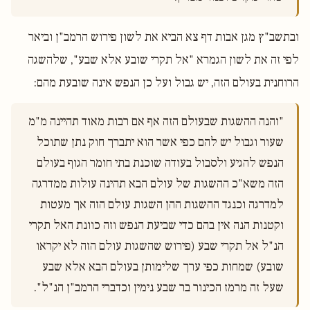
ובתשב"ץ מגן אבות דף צא הביא את לשון פירוש הרמב"ן וביאר
לפי זה את לשון הגמרא "אל תקרי שובע אלא שבע", שלהשגה
הרוחנית בעולם הזה, יש גבול ועל כן הנפש אינה שובעת מהם:
"והנה ההשגות שבעולם הזה אף אם רבות מאוד תהיינה מ"מ 
שעור וגבול יש להם כפי אשר הוא יתברך חוק נתן שתוכל 
הנפש להגיע ולסבול בעודה שוכנת בתי חומר הגוף בעולם 
הזה משא"כ ההשגות של עולם הבא תהינה עולות ממדרגה 
למדרגה וכנגד ההשגות ההן השגות עולם הזה אך מעטות 
וקטנות הנה אין בהם כדי שביעת הנפש וזה כוונת האל תקרי 
הנ"ל אל תקרי שבע (פירוש שהשגות עולם הזה לא יקראו 
שובע) שמחות כפי ערך שלימותן בעולם הבא אלא שבע 
שעל זה מרמז הכינור בר שבע נימין וכדברי הרמב"ן הנ"ל".
