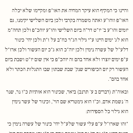
והיינו כי המקיף הוא עיקר המחיה את האו"פ ומקיימו שלא יכלה
האו"פ וזהו"ע ואתה משמרה בקרבי ולכן ביום השלישי יקימנו, גם
יומים זהו"ע ב' יו"ט דר"ה ביום השלישי והו"ע יוהכ"פ ולכן תחה"מ
הוא לג' ימים היינו ע"י גילוי הג"ר כח"ב על ז"ת ולכן יהי' כינור
דלע"ל של עשרה נימין ולכן יוה"כ הוא ג"כ יום העשור ולכן ארז"ל
ע"פ ימים יוצרו ולא אחד בהם זה יוהכ"פ כי אין שום יו"ט ושבת ביום
העשור רק יום הכיפורים שנק' שבת שבתון שבו התגלות הכתר ולא
אחד בהם".
ובאוה"ת (דברים ב ע' תרנב) ביאר, שכינור הוא אותיות כ"ו נר, שנר
ה' נשמת אדם, וכ"ו הוא גימטריא שם הוי', וכינור של עשר נימין
הוא גילוי כל הספירות:
"זהו שארז"ל ע"פ עלי עשור שלע"ל יהי' כינור של עשרה נימין כי