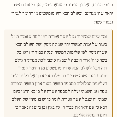
ככובי הלכת, ועל כן הכינור בן שבעה נימים, אך בימות המשיח
יראה שה' מנהיגם, ובעולם הבא יהיו מופשטים מן החומר לגמרי,
ובסוד עשר:
ומה שיום שמיני זה נטל עשר עטרות רמז למה שאמרו רז"ל 
כינור של ימות המשיח יהי' שמונה נימין ושל העולם הבא 
עשרה נימין לפי שלימות המשיח ונגלה כבוד ה' וראו כל 
בשר כי ה' אחד רוכב על שבעה כוכבי לכת מנהיגי העולם 
הזה אבל לעולם הבא שיהיו מופשטים מן החומר לגמרי 
יתוסף בהם השגה שיכירו כח מלכותו יתברך על כל נבדלים 
העליונים הכלולים במספר תשעה בסוד ארון תשעה וכפורת 
טפח ואז השמיני יעלה למספר עשרה על כן בא הרמז ביום 
שמיני זה שנטל עשר עטרות לומר כי יש בו מעין של העלם 
הבא כי שם יראו את כבוד ה' עין בעין וכן ביום זה נאמר כי 
היום ה' נראה אליכם.
