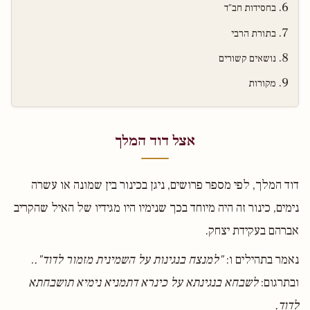
בחסידות חב"ד
בתורת הרבי
נושאים קשורים
מקורות
אצל דוד המלך
דוד המלך, לפי מספר פרושים, ניגן בכינור בין שמונה או עשרה
נימים, כינור זה היה מיוחד בכך שנימיו היו מגידיו של האיל שהקריב
אברהם בעקידת יצחק.
נאמר בתהילים ו:
"למנצח בנגינות על השמינית מזמור לדוד".
.
ובתרגום:
לשבחא בנגינתא על כינרא דתמניא נימיא תושבחתא
לדוד.