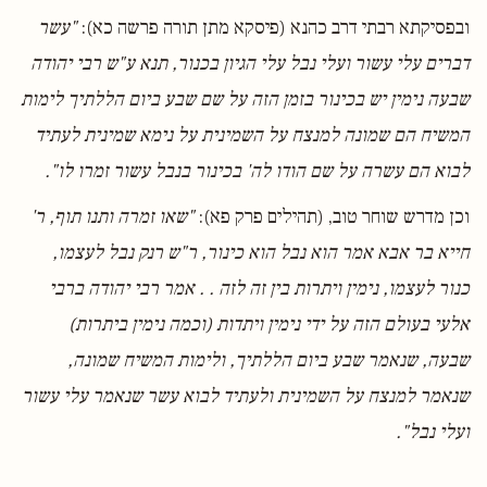
ובפסיקתא רבתי דרב כהנא (פיסקא מתן תורה פרשה כא):
"עשר
דברים עלי עשור ועלי נבל עלי הגיון בכנור, תנא ע"ש רבי יהודה
שבעה נימין יש בכינור בזמן הזה על שם שבע ביום הללתיך לימות
המשיח הם שמונה למנצח על השמינית על נימא שמינית לעתיד
לבוא הם עשרה על שם הודו לה' בכינור בנבל עשור זמרו לו".
וכן מדרש שוחר טוב, (תהילים פרק פא):
"שאו זמרה ותנו תוף, ר'
חייא בר אבא אמר הוא נבל הוא כינור, ר"ש רנק נבל לעצמו,
כנור לעצמו, נימין ויתרות בין זה לזה . . אמר רבי יהודה ברבי
אלעי בעולם הזה על ידי נימין ויתדות (וכמה נימין ביתרות)
שבעה, שנאמר שבע ביום הללתיך, ולימות המשיח שמונה,
שנאמר למנצח על השמינית ולעתיד לבוא עשר שנאמר עלי עשור
ועלי נבל".