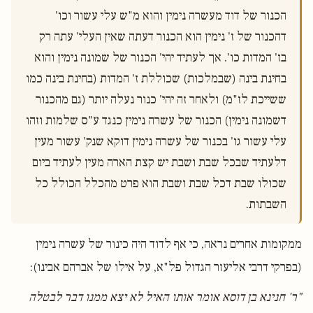
הכנור של דוד מעשרה נימין והוא מ"ש עלי עשור וכו' 
דהכנור של ז' נימין הוא הכנור דעתה שאין העלי' עתה רק 
בז' המדות כו'. אך לעתיד יהי' הכנור של שמונה נימין והוא 
בחינת בינה (שבמלכות) שכוללת ז' המדות (בחינת בינה כמו 
ששייכת לז"מ) ולאחר זה יהי' כנור נעלה יותר (גם מהכנור 
דשמונה נימין) הכנור של עשרה נימין כנגד ע"ס שלמות וזהו 
עלי עשור גו' בכנור של עשרה נימין דוקא שנק' עשור מעין 
דלעתיד שבכל שבת ושבת יש קצת הארה מעין לעתיד ביום 
שכולו שבת דכל שבת ושבת הוא פרט מהכלל הכולל כל 
השבתות. 

ממקומות אחרים נראה, כי אף לדוד היה כינור של עשרה נימין
(בפרקי דרבי אליעזר הגדול פל"א, על אילו של אברהם אבינו):
"ר' חנינא בן דוסא אומר אותו האיל לא יצא ממנו דבר לבטלה