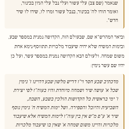
שנאמר (שם צב) עלי עשור ועלי נבל עלי הגיון בכינור, 
ואומר הודו לה' בכינור, בנבל עשור זמרו לו, שירו לו שיר 
חדש".

וביאר המהרש"א שם, שבעולם הזה, הקדושה נמנית במספר שבע,
ובימות המשיח שלא יהיה שיעבוד מלכויות תתווסף נימא אחת
משום שמחה. ולעולם הבא הקדושה נמנית במספר עשר, ועל כן
יהיו שם עשר נימין:
מדכתיב שבע חסר וי"ו דריש מלשון שבע דהיינו ז' נימין 
שכל א' עושה שיר ושמחה מיוחדת והיו בעוה"ז לפי יצירת 
ז' ימי בראשית כל הקדושות הולכין בשבע, השבת, 
השביעית והיובל והספירה. ושל ימות המשיח ח' נימין נוסף 
שיר א' ע"פ מ"ש אין בין עוה"ז לימות המשיח אלא שיעבוד 
מלכויות והיינו משום שמחה א' שאין בו שיעבוד מלכויות 