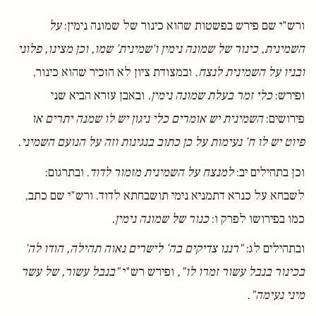
ורש"י שם פירש בפשטות שהוא כינור של שמונה נימין:
על
השמינית, כינור של שמונה נימין ו'שמינית' שמו, וכן מצינו, פלוני
ובניו על השמינית לנצח.
ובמצודת ציון לא הזכיר שהוא כינור,
ופירש:
כלי זמר בעלת שמונה נימין.
ובאבן עזרא הביא שני
פירושים:
השמינית יש אומרים כלי ניגון יש לו שמנה יתרים או
פיוט יש לו ח' נעימות על כן כתוב בנגינות וזה על הנועם השמיני.
וכן בתהילים יב:
למנצח על השמינית מזמור לדוד
. ובתרגום:
לשבחא על כנרא דתמניא נימי תושבחתא לדוד. ורש"י שם כתב,
כמו בפירושו לפרק ו:
כנור של שמונה נימין.
ובתהילים לג:
"רננו צדיקים בה' לישרים נאוה תהילה, הודו לה'
בכינור בנבל עשור זמרו לו",
ופירש רש"י
"בנבל עשור, של עשר
מיני נעימה".