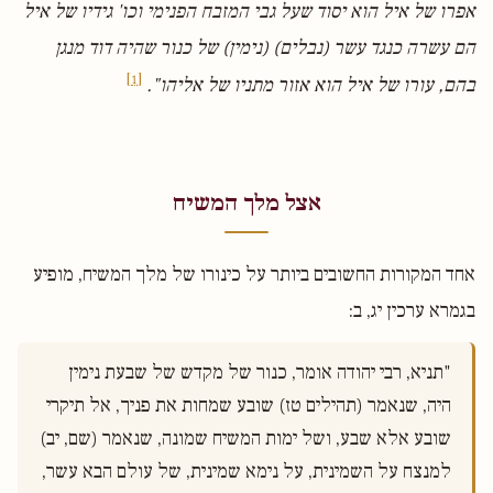
אפרו של איל הוא יסוד שעל גבי המזבח הפנימי וכו' גידיו של איל
הם עשרה כנגד עשר (נבלים) (נימין) של כנור שהיה דוד מנגן
[1]
בהם, עורו של איל הוא אזור מתניו של אליהו".
אצל מלך המשיח
אחד המקורות החשובים ביותר על כינורו של מלך המשיח, מופיע
בגמרא ערכין יג, ב:
"תניא, רבי יהודה אומר, כנור של מקדש של שבעת נימין 
היה, שנאמר (תהילים טז) שובע שמחות את פניך, אל תיקרי 
שובע אלא שבע, ושל ימות המשיח שמונה, שנאמר (שם, יב) 
למנצח על השמינית, על נימא שמינית, של עולם הבא עשר, 