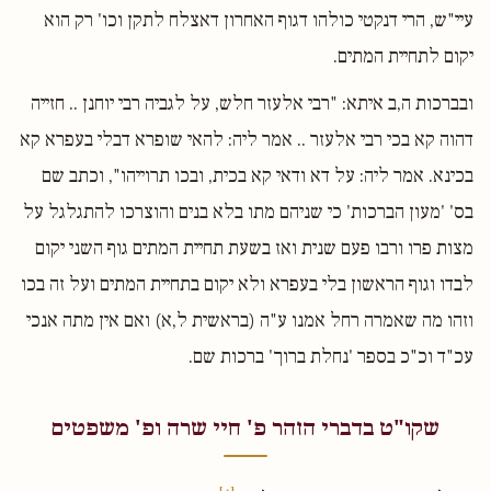
עיי"ש, הרי דנקטי כולהו דגוף האחרון דאצלח לתקן וכו' רק הוא
יקום לתחיית המתים.
ובברכות ה,ב איתא: "רבי אלעזר חלש, על לגביה רבי יוחנן .. חזייה
דהוה קא בכי רבי אלעזר .. אמר ליה: להאי שופרא דבלי בעפרא קא
בכינא. אמר ליה: על דא ודאי קא בכית, ובכו תרוייהו", וכתב שם
בס' 'מעון הברכות' כי שניהם מתו בלא בנים והוצרכו להתגלגל על
מצות פרו ורבו פעם שנית ואז בשעת תחיית המתים גוף השני יקום
לבדו וגוף הראשון בלי בעפרא ולא יקום בתחיית המתים ועל זה בכו
וזהו מה שאמרה רחל אמנו ע"ה (בראשית ל,א) ואם אין מתה אנכי
עכ"ד וכ"כ בספר 'נחלת ברוך' ברכות שם.
שקו"ט בדברי הזהר פ' חיי שרה ופ' משפטים