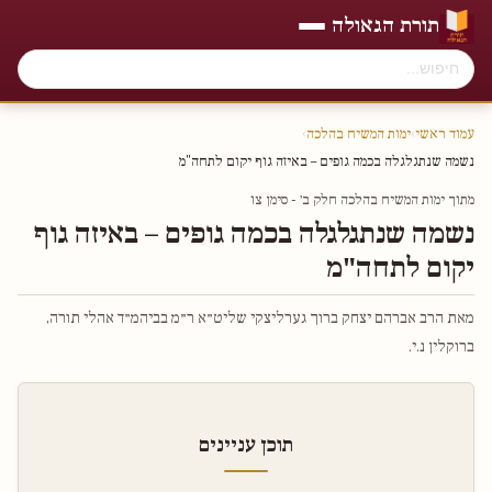
תורת הגאולה
עמוד ראשי
›
ימות המשיח בהלכה
›
נשמה שנתגלגלה בכמה גופים – באיזה גוף יקום לתחה"מ
מתוך ימות המשיח בהלכה חלק ב׳ - סימן צו
נשמה שנתגלגלה בכמה גופים – באיזה גוף
יקום לתחה"מ
מאת הרב אברהם יצחק ברוך גערליצקי שליט״א ר״מ בביהמ״ד אהלי תורה,
ברוקלין נ.י.
תוכן עניינים