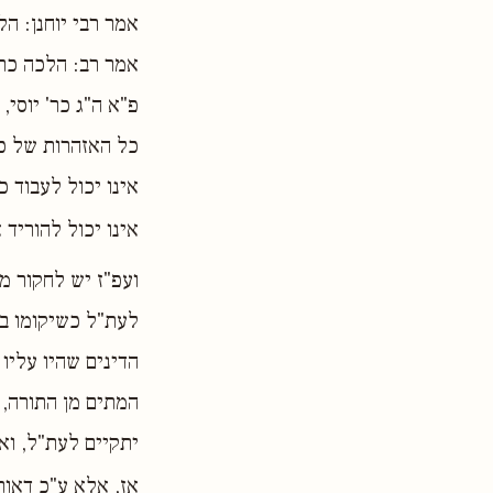
אמר רבי יוחנן: הל
אמר רב: הלכה כרבי
פ"א ה"ג כר' יוסי,
כל האזהרות של כה
אינו יכול לעבוד כ
אינו יכול להוריד
ועפ"ז יש לחקור מ
לעת"ל כשיקומו בת
הדינים שהיו עליו 
המתים מן התורה, 
יתקיים לעת"ל, וא
אז, אלא ע"כ דאות