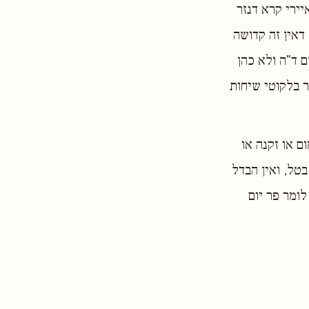
יירי קרא דנזר
דאין זה קדושה
ם ד"ה ולא כהן
אר בלקוטי שיחות
ם או זקנה או
בטל, ואין הבדל
לומר פר יום