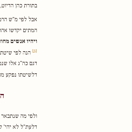
בתורת כהן הדיוט, 
אבל לפי מ"ש הרמב
המתים יקדשו אהרן
ויהיו אנשים מחו
[5]
הנה לפי שיטתו
דגם כה"ג אלו שנמ
דלשיטתו נפקע מה
הט
דלעת"ל לא יהי' ל