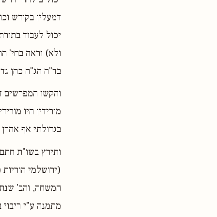
דמעלין בקודש וכו'
יכול לעבוד בתורת 
ולא) וראה בחי' הר
בד"ה הג"ה כהן גד
והקשו המפרשים דא
מורידין היו מוריד
בגדולתי אף אהרן 
ותירץ בשו"ת חתם 
(ירושלמי הוריות 
המשחה, והב' שנתמנ
מתמנה ע"י ריבוי 