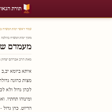
תורת הגאו
עמוד ראשי
›
ימות המשיח ב
מתוך ימות המשיח בהלכה חל
מעמדם של
מאת הרב אברהם יצחק בר
איתא ביומא יב,ב -
מצות כהונה גדולה 
לכהן גדול ולא לכה
ומינוהו תחתיו. וא
הדיוט. כהן גדול -