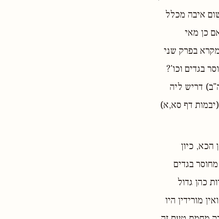
שום איבה מכלל
אם כן מאי
מקרא בפרק שני
ר בגדים וכו'?
"ב) דריש ליה
יבמות דף סא,א)
הכא, כיון
מחוסר בגדים
ת כהן גדול
ן מורידין היו
ורק מחמת טעם זה