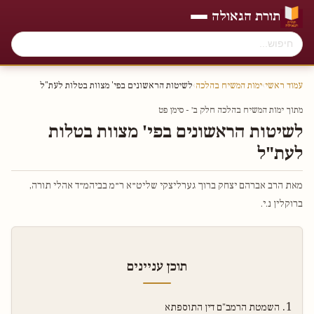
תורת הגאולה
עמוד ראשי
›
ימות המשיח בהלכה
›
לשיטות הראשונים בפי' מצוות בטלות לעת"ל
מתוך ימות המשיח בהלכה חלק ב׳ - סימן פט
לשיטות הראשונים בפי' מצוות בטלות
לעת"ל
מאת הרב אברהם יצחק ברוך גערליצקי שליט״א ר״מ בביהמ״ד אהלי תורה,
ברוקלין נ.י.
תוכן עניינים
השמטת הרמב"ם דין התוספתא