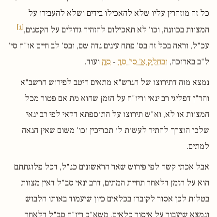
כל זה מוזהרין עליו שלא להאכילו בידים ושלא להעבירו על
[1]
המצוות בכוונה, וכו' לא תאכילום להזהיר גדולים על הקטנים,
עכ"ל, וראה בכל זה בס' פתח עינים נדה שם, ובס' לב חיים או"ח סי'
ל"ב בארוכה,
ובחלק א' סי' סד
-
סה
ועוד.
נמצא מזה דתירוצו של הגרש"א מתאים היטב לפירוש הרשב"א
והר"ן דפליגי רב ינאי וריו"ח על הזמן שהוא מת אם פטור מכל
המצוות או לא, וא"ש תירוצו על התוספתא דקאי לפי רב ינאי
שלכן הוצרך להתיר לעשות לו תכריכין וכו' משום שאין הנאה
למתים.
אבל אכתי קשה לפי פירוש שאר הראשונים כנ"ל, דכל פלוגתתם
הוא על הזמן דלאחר תחיית המתים, דרב ינאי סב"ל דאין מצוות
בטלות לכן אסור לקוברו בכלאים כיון שיעמוד באותו הלבוש
ונמצא שיעבור על איסור כלאים, משא"כ ריו"ח סב"ל דלאחר