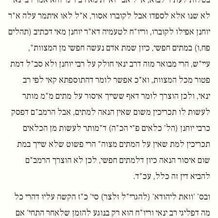
לא שנו אלא לספדו אבל לקוברו אסור, א"ל לאו איתמר עלה א"ר
יוחנן אפילו לקוברו, וריו"ח לטעמיה דא"ר יוחנן מאי דכתיב (תהלים
פח,ו) במתים חפשי, כיון שמת אדם נעשה חפשי מן המצוות",
עיי"ש, הרי מבואר מזה דרב ינאי חולק על רבי יוחנן ולא סב"ל דמת
פטור מכל המצוות, וא"כ אפשר לומר דהתוספתא קאי לפי רב
ינאי, ולכן הוצרך לומר דאף ששייך איסור על מתים מ"מ מותר
לעשות לו תכריכין משום שאין הנאה למתים, אבל הרמב"ם דפסק
כרבי יוחנן (הל' כלאים פ"י הכ"ה) ד"מותר לעשות מן הכלאים
תכריכין למת שאין על המתים מצוה" הרי פשוט שלא שייך במת
שום איסור הנאה כיון דלמתים חפשי, לכן לא הוצרך הרמב"ם
להביא דין זה כלל, עכ"ד.
ובס' 'וזאת ליהודא' (להגרי"ל זלצר) סי' כ"ז הקשה עליו דהרי כל
מה דפליגי רב ינאי וריו"ח הוא רק בנוגע להזמן שלאחר התחי' אם