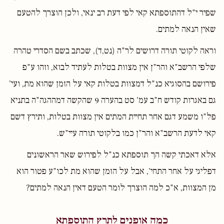
שפיר י"ל דהתוספתא קאי לפי דעת רב ינאי, ולכן הוצרך להטעם
שאין הנאה למתים.
וראה לקוטי תורה דרושים לר"ה (נט,ד), שכתב בשם הסדרי טהרה
שלפי הרשב"א והר"ן אין מצוות בטלות לעתיד לבוא, וזהו ע"פ
פירושם בהסוגיא כנ"ל דמצוות בטלות קאי על הזמן שהוא מת, ועי'
גם באגרות קודש ח"ב עמ' סט בהערה 9 שהקשה דמההגה"ה בתניא
פל"ו משמע דגם אחר תחיית המתים אין מצוות בטלות, ותירץ דשם
קאי לדעת הרשב"א והר"ן כמו בלקוטי תורה עיי"ש.
אלא דאכתי קשה הך תוספתא כנ"ל לפירוש שאר הראשונים
דפליגי על אחר התחי', אבל על הזמן שהוא מת לכו"ע פטור הוא
מן המצוות, א"כ למה הוצרך לומר הטעם דאין הנאה למתים?
כמה אופנים לתרץ התוספתא