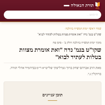
תורת הגאולה
עמוד ראשי
›
ימות המשיח בהלכה
›
שקו"ט בגמ' נדה "זאת אומרת מצוות בטלות לעתיד לבוא"
מתוך ימות המשיח בהלכה חלק ב׳ - סימן פח
שקו"ט בגמ' נדה "זאת אומרת מצוות
בטלות לעתיד לבוא"
מאת הרב אברהם יצחק ברוך גערליצקי שליט״א ר״מ בביהמ״ד אהלי תורה,
ברוקלין נ.י.
תוכן עניינים