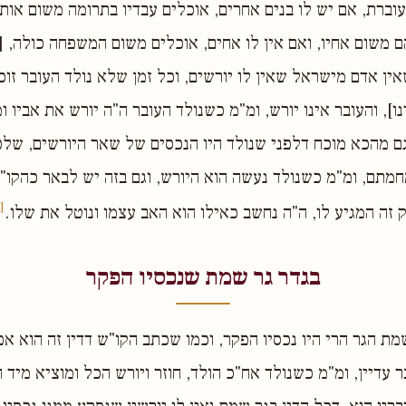
וברת, אם יש לו בנים אחרים, אוכלים עבדיו בתרומה משום אותם
הם משום אחיו, ואם אין לו אחים, אוכלים משום המשפחה כולה, [
ן אדם מישראל שאין לו יורשים, וכל זמן שלא נולד העובר זוכ
נו], והעובר אינו יורש, ומ"מ כשנולד העובר ה"ה יורש את אביו 
ם מהכא מוכח דלפני שנולד היו הנכסים של שאר היורשים, שלכ
מתם, ומ"מ כשנולד נעשה הוא היורש, וגם בזה יש לבאר כהקו"
[4]
 זה המגיע לו, ה"ה נחשב כאילו הוא האב עצמו ונוטל את שלו.
בגדר גר שמת שנכסיו הפקר
מת הגר הרי היו נכסיו הפקר, וכמו שכתב הקו"ש דדין זה הוא אפ
ר עדיין, ומ"מ כשנולד אח"כ הולד, חוזר ויורש הכל ומוציא מיד 