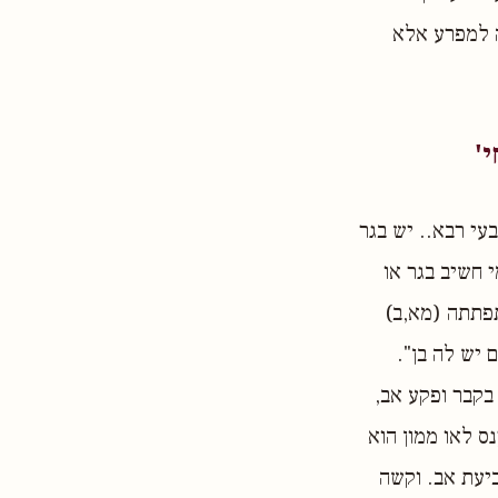
ה למפרע אלא
'
עי רבא.. יש בגר
 חשיב בגר או
תפתתה (מא,ב)
 יש לה בן".
 בקבר ופקע אב,
ס לאו ממון הוא
ביעת אב. וקשה