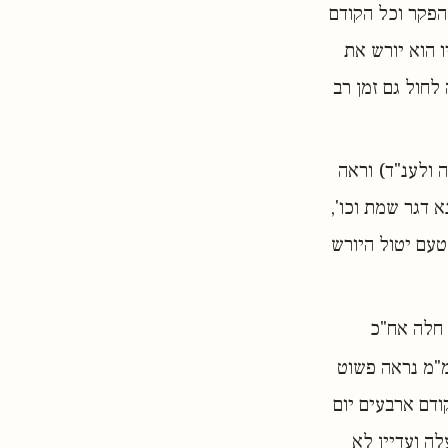
הפקר וכל הקודם
ו הוא יורש את
לחול גם זמן רב
ה ולענ"ד) וראה
א דגר שמת וכו',
טעם יטול היורש
 חלה אח"כ
 מ"מ נראה פשוט
ודם ארבעים יום
ה ועדיין לא