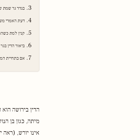
בגדר גר שמת ש
דעת האמרי מש
קנין למת כשהו
ביאור הדין בגר 
אם בתחיית המת
הדין בירושה הוא 
מיתה, כגון בן הנ
אינו יורש, (ראה י