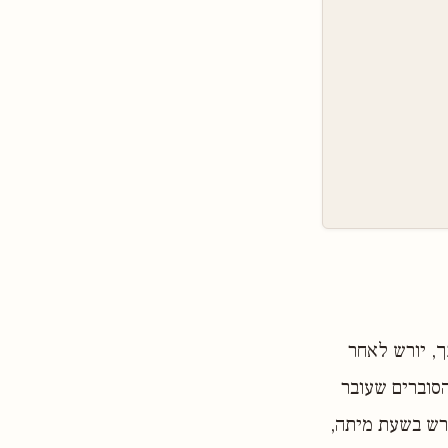
ך, יורש לאחר
הסוברים שעובר
 ירש בשעת מיתה,