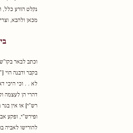
נקלט הזרע כלל, ו
מכאן ולהבא, וצרי
בי
וכתב לבאר בקו"ש 
בקבר ודבנה הוי [
לא . . וכי היכי 
דהרי הן לעצמה ול
רש"י] או אין בגר 
ופירש"י, ופקע אב:
להורישו לאביה בת