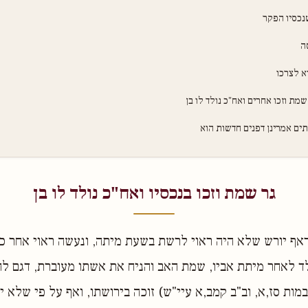
נכסיו הפקר
ה
א לצרכו
שמת וזכו אחרים ואח"כ נולד לו בן
ים אמרינן דפנים חדשות הוא
גר שמת וזכו בנכסיו ואח"כ נולד לו בן
דאף יורש שלא היה ראוי לרשת בשעת מיתה, ונעשה ראוי אחר כ
ולד לאחר מיתת אביו, שמת האב והניח את אשתו מעוברת, דגם ל
במות סז,א, וב"ב קמב,א עיי"ש) זוכה בירושתו, ואף על פי שלא