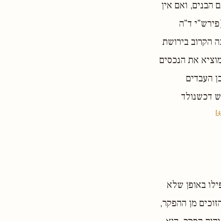
 הבנים, ואם אין
פירש"י ד"ה
ה הקרוב בירושת
ומוציא את הנכסים
ן העבדים
ש דכשנולד
ילו באופן שלא
הזוכים מן ההפקר,