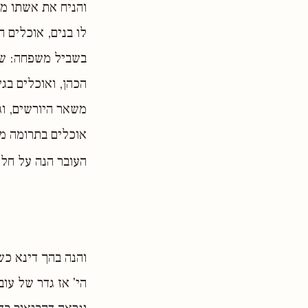
והניח את אשתו מע
לו בנים, אוכלים 
בשביל משפחה: שאי
הכהן, ואוכלים בגי
משאר היורשים, וג
אוכלים בתרומה מח
העובר הנה על חלק
והנה בהך דינא כש
הי' אז גדר של עוב