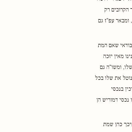
 הקרובים רק
 ומבאר עפ"ז גם
ובודאי שאם המת
נו מאין יזכה
לו, ומשו"ה גם
נוטל את שלו בכל
ין בנכסי
 נכסי דמוריש הן
פיכך כהן שמת