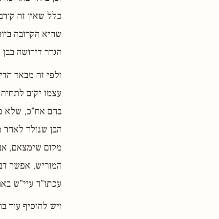
כלל שאין זה קורב
שהיא הקרובה ביות
הגדר דירושה בבן נ
ולפי זה מבאר הדין
עצמו יקום לתחיה 
בהם אח"כ, שלא פק
הבן שנולד לאחר מ
מקום שימצאם, אבל
המוריש, אפשר דבכ
עכתו"ד עיי"ש באר
ויש להוסיף עוד ב