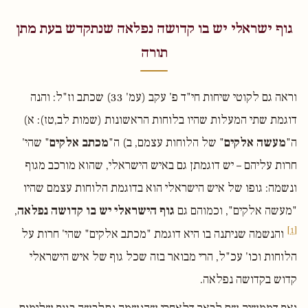
גוף ישראלי יש בו קדושה נפלאה שנתקדש בעת מתן
תורה
וראה גם לקוטי שיחות חי"ד פ' עקב (עמ' 33) שכתב וז"ל: והנה
דוגמת שתי המעלות שהיו בלוחות הראשונות (שמות לב,טז): א)
ה"
מעשה אלקים
" של הלוחות עצמם, ב) ה"
מכתב אלקים
" שהי'
חרות עליהם – יש דוגמתן גם באיש הישראלי, שהוא מורכב מגוף
ונשמה: גופו של איש הישראלי הוא בדוגמת הלוחות עצמם שהיו
"מעשה אלקים", וכמוהם גם
גוף הישראלי יש בו קדושה נפלאה
,
[1]
והנשמה שניתנה בו היא דוגמת "מכתב אלקים" שהי' חרות על
הלוחות וכו' עכ"ל, הרי מבואר בזה שכל גוף של איש הישראלי
קדוש בקדושה נפלאה.