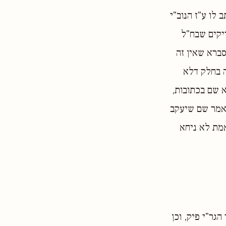
 לו ע"ז הנוב"י
יקים שבח"ל
סברא שאין זה
ה בחלק דלא
א שם בכתובות,
קאמר שם שיעקב
אמת לא ניחא
גר"י פיק, וכן