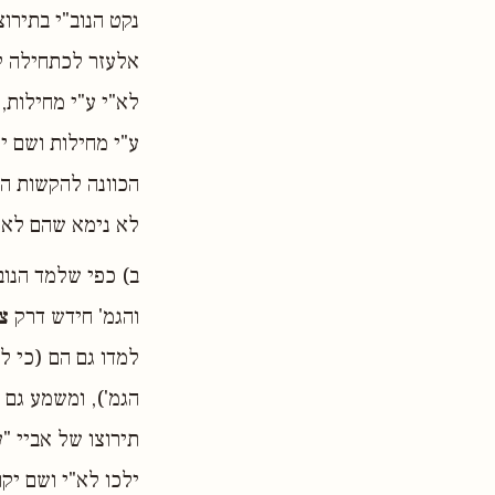
נקט הנוב"י בתירו
אלעזר לכתחילה לא
לא"י ע"י מחילות,
ע"י מחילות ושם יק
הכוונה להקשות הו
לא נימא שהם לא י
ב) כפי שלמד הנוב
והגמ' חידש דרק
צ
למדו גם הם (כי ל
הגמ'), ומשמע גם 
תירוצו של אביי "
ילכו לא"י ושם יק