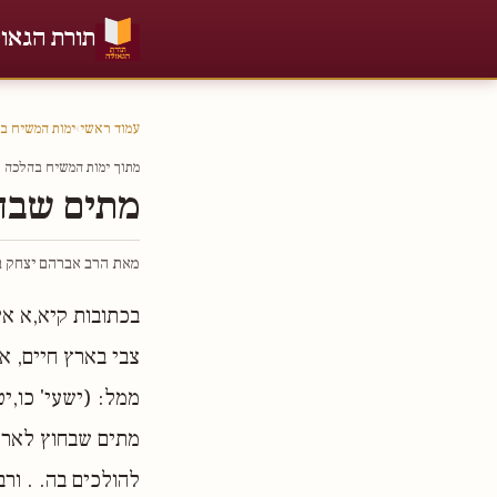
תורת הגאו
עמוד ראשי
›
ימות המשיח ב
מתוך ימות המשיח בהלכה חל
מתים שבח
מאת הרב אברהם יצחק בר
בכתובות קיא,א אי
צבי בארץ חיים, אר
ממל: (ישעי' כו,יט
מתים שבחוץ לארץ.
להולכים בה. . ורב