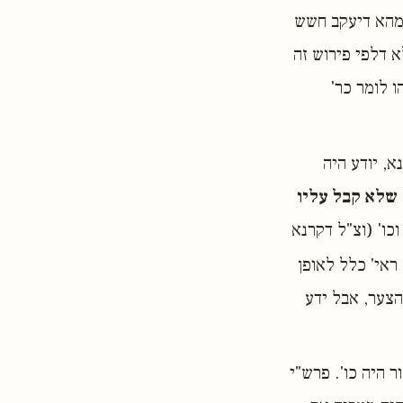
 מהא דיעקב חשש
 דלפי פירוש זה
 לומר כר'
א, יודע היה
שלא קבל עליו
כו' (וצ"ל דקרנא
 ראי' כלל לאופן
הצער, אבל ידע
 היה כו'. פרש"י