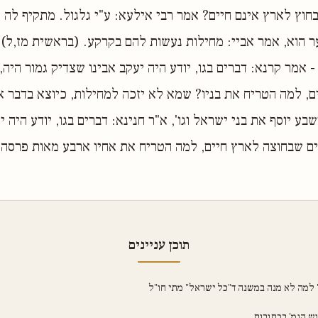
חוץ לארץ אינם חיים? אמר רבי אילעא: ע"י גלגול. מתקיף לה 
ר הוא, אמר אביי: מחילות נעשות להם בקרקע. (בראשית מז,ל)
 אמר קרנא: דברים בגו, יודע היה יעקב אבינו שצדיק גמור היה,
, למה הטריח את בניו? שמא לא יזכה למחילות, כיוצא בדבר א
בע יוסף את בני ישראל וגו', א"ר חנינא: דברים בגו, יודע היה 
ים שבחוצה לארץ חיים, למה הטריח את אחיו ארבע מאות פרסה
תוכן עניינים
 למה לא מנה במשנה ד"כל ישראל" מתי חו"ל
וש הגמ' בכתובות