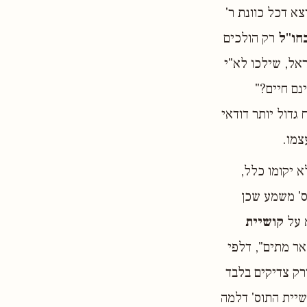
צא דכל כוונת ר'
חו"ל
רק הולכים
ראל, שילכו לא"י
נם חיים?"
גדול יותר דודאי
צמו.
 יקומו כלל,
ס' משמע שכן
א על
קושיית
ר מתים", דלפי
רק צדיקים בלבד
שיית התוס' דלמה