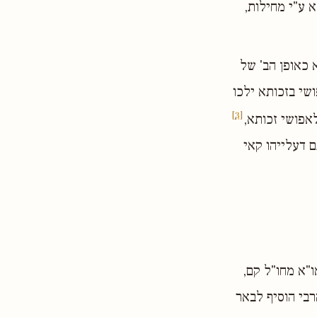
א ע"י מחילות,
 כאופן הב' של
ושי בזכותא ילכו
[3]
לאפושי זכותא,
ם דעלייהו קאי
ו"א מחו"ל קם,
רבי הוסיף לבאר