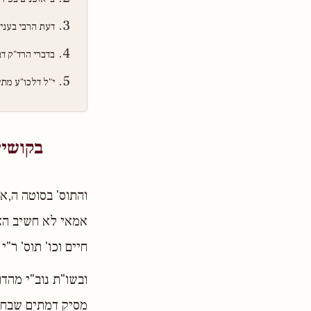
דעת הרבי בענין
בדברי הרד"ק ד
י"ל דלכו"ע מת
בקושיי
והתוס' בסוטה ה,א,
אמאי לא חשיב האי
חיים וכו' תוס' ר"י
ובשו"ת נוב"י מהדו
מסיק דמתים שבחו"