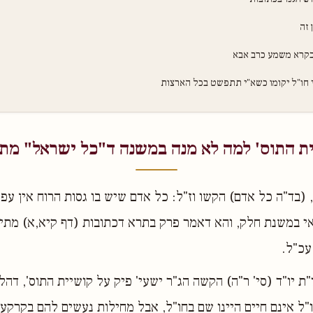
 זה
בקרא משמע כרב אבא
י חו"ל יקומו כשא"י תתפשט בכל הארצות
ת התוס' למה לא מנה במשנה ד"כל ישראל" מתי
 (בד"ה כל אדם) הקשו וז"ל: כל אדם שיש בו גסות הרוח אין עפר
 במשנת חלק, והא דאמר פרק בתרא דכתובות (דף קיא,א) מתים
 עכ"ל.
"ת יו"ד (סי' ר"ה) הקשה הג"ר ישעי' פיק על קושיית התוס', דה
ל אינם חיים היינו שם בחו"ל, אבל מחילות נעשים להם בקרקע 