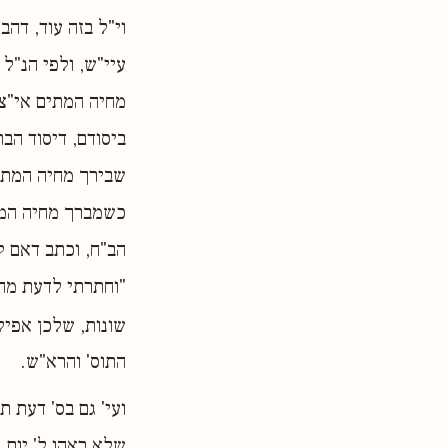
וי"ל בזה עוד, דה
עיי"ש, ולפי הנ"ל
מחיה המתים אי"צ 
ביסודם, דיסוד הב
שבירך מחיה המתים
כשמברך מחיה המתי
הב"ח, וכתב דאם ק
"וחתרתי לדעת מה 
שונות, שלכן אפיל
התוס' והרא"ש.
ועי' גם בס' דעת 
שלא ראהו ל' יום,