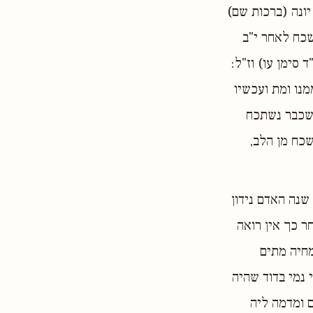
יונה (ברכות שם)
כח לאחר י"ב
סימן עו) וז"ל:
מנו ומת ועכשיו
 שכבר נשתכח
שכח מן הלב,
שנה האדם נידון
ר כך אין רואה
מחיה מתים
 נמי בדוד שהיה
 ומדמה ליה