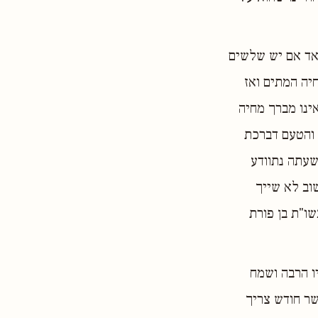
מאד אם יש שלשים
יה המתים ואז
ינו מברך מחיה
 והטעם דברכת
שעתה נתוודע
וב לא שייך
שו"ת בן פורת
יו הרבה ושמח
שר חודש צריך