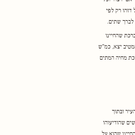
 דזהו רק לפי
 לברך שתים.
282) דבדיעבד אם בירך ברכת שהחיינו
המטיב יצא, כמ"ש
רכת מחיה המתים
עיר ובתוך
ים שהודיעוהו
חיינו שהוא על