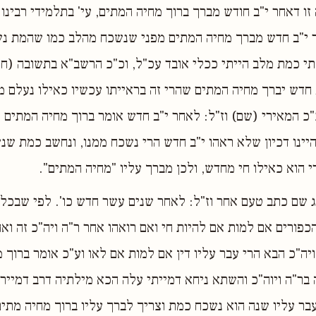
זו דאחר י"ב חודש מברך ברוך מחיה המתים, עי' בתלמידי רבינו 
ר י"ב חדש מברך מחיה המתים מפני שנשכח מהלב כמו שהמת נש
 כמת מלב הייתי ככלי אובד עכ"ל, וכ"כ הרשב"א בתשובה (ח"ד 
ב חדש יברך מחיה המתים שהרי זה בראייתו עכשיו כאילו נעלם מ
כ"כ המאירי (שם) וז"ל: לאחר י"ב חדש אומר ברוך מחיה המתים
יינו דכיון שלא ראהו י"ב חדש הרי נשכח ממנו, ונחשב כמת שנ
י הוא כאילו חי מחדש, ולכן מברך עליו "מחיה המתים".
שם כתב טעם אחר וז"ל: לאחר שנים עשר חדש כו'. לפי שבכל 
כפורים אם למות אם להיות חי ואם רואהו אחר ר"ה ויה"כ זה ואח
ויה"כ הבא הרי עבר עליו דין אם למות אם לאו וע"כ אומר ברוך 
 בר"ה ויוה"כ והשתא ניחא דמייתי עלה הכא מילתיה דרב דמיירי
ר עליו שנה הוא נשכח כמת וצריך לברך עליו ברוך מחיה מתים