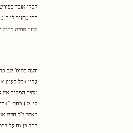
לכלי אובד כפירש"
הרי מחזיר לו ה"נ 
ברוך מחיה מתים שז
והנה בתוס' שם כת
עליו אבל בענין א
מחיה המתים אין צ
סי' ט') כתב: "ארי
לאחר י"ב חדש אומ
כתב כן גם על ברכ