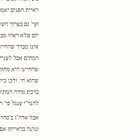
ראיית הפנים יאמר
ועי' גם בערוך הש
יום שלא ראהו מבר
אינו מברך שהחיינ
המתים אבל לעניין
שהחיינו היא מתוך
שהוא חי, ולכן כי
ברכת מחיה המתים"
להגר"י ענגל סי' ח'
אבל אדה"ז ב'סדר 
ונהנה בראייתו אם