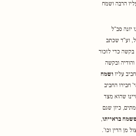
ליו הרבה ושמח
 יונה סב"ל
, וע"ד שכתב
 בקשה כדי לזכור
והודיה ובקשה
חביב עליו
ושמח
' חבירו החביב
ינו שהוא מצד
תים, כיון שגם
שמח בראייתו
,
 מן הדין וכו'.