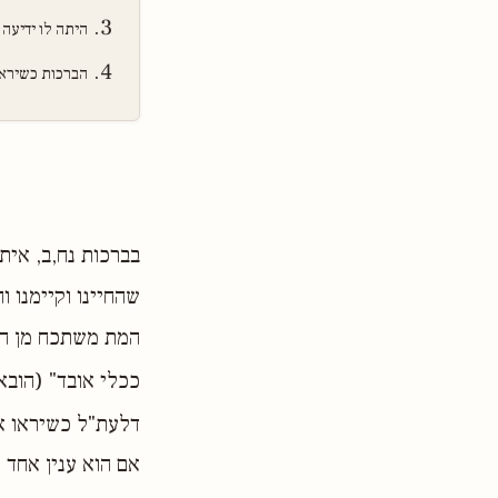
היתה לו ידיעה 
הברכות כשיראה
בברכות נח,ב, אית
שהחיינו וקיימנו ו
המת משתכח מן הל
ככלי אובד" (הובא
דלעת"ל כשיראו א
אם הוא ענין אחד 