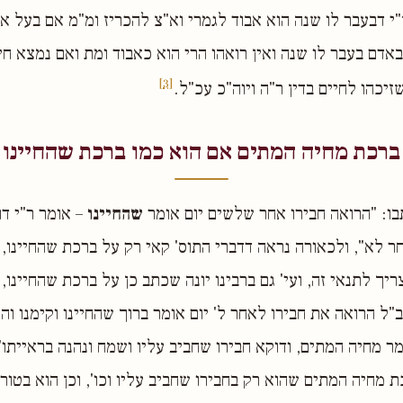
י דבעבר לו שנה הוא אבוד לגמרי וא"צ להכריז ומ"מ אם בעל 
באדם בעבר לו שנה ואין רואהו הרי הוא כאבוד ומת ואם נמצא חי
[3]
יכהו לחיים בדין ר"ה ויוה"כ עכ"ל.
ברכת מחיה המתים אם הוא כמו ברכת שהחיינו
בו: "הרואה חבירו אחר שלשים יום אומר
שהחיינו
– אומר ר"י דו
חר לא", ולכאורה נראה דדברי התוס' קאי רק על ברכת שהחיינו
ריך לתנאי זה, ועי' גם ברבינו יונה שכתב כן על ברכת שהחיינו
ב"ל הרואה את חבירו לאחר ל' יום אומר ברוך שהחיינו וקימנו והג
ר מחיה המתים, ודוקא חבירו שחביב עליו ושמח ונהנה בראייתו"
ת מחיה המתים שהוא רק בחבירו שחביב עליו וכו', וכן הוא בטור