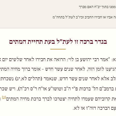
ממנו בתוך יב"ח האם מברך
 אביו או חבירו החביב וכיו"ב לעת"ל בתחה"מ
בגדר ברכה זו לעת"ל בעת תחיית המתים
א: "אמר רבי יהושע בן לוי: הרואה את חבירו לאחר שלשים יום א
הגיענו לזמן הזה, לאחר שנים עשר חדש - אומר ברוך מחיה המתים
ב אלא לאחר שנים עשר חדש, שנאמר (תהלים לא,יג) נשכחתי 
 ברמב"ם הל' ברכות פ"י ה"ב וטושו"ע או"ח ר"ס רכ"ה), ויש שכת
[2]
ת קרוביהם שעמדו לתחיה יצטרכו לברך ברכת מחיה המתים
ו
עם הברכה דזה"ז או לא.