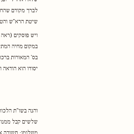
לברך מקודם שהחיי
שיטת הרא"ש והטור
במקום מחיה המתים
בס' המאורות ברכו
יסודו הוא הודאה 
והנה בשו"ת הלכות
שלשים קבל ממנו כ
משלומו: תשובה א