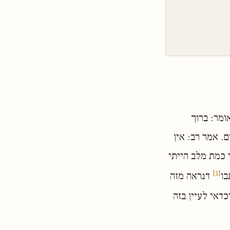
ומר: ברוך
. אמר רב: אין
כמת מלב הייתי
[1]
בו
דנראה מזה
כדאי לעיין בזה