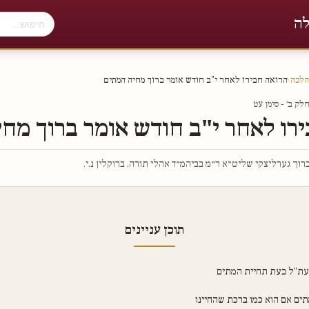
לה
הלכה
›
הרואה חבירו לאחר י"ב חודש אומר ברוך מחיה המתים
ק ב׳ - סימן עט
רו לאחר י"ב חודש אומר ברוך מח
וך גערליצקי שליט״א ר״מ בביהמ״ד אהלי תורה, ברוקלין נ.י.
תוכן עניינים
לעת"ל בעת תחיית המתים
ים אם הוא כמו ברכת שהחיינו