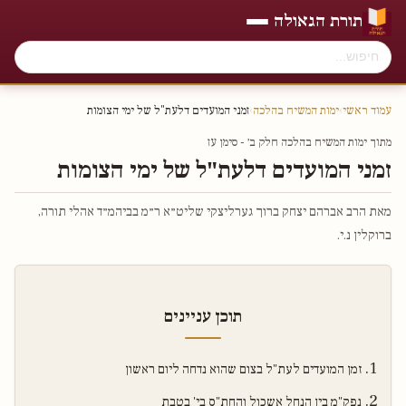
תורת הגאולה
עמוד ראשי
›
ימות המשיח בהלכה
›
זמני המועדים דלעת"ל של ימי הצומות
מתוך ימות המשיח בהלכה חלק ב׳ - סימן עז
זמני המועדים דלעת"ל של ימי הצומות
מאת הרב אברהם יצחק ברוך גערליצקי שליט״א ר״מ בביהמ״ד אהלי תורה,
ברוקלין נ.י.
תוכן עניינים
זמן המועדים לעת"ל בצום שהוא נדחה ליום ראשון
נפק"מ בין הנחל אשכול והחת"ס בי' בטבת