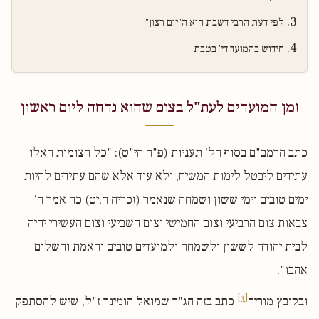
לפי דעת הרבי דשבת הוא ה"יום רצון"
חידוש בהמועד די' בטבת
זמן המועדים לעת"ל בצום שהוא נדחה ליום ראשון
כתב הרמב"ם בסוף הל' תעניות (פ"ה הי"ט): "כל הצומות האלו
עתידים ליבטל לימות המשיח, ולא עוד אלא שהם עתידים להיות
ימים טובים וימי ששון ושמחה שנאמר (זכריה ח,יט) כה אמר ה'
צבאות צום הרביעי וצום החמישי וצום השביעי וצום העשירי יהיה
לבית יהודה לששון ולשמחה ולמועדים טובים והאמת והשלום
אהבו".
[1]
ובקובץ מוריה
כתב בזה הג"ר שמואל הומינר ז"ל, שיש להסתפק