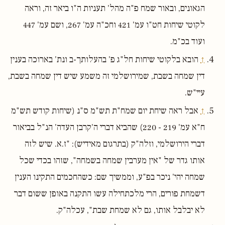
הגאונים, ובאור שמח פ"ה מהל' תעניות ה"ו ביאר זה, וראה
לקוטי שיחות חט"ו עמ' 421 וחכ"ה עמ' 267, ושם עמ' 447
ועוד בכ"מ.
↑
הובא בלקוטי שיחות חל"ג פ' בהעלותך-ב ונת' בארוכה בענין
דין שמחה בשבת, שמירושלמי זה משמע שיש דין שמחה בשבת,
עיי"ש.
↑
אבל ראה שיחת יום שמח"ת תש"מ ס"נ (שיחות קודש תש"מ
ח"א עמ' 219 - 220) שהביא דברי ה'קרבן העדה' הנ"ל בביאור
דברי הירושלמי, וזלה"ק (בתרגום מאידיש): "ז.א. שיש לזה
אותו גדר של "אין מערבין שמחה בשמחה", שזהו בכדי שכל
שמחה יהי' ניכר בפ"ע, וממשיך שם: כשהחכמים התקינו הענין
דשמחת פורים, הרי מלכתחילה עשו התקנה באופן ששום דבר
לא יבלבל אותו, גם לא שמחת שבת", עכלה"ק.