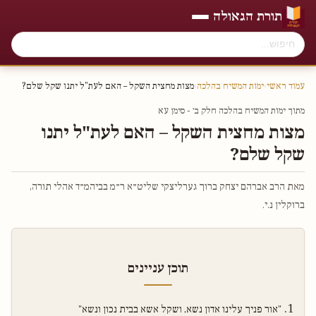
תורת הגאולה
עמוד ראשי
›
ימות המשיח בהלכה
›
מצות מחצית השקל – האם לעת"ל יתנו שקל שלם?
מתוך ימות המשיח בהלכה חלק ב׳ - סימן עא
מצות מחצית השקל – האם לעת"ל יתנו
שקל שלם?
מאת הרב אברהם יצחק ברוך גערליצקי שליט״א ר״מ בביהמ״ד אהלי תורה,
ברוקלין נ.י.
תוכן עניינים
"אור פניך עלינו אדון נשא, ושקל אשא בבית נכון ונשא"