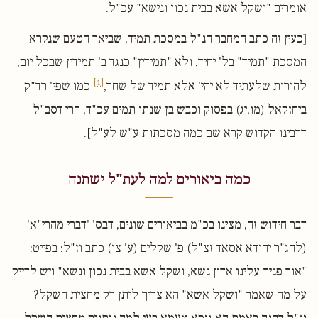
אומרים "ושקל אשא בבית נכון ונישא" עכ"ל.
[כעין זה כתב המחבר הנ"ל במסכת תמיד, שביאר הטעם שנקרא
המסכת "תמיד" בל' יחיד, ולא "תמידין" כנגד ב' תמידין שבכל יום,
[1]
להורות שלעתיד לא יהי' אלא תמיד של שחר,
כמו שפי' רד"ק
ביחזקאל (מו,יג) בפסוק וכבש בן שנתו תמים עכ"ד, הרי דסב"ל
דרבינו הקדוש קרא שם כמה מסכתות ע"ש לע"ל].
כמה ביאורים למה לעת"ל ישתנה
דבר חידוש זה, מצינו בכ"מ בביאורים שונים, דבס' 'דברי מהרי"א'
(להג"ר יהודא אסאד זצ"ל) פ' שקלים (ע' צו) כתב וז"ל: בפייט:
"אור פניך עלינו אדון נשא, ושקל אשא בבית נכון ונשא" ויש לדייק
על מה שאמר "ושקל אשא" הא צריך ליתן רק מחצית השקל?