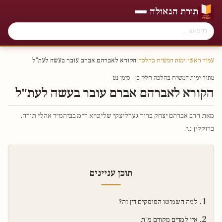
תורת הגאולה
עמוד ראשי
›
ימות המשיח בהלכה
›
הקורא לאברהם אברם עובר בעשה לעת"ל
מתוך ימות המשיח בהלכה חלק ב׳ - סימן נט
הקורא לאברהם אברם עובר בעשה לעת"ל
מאת הרב אברהם יצחק ברוך גערליצקי שליט״א ר״מ בביהמ״ד אהלי תורה,
ברוקלין נ.י.
תוכן עניינים
למה השמיטו הפוסקים דין זה?
אין למדים מקודם מ"ת