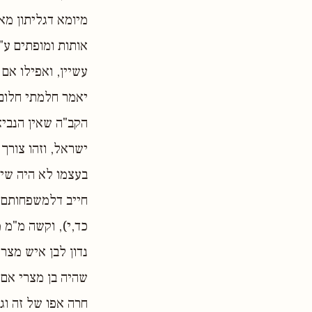
מיומא דגליתון מא
אותות ומופתים ע"י
עשיין, ואפילו אם
יאמר חלמתי חלום 
הקב"ה שאין הנבי
ישראל, וזהו צורך
בעצמו לא היה שיי
חייב דלמשפחותם ל
כד,י), וקשה מ"מ 
נדון לבן איש מצרי
שהיה בן מצרי אם 
חרה אפו של זה וגי