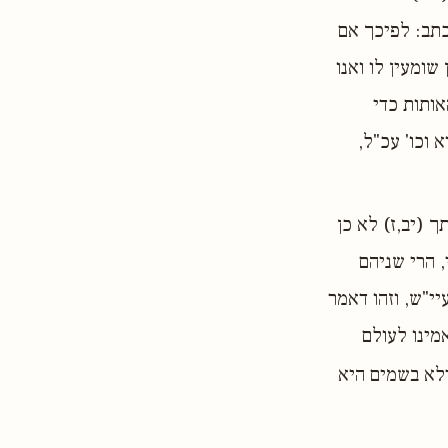
כתב: לפיכך אם
שומעין לו ואנו
אותות כדי
 וכו' עכ"ל,
ך (יב,ז) לא כן
 הרי שניהם
י"ש, וזהו דאמר
אמינו לעולם
דלא בשמים היא