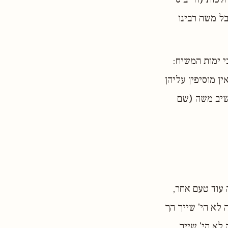
ל משה רבינו
 ימות המשיח:
ן מוסיפין עליהן
השיב משה (שם
 עוד טעם אחר,
 לא הי' שייך הך
לא הי' שייך