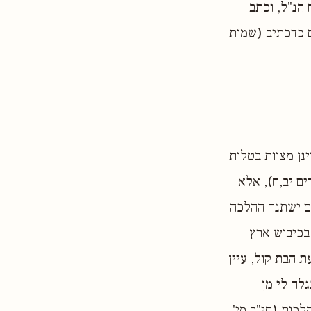
 הנ"ל, וכתב
 כדכתיב (שמות
ינן מצוות בטלות
ים יב,ח), אלא
ם ישתנה ההלכה
בכיבוש ארץ
ת הבת קול, עיין
לה לי מן
לכות (חי"ב סי'