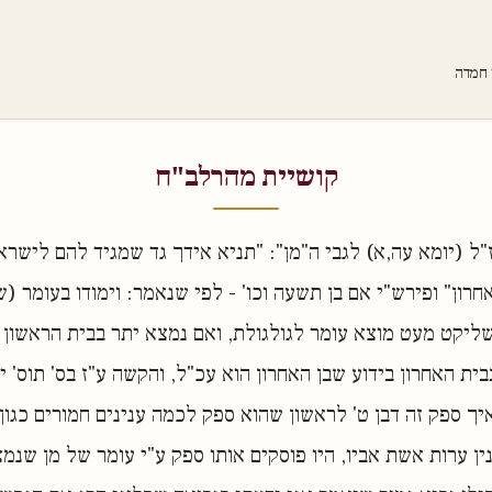
 חמדה
קושיית מהרלב"ח
"ל (יומא עה,א) לגבי ה"מן": "תניא אידך גד שמגיד להם לישרא
אחרון" ופירש"י אם בן תשעה וכו' - לפי שנאמר: וימודו בעומר (ש
ליקט מעט מוצא עומר לגולגולת, ואם נמצא יתר בבית הראשון 
ית האחרון בידוע שבן האחרון הוא עכ"ל, והקשה ע"ז בס' תוס' י
יך ספק זה דבן ט' לראשון שהוא ספק לכמה ענינים חמורים כגון
ין ערות אשת אביו, היו פוסקים אותו ספק ע"י עומר של מן שנמ