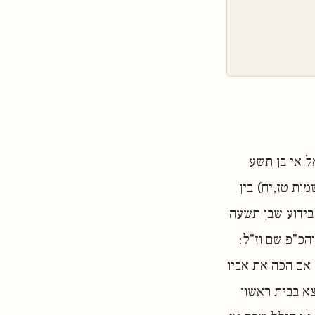
ל אי בן תשע
מות טז,יח) בין
בידוע שבן תשעה
והכ"פ שם וז"ל:
 אם הכה את אביו
צא בבית ראשון