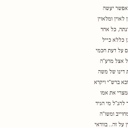
ואפשר יעשה
לאוין ומלאוין
נתה, כל אחד
ן כללא כייל
ם על דעת חכמי
בל אצל מרע"ה
 דינו של משה
בא ברש"י ויקרא
המצרי את אמו
 להנ"ל מי הגיד
חוייב ומשו"ה
 על זה.. בוודאי