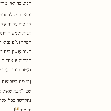
חלוט בה ואין מקיי
ובאמת יש להסתפק 
להוסיף על ירושלי
הבית ולמשוך חומת
המלך וע"פ נביא וב
העיר עושין בית ד
התודות זו אחר זו
נעשה כגוף העיר מ
[ומצינו בשבועות 
שם: "אבא שאול או
נתקדשה בכל אלו 
[2]
ותומים
].