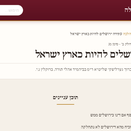
לה
הלכה
›
עתידה ירושלים להיות כארץ ישראל
ק ב׳ - סימן מג
שלים להיות כארץ ישראל
וך גערליצקי שליט״א ר״מ בביהמ״ד אהלי תורה, ברוקלין נ.י.
תוכן עניינים
סף אם דינו כירושלים ממש
כיח מהא דירושלים לא נתחלקה