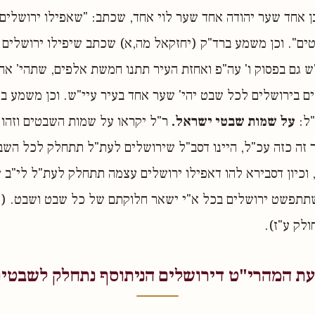
ן אחד שער יהודה אחד שער לוי אחד, שכתב: "שאפילו ירושלים
ים". וכן משמע ברד"ק (יחזקאל מה,א) שכתב שיפילו ירושלים 
ש גם בפסוק ו' עה"פ ואחזת העיר תתנו חמשת אלפים, שתהי' אח
זים בירושלים לכל שבט יהי' שער אחד בעיר עיי"ש. וכן משמע ב
"ל:
על שמות שבטי ישראל.
ר"ל יקראו על שמות השבטים וזהו 
זה כזה עכ"ל, היינו דסב"ל שירושלים לעת"ל תתחלק לכל השב
 וכיון דסבירא להו דאפילו ירושלים עצמה תתחלק לעת"ל לי"ב ש
תתפשט ירושלים בכל א"י ישאר חלוקתם של כל שבט ושבט. (אב
לק ע"ז).
ת המהרי"ט דירושלים הניתוסף נתחלק לשבטי