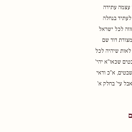
 עצמה עתידה
לעתיד בנחלה
וזה לכל ישראל
מצודת דוד שם
לאות שיהיה לכל
טים שכאו"א יהי'
בטים, א"כ ודאי
ל עי' בחלק א'
ם