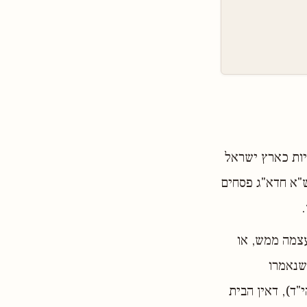
יות כארץ ישראל
ש"א חדא"ג פסחים
עצמה ממש, או
שנאמרו
"ד), דאין הבית