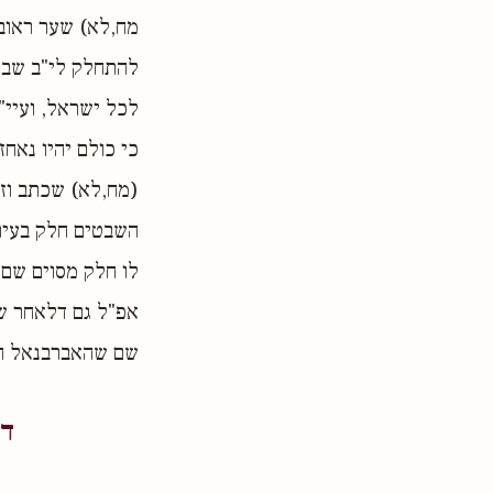
מח,לא) שער ראוב
להתחלק לי"ב שבט
לכל ישראל, ועיי"
כי כולם יהיו נאח
(מח,לא) שכתב וז
השבטים חלק בעיר 
לו חלק מסוים שם,
אפ"ל גם דלאחר ש
שם שהאברבנאל חו
דע