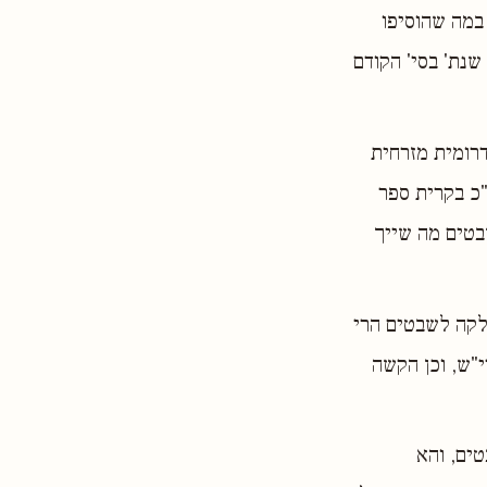
במה שהוסיפו
נת' בסי' הקודם
דרומית מזרחית
"כ בקרית ספר
בטים מה שייך
חלקה לשבטים הרי
י"ש, וכן הקשה
ים, והא