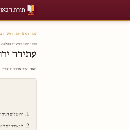
תורת הגאו
עמוד ראשי
›
ימות המשיח ב
מתוך ימות המשיח בהלכה חל
עתידה ירו
מאת הרב אברהם יצחק בר
ירושלים הניתו
לכאורה יש להו