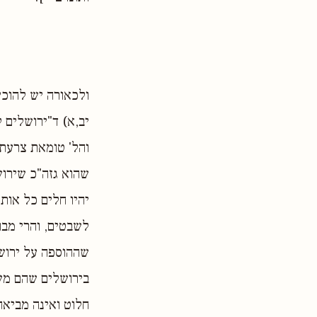
ולכאורה יש להוכי
יב,א) ד"ירושלים 
והל' טומאת צרעת 
שהוא גזה"כ שירוש
יהיו חלים כל אות
לשבטים, והרי מבו
שההוספה על ירושל
בירושלים שהם מש
חלוט ואינה מביאה