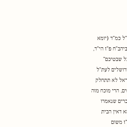
ל כמ"ד (יומא
יהב"ח פ"ז הי"ד,
כל שבטיכם"
רושלים לעת"ל
שראל לא תתחלק
ם, הרי מוכח מזה
ברים שנאמרו
 דאין הבית
ז משום