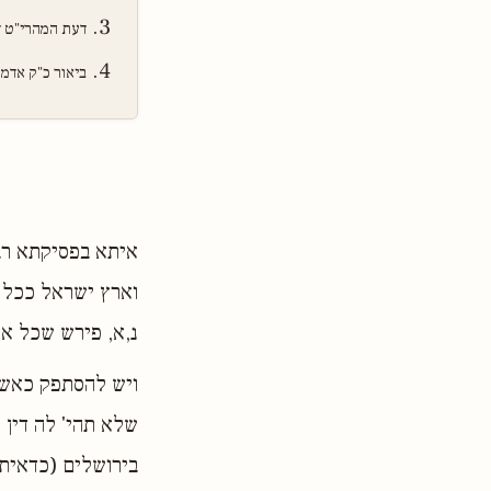
דעת המהרי"ט ד
ביאור כ"ק אדמו
איתא בפסיקתא רבת
וארץ ישראל ככל ה
נ,א, פירש שכל או
ויש להסתפק כאשר
שלא תהי' לה דין 
בירושלים (כדאיתא 