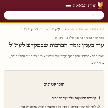
תורת הגאולה
עמוד ראשי
›
ימות המשיח בהלכה
›
עוד בענין נוסח הברכות שבמקדש לעת"ל
מתוך ימות המשיח בהלכה חלק ב׳ - סימן לו
עוד בענין נוסח הברכות שבמקדש לעת"ל
מאת הרב אברהם יצחק ברוך גערליצקי שליט״א ר״מ בביהמ״ד אהלי תורה,
ברוקלין נ.י.
תוכן עניינים
קושיית הישועות מלכו על הרמב"ם
למה לא הביא הרמב"ם הדין דכל חותמי ברכות שבמקדש וכו'