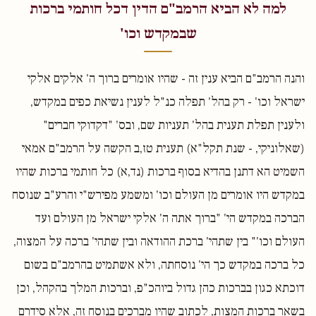
למה לא הביא הרמב"ם הדין דכל חותמי ברכות
שבמקדש וכו'
והנה הרמב"ם הביא ענין זה - שהיו אומרים ברוך ה' אלקים אלקי
ישראל וכו' - רק בהל' תפלה כנ"ל לענין נשיאת כפים במקדש,
ולענין תפלת תענית בהל' תעניות שם, ובס' "דקדוקי חברים"
(שאלוניקי, - שנת תקל"א) תענית טז,ב הקשה על הרמב"ם אמאי
השמיט הא דתנן בהדיא בסוף ברכות (נד,א) כל חותמי ברכות שהיו
במקדש היו אומרים מן העולם וכו' ומשמע מפירש"י והרע"ב שנוסח
הברכה במקדש הי' "ברוך אתה ה' אלקי ישראל מן העולם ועד
העולם וכו'" בין שתהי' ברכת ההודאה ובין שתהי' ברכה על המצוה,
כל ברכה במקדש כך הי' נוסחתה, ולא אשתמיט בהרמב"ם בשום
דוכתא כגון בברכות כהן גדול ביוהכ"פ, וברכות המלך בהקהל, וכן
בשאר ברכות המצות, לכתוב שהיו מברכים בנוסח זה, אלא סידרם