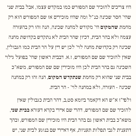
היו צריכים להזכיר שם המפורש כמו במקדש עצמו, אבל בבית שני
שהי' חסר שכינה כנ"ל ומה שהיו מזכירים אז שם המפורש הוא רק
מחמת
שהמקום
הי' מקודש למחנה שכינה, הנה זהו רק בהעזרה
עצמה ולא בהר הבית, דכיון שהר הבית לא נתקדש בקדושת מחנה
שכינה רק בקדושת מחנה לוי' לכן יש דין על הר הבית כמו הגבולין,
שאין להזכיר שם שם המפורש, ז.א. דבבית ראשון שהי' בפועל גילוי
השכינה גם בהר הבית לכן היו מזכירין שם שם המפורש, משא"כ
בבית שני שהוא רק מחמת
שנתקדש המקום
, הנה זהו רק במחנה
שכינה - העזרה, ולא במחנה לוי' - הר הבית.
ולפי"ז א"ש הא דקאמר ביומא סט,ב, דהר הבית כגבולין שאין
להזכיר שם שם המפורש, דהרי שם איירי בקרא דעזרא
בבית שני
,
משא"כ בבית ראשון גם בהר הבית היו מזכירין שם המפורש, ובהך
דתענית לגבי תפלות תעניות, אף דאיירי שם בנוגע לבית שני, יש