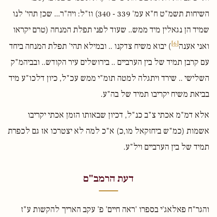
השיחות תשמ"ט ח"א עמ' 339 - 340) וז"ל: ויה"ר... שכן תהי' לנו
שמיד הן נגאלין מיד ממש.. שעוד לפני תפלת המנחה (טרם יקראו
[6]
ואני אענה
) יבוא משיח צדקנו .. ובמילא תהי' תפלת המנחה ביחד
עם קרבן תמיד של בין הערביים .. בירושלים עיר הקודש.. ובביהמ"ק
השלישי .. שירד ויתגלה למטה תומ"י ממש עכ"ל, כיון דלכו"ע מיד
בביאת משיח יקריבו תמיד של בה"ע.
אלא דמ"מ אכתי צ"ב כנ"ל, דכיון שבאותו הזמן אכתי יקריבו
אשמות (כמ"ש ביחזקאל מו,כ) א"כ למה לא יצטרכו אז גם לכפרת
תמיד של בין הערביים ויל"ע.
דעת הרמב"ם
והגר"ח פאלאג'י בספרו 'ראה חיים' פ' עקב האריך להקשות ע"ז