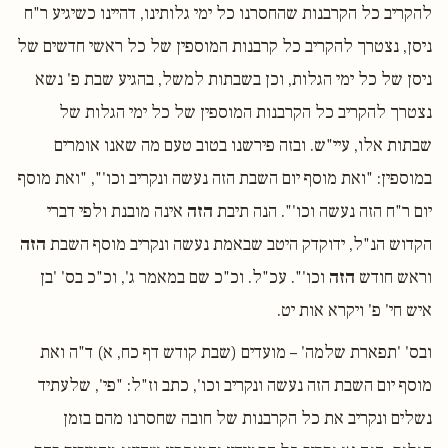
להקריב כל הקרבנות שהחסרנו כל ימי גלותינו, דהיינו כשיגיע ר"ח
ניסן, נצטרך להקריב כל קרבנות המוספין של כל ראשי חדשים של
ניסן של כל ימי הגלות, וכן בשבתות למשל, בהגיע שבת פ' נשא
נצטרך להקריב כל הקרבנות המוספין של כל ימי הגלות של
שבתות אלו, עיי"ש. ובזה פירשנו בטוב טעם מה שאנו אומרים
במוספין: "ואת מוסף יום השבת הזה נעשה ונקריב וכו'", "ואת מוסף
יום ר"ח הזה נעשה וכו'". הנה תיבת
הזה
אינה מובנת ולפי דברי
הקדוש הנ"ל, ידוקדק היטב שבאמת נעשה ונקריב מוסף השבת
הזה
וראש חודש
הזה
וכו'". עכ"ל. וכ"כ שם במאמר ג', וכ"כ בס' 'בן
איש חי' פ' ויקרא אות יט.
ובס' 'תפארת שלמה' – מועדים (שבת קודש דף כח, א) ד"ה ואת
מוסף יום השבת הזה נעשה ונקריב וכו', כתב וז"ל: "פי', שלעתיד
נשלים ונקריב את כל הקרבנות של חובה שחסרנו מהם בזמן