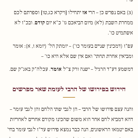
(3) באם נפרש כן – הרי
אז
יתחילו [ויקרא כג,טו] וספרתם לכם
ממחרת השבת (לא) מיום הביאכם גו' כ"א יום
קודם
. ובכ"ז לא
אשתמיט כו'.
עפ"ז (דמכינין שניים בעומר כו') – יומתק הל' (יומא ז, א): אומר
ומביאין אחרת תחתי' ואם אין שם אלא היא כו' –
דמשמע דע"ד הרגיל – ישנה ורק צ"ל
אומר
. עכלה"ק באג"ק שם.
חידוש בפירושו של הרבי לעומת שאר מפרשים
והנה עצם פירושו של הרבי – הן לגבי שתי הלחם והן לגבי עומר –
דהא דמביא לחם אחר הוא משום שהכינו מקודם אחרים לאחריות
באם יטמאו הראשונים, הנה כבר נמצא פירוש עד"ז לגבי עומר בחי'