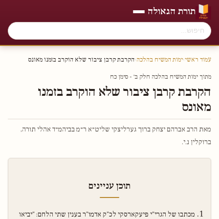
תורת הגאולה
עמוד ראשי
›
ימות המשיח בהלכה
›
הקרבת קרבן ציבור שלא הוקרב בזמנו מאונס
מתוך ימות המשיח בהלכה חלק ב׳ - סימן כח
הקרבת קרבן ציבור שלא הוקרב בזמנו
מאונס
מאת הרב אברהם יצחק ברוך גערליצקי שליט״א ר״מ בביהמ״ד אהלי תורה,
ברוקלין נ.י.
תוכן עניינים
מכתבו של הגרי"י פיעקארסקי לכ"ק אדמו"ר בענין שתי הלחם: "יביאו