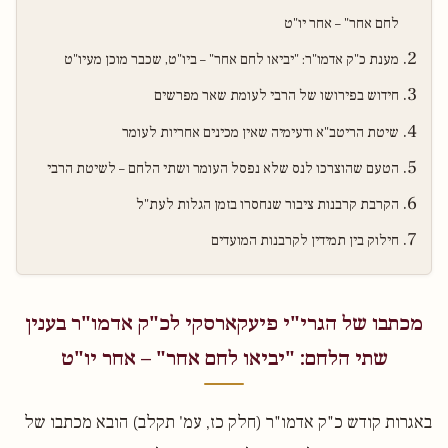
לחם אחר" – אחר יו"ט
מענת כ"ק אדמו"ר: "יביאו לחם אחר" – ביו"ט, שכבר מוכן מעיו"ט
חידוש בפירושו של הרבי לעומת שאר מפרשים
שיטת הריטב"א ודעימיה שאין מכינים אחריות לעומר
הטעם שהוצרכו לנס שלא נפסל העומר ושתי הלחם – לשיטת הרבי
הקרבת קרבנות ציבור שנחסרו בזמן הגלות לעת"ל
חילוק בין תמידין לקרבנות המועדים
מכתבו של הגרי"י פיעקארסקי לכ"ק אדמו"ר בענין
שתי הלחם: "יביאו לחם אחר" – אחר יו"ט
באגרות קודש כ"ק אדמו"ר (חלק כז, עמ' תקלב) הובא מכתבו של