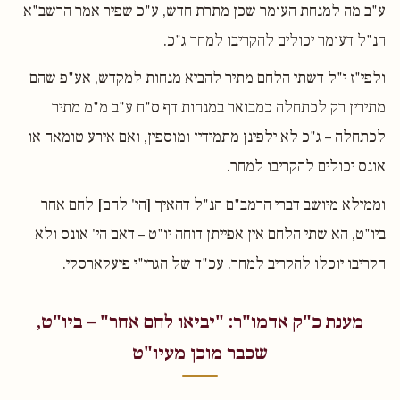
ע"ב מה למנחת העומר שכן מתרת חדש, ע"כ שפיר אמר הרשב"א
הנ"ל דעומר יכולים להקריבו למחר ג"כ.
ולפי"ז י"ל דשתי הלחם מתיר להביא מנחות למקדש, אע"פ שהם
מתירין רק לכתחלה כמבואר במנחות דף ס"ח ע"ב מ"מ מתיר
לכתחלה – ג"כ לא ילפינן מתמידין ומוספין, ואם אירע טומאה או
אונס יכולים להקריבו למחר.
וממילא מיושב דברי הרמב"ם הנ"ל דהאיך [הי' להם] לחם אחר
ביו"ט, הא שתי הלחם אין אפייתן דוחה יו"ט – דאם הי' אונס ולא
הקריבו יוכלו להקריב למחר. עכ"ד של הגרי"י פיעקארסקי.
מענת כ"ק אדמו"ר: "יביאו לחם אחר" – ביו"ט,
שכבר מוכן מעיו"ט