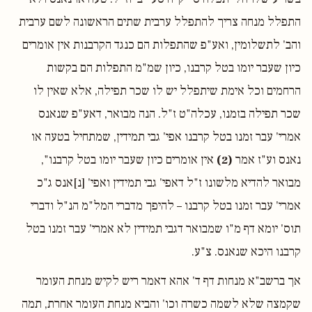
התפלל מנחה צריך להתפלל ערבית שתים הראשונה לשם ערבית
והב' לתשלומין, ואע"פ שהתפלות הם כנגד הקרבנות אין אומרים
כיון שעבר יומו בטל קרבנו, כיון שמ"מ התפלות הם בקשות
הרחמים וכל אימת שיתפלל יש לו שכר תפילה, אלא שאין לו
שכר תפילה בזמנו, עכלה"ט ז"ל. הנה מבואר, דאע"פ שנאנס
אמרי' עבר זמנו בטל קרבנו אפי' גבי תמידין, שמתחיל בטעה או
נאנס וע"ז אמר
(2)
אין אומרים כיון שעבר יומו בטל קרבנו",
מבואר להדיא מלשונו ז"ל דאפי' גבי תמידין ואפי' [נ]אנס ג"כ
אמרי' עבר זמנו בטל קרבנו – להיפך מדברי המל"מ הנ"ל ודברי
תוס' יומא דף מ"ו שמבואר דגבי תמידין לא אמרי' עבר זמנו בטל
קרבנו היכא שנאנס. צ"ע.
אך ברשב"א מנחות דף ד' אהא דאמר ריש לקיש מנחת העומר
שקמצה שלא לשמה כשרה וכו' והביא מנחת העומר אחרת, תמה