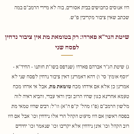
היו אנוסים כחבושים בבית אסורים, בזה לא מיירי הרמב"ם במה
שכתב שאין ציבור מקריבין פ"ש.
שיטת הגר"א פארדו: רק בטומאת מת אין ציבור נדחין
לפסח שני
ג) שיטת הג"ר אברהם פארדו (שנדפס בשו"ת חותנו - החיד"א -
'יוסף אומץ' סי' ו) דהא דאמרינן דאין ציבור נדחין לפסח שני לא
אמרינן כן אלא אם אידחו מכח
טומאת מת
, אבל אי אדחו מכח
טעמא אחרינא כגון שהיו הרוב זבין ודאי עבדי, והביא ראיה לזה
מלשון הרמב"ם (פ"ז מהל' ק"פ ה"א) וז"ל: רבים שהיו טמאי מת
בפסח ראשון אם היו מיעוט הקהל הרי אלו נידחין וכו' אבל אם היו
רוב הקהל וכו' אינן נידחין אלא יקריבו וכו' שנאמר וכו' יחידים