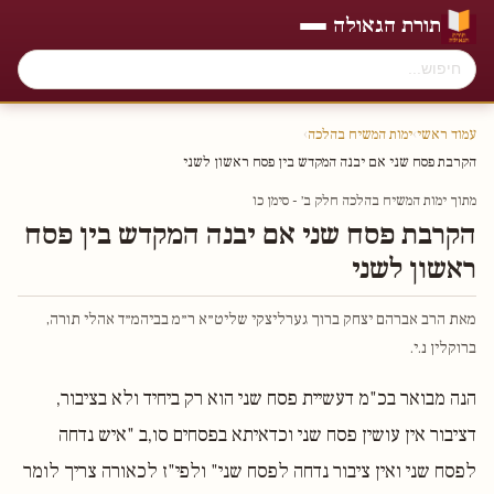
תורת הגאולה
עמוד ראשי
›
ימות המשיח בהלכה
›
הקרבת פסח שני אם יבנה המקדש בין פסח ראשון לשני
מתוך ימות המשיח בהלכה חלק ב׳ - סימן כו
הקרבת פסח שני אם יבנה המקדש בין פסח
ראשון לשני
מאת הרב אברהם יצחק ברוך גערליצקי שליט״א ר״מ בביהמ״ד אהלי תורה,
ברוקלין נ.י.
הנה מבואר בכ"מ דעשיית פסח שני הוא רק ביחיד ולא בציבור,
דציבור אין עושין פסח שני וכדאיתא בפסחים סו,ב "איש נדחה
לפסח שני ואין ציבור נדחה לפסח שני" ולפי"ז לכאורה צריך לומר