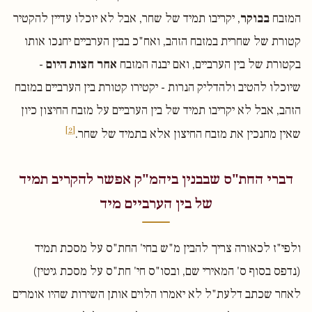
המזבח
בבוקר
, יקריבו תמיד של שחר, אבל לא יוכלו עדיין להקטיר
קטורת של שחרית במזבח הזהב, ואח"כ בבין הערביים יחנכו אותו
בקטורת של בין הערביים, ואם יבנה המזבח
אחר חצות היום
-
שיוכלו להטיב ולהדליק הנרות - יקטירו קטורת בין הערביים במזבח
הזהב, אבל לא יקריבו תמיד של בין הערביים על מזבח החיצון כיון
[2]
שאין מחנכין את מזבח החיצון אלא בתמיד של שחר.
דברי החת"ס שבבנין ביהמ"ק אפשר להקריב תמיד
של בין הערביים מיד
ולפי"ז לכאורה צריך להבין מ"ש בחי' החת"ס על מסכת תמיד
(נדפס בסוף ס' המאירי שם, ובסו"ס חי' חת"ס על מסכת גיטין)
לאחר שכתב דלעת"ל לא יאמרו הלוים אותן השירות שהיו אומרים