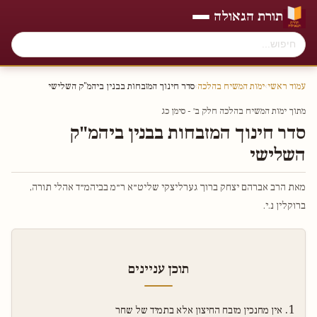
תורת הגאולה
עמוד ראשי
›
ימות המשיח בהלכה
›
סדר חינוך המזבחות בבנין ביהמ"ק השלישי
מתוך ימות המשיח בהלכה חלק ב׳ - סימן כג
סדר חינוך המזבחות בבנין ביהמ"ק
השלישי
מאת הרב אברהם יצחק ברוך גערליצקי שליט״א ר״מ בביהמ״ד אהלי תורה,
ברוקלין נ.י.
תוכן עניינים
אין מחנכין מזבח החיצון אלא בתמיד של שחר