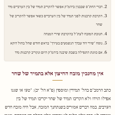
דברי החת"ס שבבנין ביהמ"ק אפשר להקריב תמיד של בין הערביים מיד
הקרבת קרבנות לפני תמיד של בין הערביים כשאי אפשר להקריב של
שחר
חנוכת המזבח לעת"ל בהקרבת שירי המנחה
נוסח "שירי דוד עבדך הנשמעים בעירך" בראש חודש שחל בחול דוקא
אם כוונת התפילה בשבת שיבנה ביהמ"ק היום ונקריב קרבנות מיד
אין מחנכין מזבח החיצון אלא בתמיד של שחר
כתב הרמב"ם בהל' תמידין ומוספין (פ"א הל' יב): "טעו או שגגו
אפילו הזידו ולא הקריבו תמיד של שחר יקריבו תמיד של בין
הערבים, במה דברים אמורים בשנתחנך המזבח, אבל היה מזבח חדש