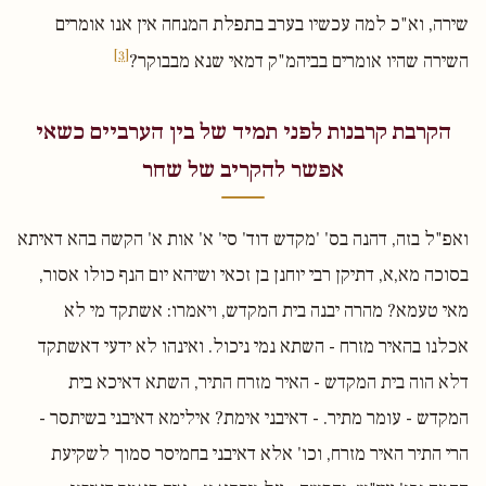
שירה, וא"כ למה עכשיו בערב בתפלת המנחה אין אנו אומרים
[3]
השירה שהיו אומרים בביהמ"ק דמאי שנא מבבוקר?
הקרבת קרבנות לפני תמיד של בין הערביים כשאי
אפשר להקריב של שחר
ואפ"ל בזה, דהנה בס' 'מקדש דוד' סי' א' אות א' הקשה בהא דאיתא
בסוכה מא,א, דתיקן רבי יוחנן בן זכאי ושיהא יום הנף כולו אסור,
מאי טעמא? מהרה יבנה בית המקדש, ויאמרו: אשתקד מי לא
אכלנו בהאיר מזרח - השתא נמי ניכול. ואינהו לא ידעי דאשתקד
דלא הוה בית המקדש - האיר מזרח התיר, השתא דאיכא בית
המקדש - עומר מתיר. - דאיבני אימת? אילימא דאיבני בשיתסר -
הרי התיר האיר מזרח, וכו' אלא דאיבני בחמיסר סמוך לשקיעת