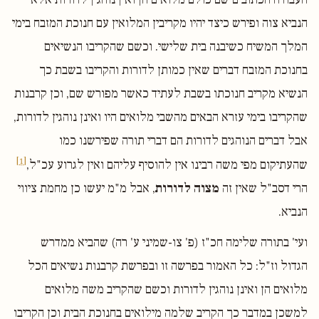
הנביא צוה ופירש כיצד יהיו מקריבין המלואין עם חנוכת המזבח בימי
המלך המשיח כשיבנה בית שלישי. וכשם שהקריבו הנשיאים
בחנוכת המזבח דברים שאין כמותן לדורות והקריבו בשבת כך
הנשיא מקריב חנוכתו בשבת לעתיד כאשר מפורש שם, וכן קרבנות
שהקריבו בימי עזרא הבאים מהשבי מלואים היו ואינן נוהגין לדורות,
אבל דברים הנוהגים לדורות הם דברי תורה שפירשנו כמו
[1]
שהעתיקום מפי משה רבינו אין להוסיף עליהם ואין לגרוע עכ"ל,
הרי דסב"ל שאין זה
מצוה לדורות
, אבל מ"מ יעשו כן מחמת ציווי
הנביא.
ועי' בתורה שלימה חכ"ז (פ' צו-שמיני ע' רה) שהביא ממדרש
הגדול וז"ל: כל האמור בפרשה זו ובפרשת קרבנות נשיאים הכל
מלואים הן ואינן נוהגין לדורות וכשם שהקריב משה מלואים
למשכן במדבר כך הקריב שלמה מילואים בחנוכת הבית וכן הקריבו