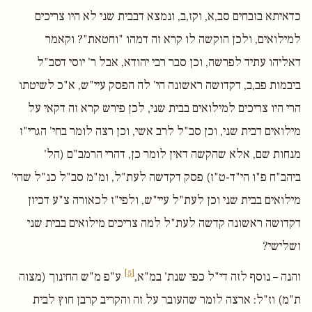
כדאיתא בזבחים סב,א, וקז,ב, ונמצא דבבית שני לא היו צריכים
למילואים, ולכן הוקשה לו קרא זה דמהו "וחטאת"? וקאמר
דאליהו עתיד לפרשה, וכן סבר רבי יהודא, אבל ר' יוסי דסב"ל
ביבמות פב,ב, דקדושה ראשונה הי' לה הפסק עיי"ש, א"כ לשיטתו
הרי היו צריכים למילואים בבית שני, לכן פירש קרא זה דקאי על
מילואים דבית שני, וכן סב"ל לרב אשי, וכן רצה לומר בחי' הגרי"ז
מנחות שם, אלא שהקשה דאין לומר כן, דהרי הרמב"ם (הל'
ביהב"ח פ"ו הי"ד-ט"ז) פסק דקדשה לעת"ל, ומ"מ סב"ל כנ"ל שהי'
מילואים בבית שני וכן לעת"ל עיי"ש, ולפי"ז לכאורה צ"ע דכיון
דקדושה ראשונה קדשה לעת"ל למה צריכים מילואים בבית שני
ושלישי?
[5]
והנה – נוסף לזה די"ל כפי שנת' במ"א,
ע"פ מ"ש החינוך (מצוה
ת"מ) וז"ל: ארצה לומר שהעובר על זה והקריב קרבן חוץ לבית