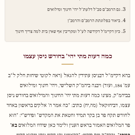
גם הרמב"ם סב"ל דלעת"ל יהי' חינוך ומילואים
ביאור בפלוגתת הרמב"ם והרמב"ן
כיון דקיימ"ל דקידשה לע"ל ומקריבין אף שאין בית למה צריך חינוך
כמה דעות מתי יהי' בחודש ניסן עצמו
בהא דקיימ"ל דבניסן עתידין להגאל (ראה לקוטי שיחות חלק ל"ב
עמ' 184, ועוד) ויבנה ביהמ"ק השלישי, ויהי' חינוך ומילואים
בביהמ"ק, מצינו כמה דעות מתי יהי' החינוך והמילואים בחודש ניסן
עצמו, דביחזקאל (מה,יח) כתיב: "כה אמר ה' אלקים בראשון באחד
לחודש תקח פר בן בקר תמיד וחטאת את המקדש" ופירש"י: "הוא
פר המלואים האמור בראש הענין ולימד כאן שיהיו המלואים
בא'