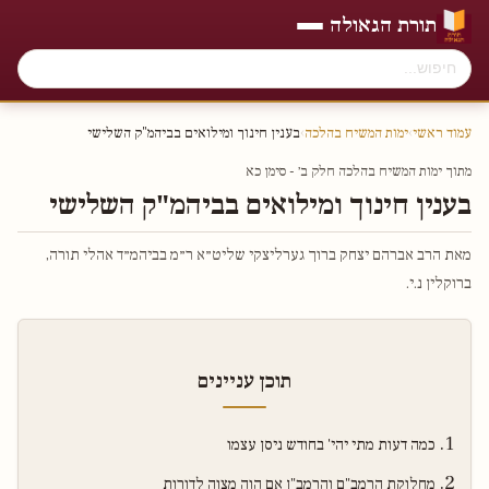
תורת הגאולה
עמוד ראשי
›
ימות המשיח בהלכה
›
בענין חינוך ומילואים בביהמ"ק השלישי
מתוך ימות המשיח בהלכה חלק ב׳ - סימן כא
בענין חינוך ומילואים בביהמ"ק השלישי
מאת הרב אברהם יצחק ברוך גערליצקי שליט״א ר״מ בביהמ״ד אהלי תורה,
ברוקלין נ.י.
תוכן עניינים
כמה דעות מתי יהי' בחודש ניסן עצמו
מחלוקת הרמב"ם והרמב"ן אם הוה מצוה לדורות