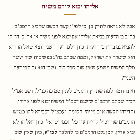
אליהו יבוא קודם משיח
אבל לא נראה לתרץ כן, כי לפי"ז קשה דכשם שהביא הרמב"ם
בה"ב ב' הדעות בביאת אליהו אם יבוא לפני משיח או אח"כ, הי' לו
להביא גם בה"ג ב' הדעות, כיון דלפי דעה השני' יוצא שאליהו הוא
הוא שיטהר את ישראל, וממה שכתב בה"ג בפשיטות שזה יעשה
מלך המשיח משמע שאין שום ספק בזה, ושכן הוא גם לפי דעה
השני'?
ואינו דומה למה שתירץ התומים לענין סמיכה כנ"ל, דשם אפ"ל
דכיון שכתב הרמב"ם שישנם דסב"ל דמשיח יבוא לפני אליהו,
ולדידהו יוקשה א"כ מי יהי' הסומך, ועכצ"ל דסבירא להו כמ"ש
הרמב"ם שזה יכול להיות ע"י כל חכמי ישראל, כיון דאליהו לא
יבוא עדיין, לכן נקט הרמב"ם כן להלכה
לכו"ע
, כיון שאין שום