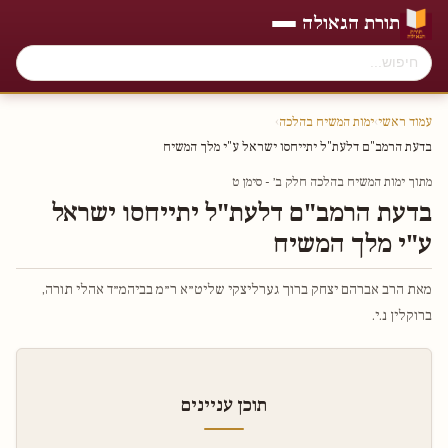
תורת הגאולה
עמוד ראשי
›
ימות המשיח בהלכה
›
בדעת הרמב"ם דלעת"ל יתייחסו ישראל ע"י מלך המשיח
מתוך ימות המשיח בהלכה חלק ב׳ - סימן ט
בדעת הרמב"ם דלעת"ל יתייחסו ישראל
ע"י מלך המשיח
מאת הרב אברהם יצחק ברוך גערליצקי שליט״א ר״מ בביהמ״ד אהלי תורה,
ברוקלין נ.י.
תוכן עניינים