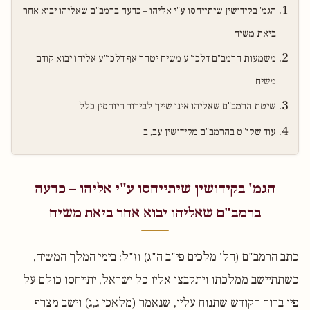
הגמ' בקידושין שיתייחסו ע"י אליהו – כדעה ברמב"ם שאליהו יבוא אחר
ביאת משיח
משמעות הרמב"ם דלכו"ע משיח יטהר אף דלכו"ע אליהו יבוא קודם
משיח
שיטת הרמב"ם שאליהו אינו שייך לבירור היוחסין כלל
עוד שקו"ט בהרמב"ם מקידושין עב, ב
הגמ' בקידושין שיתייחסו ע"י אליהו – כדעה
ברמב"ם שאליהו יבוא אחר ביאת משיח
כתב הרמב"ם (הל' מלכים פי"ב ה"ג) וז"ל: בימי המלך המשיח,
כשתתיישב ממלכתו ויתקבצו אליו כל ישראל, יתייחסו כולם על
פיו ברוח הקודש שתנוח עליו, שנאמר (מלאכי ג,ג) וישב מצרף