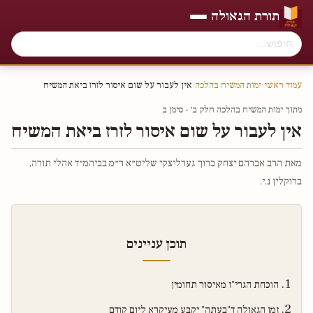
תורת הגאולה
עמוד ראשי
›
ימות המשיח בהלכה
›
אין לעבור על שום איסור לזרז ביאת המשיח
מתוך ימות המשיח בהלכה חלק ב׳ - סימן ב
אין לעבור על שום איסור לזרז ביאת המשיח
מאת הרב אברהם יצחק ברוך גערליצקי שליט״א ר״מ בביהמ״ד אהלי תורה,
ברוקלין נ.י.
תוכן עניינים
הוכחת הגרי"ז מאיסור תחומין
זמן הגאולה ד"בעתה" יקבע מעיקרא ליום קודם