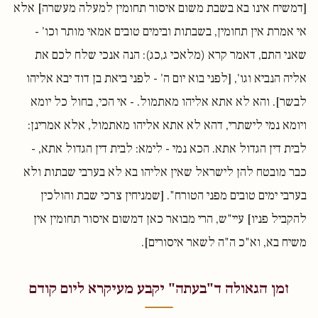
[דמשיח אינו בא בשבת משום איסור תחומין למעלה מעשרה] אלא
אי אמרת אין תחומין, בשבתות ובימים טובים אמאי מותר וכו' -
שאני התם, דאמר קרא (מלאכי ג,כג): הנה אנכי שלח לכם את
אליה הנביא וגו', [לפני בוא יום ה' - לפני ביאת בן דוד יבא אליהו
לבשר]. והא לא אתא אליהו מאתמול. - אי הכי, בחול כל יומא
ויומא נמי לישתרי, דהא לא אתא אליהו מאתמול, אלא אמרינן:
לבית דין הגדול אתא. הכא נמי - לימא: לבית דין הגדול אתא, -
כבר מובטח להן לישראל שאין אליהו בא לא בערבי שבתות ולא
בערבי ימים טובים מפני הטורח". [שמניחין צרכי שבת והולכין
להקביל פניו] עיי"ש, הרי מבואר כאן דמשום איסור תחומין אין
משיח בא, וא"כ ה"ה לשאר איסורים].
זמן הגאולה ד"בעתה" יקבע מעיקרא ליום קודם