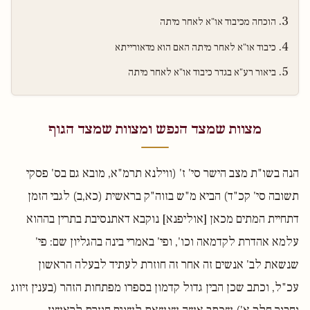
הוכחה מכיבוד או"א לאחר מיתה
כיבוד או"א לאחר מיתה האם הוא מדאורייתא
ביאור רע"א בגדר כיבוד או"א לאחר מיתה
מצוות שמצד הנפש ומצוות שמצד הגוף
הנה בשו"ת מצב הישר סי' ז' (ווילנא תרמ"א, מובא גם בס' פסקי
תשובה סי' קכ"ד) הביא מ"ש בזוה"ק בראשית (כא,ב) לגבי הזמן
דתחיית המתים מכאן [אוליפנא] נוקבא דאתנסיבת בתרין בההוא
עלמא אהדרת לקדמאה וכו', ופי' באמרי בינה בהגליון שם: פי'
שנשאת לב' אנשים זה אחר זה חוזרת לעתיד לבעלה הראשון
עכ"ל, וכתב שכן הבין גדול קדמון בספרו מפתחות הזהר (בענין זיווג