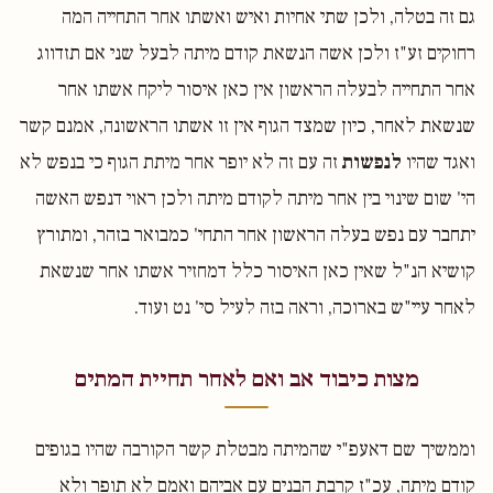
גם זה בטלה, ולכן שתי אחיות ואיש ואשתו אחר התחייה המה
רחוקים זע"ז ולכן אשה הנשאת קודם מיתה לבעל שני אם תזדווג
אחר התחייה לבעלה הראשון אין כאן איסור ליקח אשתו אחר
שנשאת לאחר, כיון שמצד הגוף אין זו אשתו הראשונה, אמנם קשר
ואגד שהיו
לנפשות
זה עם זה לא יופר אחר מיתת הגוף כי בנפש לא
הי' שום שינוי בין אחר מיתה לקודם מיתה ולכן ראוי דנפש האשה
יתחבר עם נפש בעלה הראשון אחר התחי' כמבואר בזהר, ומתורץ
קושיא הנ"ל שאין כאן האיסור כלל דמחזיר אשתו אחר שנשאת
לאחר עיי"ש בארוכה, וראה בזה לעיל סי' נט ועוד.
מצות כיבוד אב ואם לאחר תחיית המתים
וממשיך שם דאעפ"י שהמיתה מבטלת קשר הקורבה שהיו בגופים
קודם מיתה, עכ"ז קרבת הבנים עם אביהם ואמם לא תופר ולא