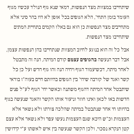
שיתחייבו במצוות מצד הנפשות, דמאי שנא גוף הנולד עכשיו מגוף
העומד בזמן התחי', הלא הגופים בכל אופן לא היו בהר סיני אלא
מתחייבים מצד הנפשות כן הוא גם באלו הקמים בתחיית המתים
שיתחייבו מצד הנפשות.
אבל כל זה הוא בנוגע לחיוב המצוות שנתחייבו בהן הנפשות עצמן,
אבל דבר הנעשה
בהגופים עצמם
קודם המיתה, הנה זה מתבטל
לאחר מיתה, דכשיעמוד הגוף ויחיה הנה זהו גוף חדש ועל כן כל
קשר ואגד של קורבה שיהי' בין הגופים בהיותם חיים בעוה"ז בודאי
שיתבטל אחר המיתה דהגוף משתנה וכאשר יחי' הגוף לע"ל פנים
חדשות באו לכאן ואינו חוזר וניעור אותו הקשר והאגד שנעשה בגוף
בהיותו חי אחר שנתבטל במיתה שהלכה צורתו ולא נשאר אלא
העצמות וכ"ש היכא שגם העצמות נעשו עפר ולא נשאר אלא עצם
קטן הנקרא נסכוי, ולכן הקשר שנעשה בין איש לאשתו ע"י קידושין