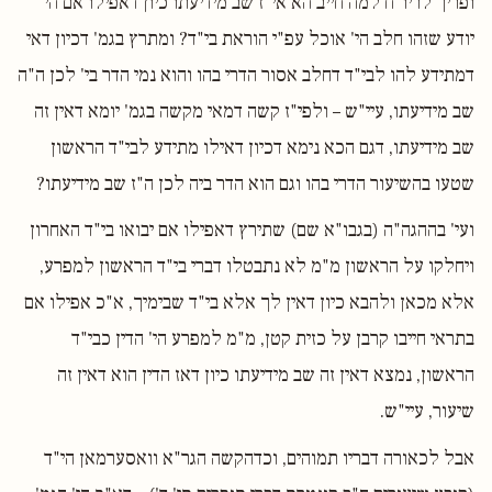
ופריך לריו"ח למה חייב הא אי"ז שב מידיעתו כיון דאפילו אם הי'
יודע שזהו חלב הי' אוכל עפ"י הוראת בי"ד? ומתרץ בגמ' דכיון דאי
דמתידע להו לבי"ד דחלב אסור הדרי בהו והוא נמי הדר בי' לכן ה"ה
שב מידיעתו, עיי"ש – ולפי"ז קשה דמאי מקשה בגמ' יומא דאין זה
שב מידיעתו, דגם הכא נימא דכיון דאילו מתידע לבי"ד הראשון
שטעו בהשיעור הדרי בהו וגם הוא הדר ביה לכן ה"ז שב מידיעתו?
ועי' בההגה"ה (בגבו"א שם) שתירץ דאפילו אם יבואו בי"ד האחרון
ויחלקו על הראשון מ"מ לא נתבטלו דברי בי"ד הראשון למפרע,
אלא מכאן ולהבא כיון דאין לך אלא בי"ד שבימיך, א"כ אפילו אם
בתראי חייבו קרבן על כזית קטן, מ"מ למפרע הי' הדין כבי"ד
הראשון, נמצא דאין זה שב מידיעתו כיון דאז הדין הוא דאין זה
שיעור, עיי"ש.
אבל לכאורה דבריו תמוהים, וכדהקשה הגר"א וואסערמאן הי"ד