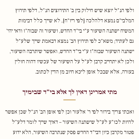
ולפי הנ"ל יוצא שיש חילוק בין ב' התירוצים הנ"ל, דלפי תירוץ
המלבי"ם נמצא דלהלכה [לפי ריו"ח], לא שייך כלל דבימות
המשיח ישתנה השיעור ע"י בי"ד החדש, ושיעור זה שבזה"ז ודאי יהי'
גם לעתיד; משא"כ לפי תירוץ הב' נמצא דבאמת שייך שלע"ל
ישתנה השיעור שבזה"ז ע"י בי"ד החדש, ואפשר שיתרבה השיעור,
ולכן לא יתחייב קרבן לע"ל על השיעור של עכשיו דהוה חולין
בעזרה, אלא שבכל אופן ליכא חיוב מן הדין לכתוב.
מתי אמרינן דאין לך אלא בי"ד שבימיך
ואכתי צריך בירור לפי ר' אלעזר וכן לפי אופן הב' הנ"ל שכן אפשר
להיות לכו"ע לע"ל שישתנה השיעור – דאיך שייך לומר דלע"ל
פטור מקרבן כיון דבי"ד החדש פסק שנתרבה השיעור, הלא ידוע