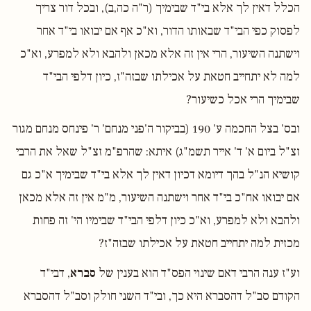
הכלל דאין לך אלא בי"ד שבימיך (ר"ה כה,ב), ובכל דור צריך
לפסוק כפי הבי"ד שבאותו הדור, וא"כ אף אם יבואו בי"ד אחר
וישתנה השיעור, הרי אין זה אלא מכאן ולהבא ולא למפרע, וא"כ
למה לא יתחייב חטאת על אכילתו שבזה"ז, כיון דלפי הבי"ד
שבימיך הרי אכל כשיעור?
ובס' בצל החכמה ע' 190 (בביקור ה'פני מנחם' ר' פינחס מנחם מגור
זצ"ל ביום א' ד' אייר תשמ"ג) איתא: שהרפ"מ זצ"ל שאל את הרבי
קושיא הנ"ל בהך דיומא דכיון דאין לך אלא בי"ד שבימיך א"כ גם
אם יבואו אח"כ בי"ד אחר וישתנה השיעור, מ"מ אין זה אלא מכאן
ולהבא ולא למפרע, וא"כ כיון דלפי הבי"ד שבימיו הי' זה פחות
מכזית למה יתחייב חטאת על אכילתו שבזה"ז?
וע"ז ענה הרבי דאם שינוי הפס"ד הוא בענין של
סברא
, דבי"ד
הקודם סב"ל דהסברא היא כך, ובי"ד השני חולק וסב"ל דהסברא