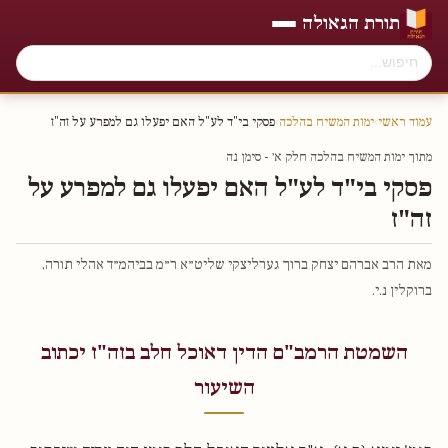
תורת הגאולה
עמוד ראשי
›
ימות המשיח בהלכה
›
פסקי בי"ד לע"ל האם יפעלו גם למפרע על זה"ז
מתוך ימות המשיח בהלכה חלק א׳ - סימן נה
פסקי בי"ד לע"ל האם יפעלו גם למפרע על
זה"ז
מאת הרב אברהם יצחק ברוך גערליצקי שליט״א ר״מ בביהמ״ד אהלי תורה,
ברוקלין נ.י.
השמטת הרמב"ם הדין דאוכל חלב בזה"ז יכתוב
השיעור