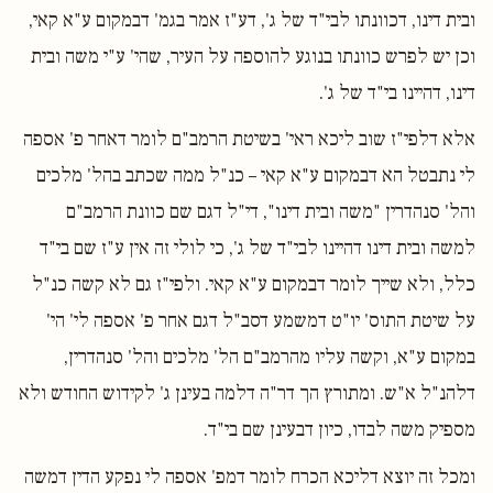
ובית דינו, דכוונתו לבי"ד של ג', דע"ז אמר בגמ' דבמקום ע"א קאי,
וכן יש לפרש כוונתו בנוגע להוספה על העיר, שהי' ע"י משה ובית
דינו, דהיינו בי"ד של ג'.
אלא דלפי"ז שוב ליכא ראי' בשיטת הרמב"ם לומר דאחר פ' אספה
לי נתבטל הא דבמקום ע"א קאי – כנ"ל ממה שכתב בהל' מלכים
והל' סנהדרין "משה ובית דינו", די"ל דגם שם כוונת הרמב"ם
למשה ובית דינו דהיינו לבי"ד של ג', כי לולי זה אין ע"ז שם בי"ד
כלל, ולא שייך לומר דבמקום ע"א קאי. ולפי"ז גם לא קשה כנ"ל
על שיטת התוס' יו"ט דמשמע דסב"ל דגם אחר פ' אספה לי' הי'
במקום ע"א, וקשה עליו מהרמב"ם הל' מלכים והל' סנהדרין,
דלהנ"ל א"ש. ומתורץ הך דר"ה דלמה בעינן ג' לקידוש החודש ולא
מספיק משה לבדו, כיון דבעינן שם בי"ד.
ומכל זה יוצא דליכא הכרח לומר דמפ' אספה לי נפקע הדין דמשה