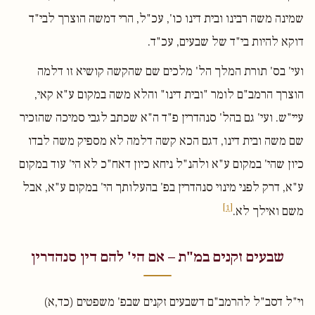
שמינה משה רבינו ובית דינו כו', עכ"ל, הרי דמשה הוצרך לבי"ד
דוקא להיות בי"ד של שבעים, עכ"ד.
ועי' בס' תורת המלך הל' מלכים שם שהקשה קושיא זו דלמה
הוצרך הרמב"ם לומר "ובית דינו" והלא משה במקום ע"א קאי,
עיי"ש. ועי' גם בהל' סנהדרין פ"ד ה"א שכתב לגבי סמיכה שהזכיר
שם משה ובית דינו, דגם הכא קשה דלמה לא מספיק משה לבדו
כיון שהי' במקום ע"א ולהנ"ל ניחא כיון דאח"כ לא הי' עוד במקום
ע"א, דרק לפני מינוי סנהדרין בפ' בהעלותך הי' במקום ע"א, אבל
[1]
משם ואילך לא.
שבעים זקנים במ"ת – אם הי' להם דין סנהדרין
וי"ל דסב"ל להרמב"ם דשבעים זקנים שבפ' משפטים (כד,א)