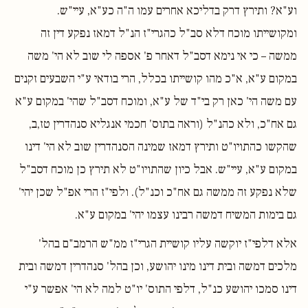
וע"א? ותירץ דרק בדליכא אחרים עמו ה"ה כע"א, עיי"ש.
ומקושייתו מוכח דלא סב"ל כהגרי"ז הנ"ל דמאז נפקע דין זה
ממשה – כי אי נימא דסב"ל דאחר פ' אספה לי שוב לא הי' משה
במקום ע"א, א"כ מהו קושייתו בכלל, הרי בודאי ע"י השבעים זקנים
עם משה הי' כאן רק בי"ד של ע"א, ומוכח דסב"ל שהי' במקום ע"א
גם אח"כ, ולא כהנ"ל (וראה בתוס' חכמי אנגליא סנהדרין טז,ב,
שהקשו כהתויו"ט ותירץ דמאז שמינה הסנהדרין שוב לא הי' דינו
במקום ע"א, עיי"ש. אבל כיון שהתויו"ט לא תירץ כן מוכח דסב"ל
שלא נפקע זה ממשה גם אח"כ וכנ"ל). ולפי"ז הרי אפ"ל שכן יהי'
גם בימות המשיח דמשה רבינו עצמו יהי' במקום ע"א.
אלא דלפי"ז יוקשה עליו קושיית הגרי"ז ממ"ש הרמב"ם בהל'
מלכים דמשה ובית דינו מינו יהושע, וכן בהל' סנהדרין דמשה ובית
דינו סמכו יהושע כנ"ל, דלפי התוס' יו"ט למה לא הי' אפשר ע"י