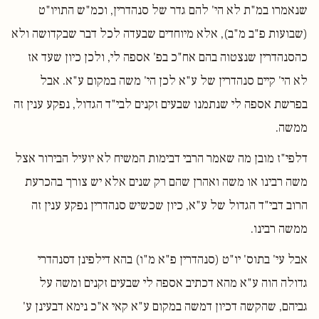
שנאמרו במ"ת לא הי' להם גדר של סנהדרין, וכמ"ש התויו"ט
(שבועות פ"ב מ"ב), אלא מיוחדים שבעדה לכל דבר שבקדושה ולא
כהסנהדרין שנצטוה בהם אח"כ בפ' אספה לי, ולכן כיון שעד אז
לא הי' קיים סנהדרין של ע"א לכן הי' משה במקום ע"א. אבל
בפרשת אספה לי שנתמנו שבעים זקנים לבי"ד הגדול, נפקע ענין זה
ממשה.
דלפי"ז מובן מה שאמר הרבי דבימות המשיח לא יועיל הבירור אצל
משה רבינו או משה ואהרן שהם רק שנים אלא יש צורך בהכרעת
הרוב דבי"ד הגדול של ע"א, כיון שכשיש סנהדרין נפקע ענין זה
ממשה רבינו.
אבל עי' בתוס' יו"ט (סנהדרין פ"א מ"ו) בהא דילפינן דסנהדרי
גדולה הוה ע"א מהא דכתיב אספה לי שבעים זקנים ומשה על
גביהם, שהקשה דכיון דמשה במקום ע"א קאי א"כ נימא דבעינן ע'