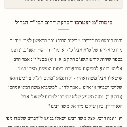
בימוה"מ יצטרכו הכרעת הרוב דבי"ד הגדול
והנה ב"רשימות דברים" מביקור הרה"ג וכו' הראשון לציון מוה"ר
מרדכי אליהו שליט"א אצל כ"ק אדמו"ר ו' חשון תשנ"ב, (נדפס
בספר שיחות קודש תשנ"ב חלק ב' ע' 811) בסעי' י"ג אמר הרב
אליהו: בנוגע לספיקות שיתעוררו בימות המשיח, מצינו בגמ'
שישאלו אצל משה ואהרן - ולדוגמא: "מתים לע"ל צריכים הזאה
שלישי ושביעי או אי"צ .. אמר להן .. לכשיבוא משה רבינו עמהם"
(נדה ע,ב), ומזה משמע שלא יצטרכו לטרוח לשאול אצל
הסנהדרין, כיון שילכו מיד אל משה רבינו?
וע"ז ענה הרבי: אצל משה רבינו ישאלו בנוגע ל"דברים שלמדו מפי