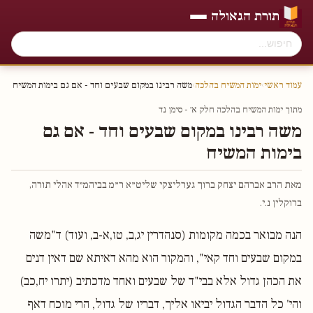
תורת הגאולה
עמוד ראשי
›
ימות המשיח בהלכה
›
משה רבינו במקום שבעים וחד - אם גם בימות המשיח
מתוך ימות המשיח בהלכה חלק א׳ - סימן נד
משה רבינו במקום שבעים וחד - אם גם
בימות המשיח
מאת הרב אברהם יצחק ברוך גערליצקי שליט״א ר״מ בביהמ״ד אהלי תורה,
ברוקלין נ.י.
הנה מבואר בכמה מקומות (סנהדרין יג,ב, טז,א-ב, ועוד) ד"משה
במקום שבעים וחד קאי", והמקור הוא מהא דאיתא שם דאין דנים
את הכהן גדול אלא בבי"ד של שבעים ואחד מדכתיב (יתרו יח,כב)
והי' כל הדבר הגדול יביאו אליך, דבריו של גדול, הרי מוכח דאף