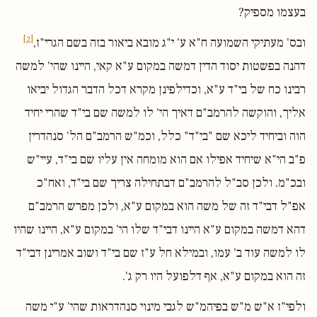
בעצמו מספיק?
[2]
ובס' מעתיקי השמועה ח"א ע' י"ג מובא ביאור בזה בשם הגרי"ז,
דהנה בפשטות יסוד הדין דמשה במקום ע"א קאי, היינו שהי' למשה
רבינו כח של בי"ד ע"א, וכדילפינן מקרא דכל הדבר הגדול יביאו
אליך, והוקשה להרמב"ם דאיך הי' לו למשה שם בי"ד שהרי יחיד
הוה וביחיד ליכא שם "בי"ד" כלל, וכמ"ש הרמב"ם הל' סנהדרין
פ"ב הי"א שיחיד אפילו אם הוא מומחה אין עליו שם בי"ד, עיי"ש
ובכ"מ. ולכן סב"ל להרמב"ם דבתחילה צריך שם בי"ד, ואח"כ
אפ"ל דבי"ד זה של משה הוא במקום ע"א, ולכן מפרש הרמב"ם
דהא דמשה במקום ע"א היינו דבי"ד שלו הי' במקום ע"א, היינו שהיו
לו למשה עוד ב' עמו, ובמילא חל ע"ז שם בי"ד ושוב אמרינן דבי"ד
זה הוא במקום ע"א, אף דלפועל היו רק ג'.
ולפי"ז א"ש מ"ש בפיהמ"ש לגבי מינוי סנהדראות שהי' ע"י משה