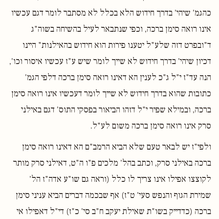
כהגמ' שיהי' בדרך חידוש הלא בכלל לא מסתבר לומר דגם עכשיו
אינו רואה סימן ברכה, וכפי שנתבאר לעיל בהשיחה בשוה"ג
ד"ובפרט דזה שלע"ל יטענו פירות הוא חידוש בהאילנות" היינו
דכיון שיהי' בדרך חידוש לא שייך לומר שיש ע"ז עכשיו איסור וכו',
הנה עד"ז י"ל ג"כ לענין הא דאינו רואה סימן ברכה דלפי הגמ'
כתובות שהוא בדרך חידוש לא שייך לומר דעכשיו אינו רואה סימן
ברכה, ובמילא שפיר י"ל דזהו הביאור בפסקי התוס' דגם באילני
סרק אינו רואה סימן ברכה משום לע"ל.
ולפי"ז יש לבאר טעם שלא הביא הרמב"ם הא דאינו רואה סימן
ברכה באילני סרק, וכתב בהל' מלכים פ"ו ה"ט, דאילני סרק מותר
לקוצצו אפילו אינו צריך לו כלל (וראה גם שו"ע אדה"ז הל'
שמירת הגוף והנפש סעי' ט"ז) אף שבכמה דברים הביא עניני סימן
ברכה (כדדייק בשו"ת שאילת יעקב ח"ב סי' כ"ז) די"ל דאפילו אי