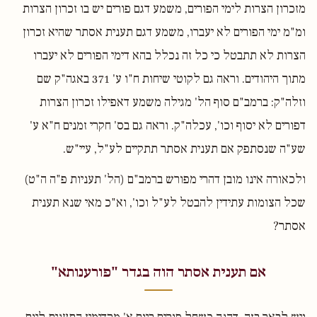
מזכרון הצרות לימי הפורים, משמע דגם פורים יש בו זכרון הצרות
ומ"מ ימי הפורים לא יעברו, משמע דגם תענית אסתר שהיא זכרון
הצרות לא תתבטל כי כל זה נכלל בהא דימי הפורים לא יעברו
מתוך היהודים. וראה גם לקוטי שיחות ח"ו ע' 371 באגה"ק שם
וזלה"ק: ברמב"ם סוף הל' מגילה משמע דאפילו זכרון הצרות
דפורים לא יסוף וכו', עכלה"ק. וראה גם בס' חקרי זמנים ח"א ע'
שע"ה שנסתפק אם תענית אסתר תתקיים לע"ל, עיי"ש.
ולכאורה אינו מובן דהרי מפורש ברמב"ם (הל' תעניות פ"ה ה"ט)
שכל הצומות עתידין להבטל לע"ל וכו', וא"כ מאי שנא תענית
אסתר?
אם תענית אסתר הוה בגדר "פורענותא"