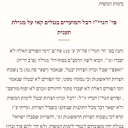
בימות המשיח.
פי' הגרי"ז דכל המועדים בטלים קאי על מגילת
תענית
והנה בס' 'חי' הגרי"ז עה"ת' ע' 112 עה"פ "וימי הפורים האלה לא
יעברו וגו'", הביא לשון הרמב"ם בסוף הל' מגילה (פ"ב הי"ח):
"ואעפ"י שכל זכרון הצרות יבטל, שנאמר (ישעי' סה,טז) כי נשכחו
הצרות הראשונות וכי נסתרו מעיני, ימי הפורים לא יבטלו שנאמר
וימי הפורים האלה לא יעברו מתוך היהודים וזכרם לא יסוף מזרעם"
, ופירש הגרי"ז דבריו וז"ל: "דכל זכרון הצרות יבטל לימות המשיח,
ולא ישאר דבר מכל התקנות שנתקנו בשביל הצרות, ומייתי ע"ז
קרא דכי נשכחו הצרות הראשונות וגו', דהצרות שסבלו ישראל
בגולה יהיו משוכחים לגמרי לימות המשיח, ולא יהי' להם עוד זכרון