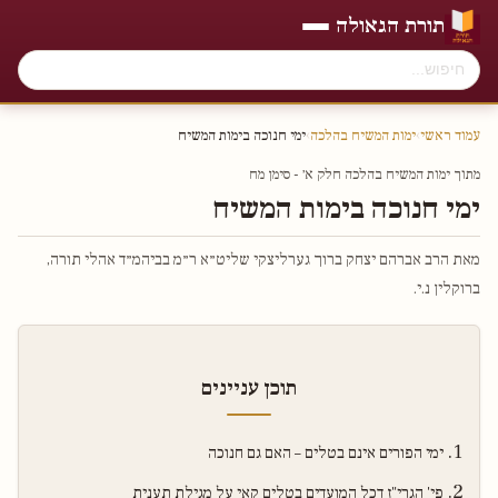
תורת הגאולה
עמוד ראשי
›
ימות המשיח בהלכה
›
ימי חנוכה בימות המשיח
מתוך ימות המשיח בהלכה חלק א׳ - סימן מח
ימי חנוכה בימות המשיח
מאת הרב אברהם יצחק ברוך גערליצקי שליט״א ר״מ בביהמ״ד אהלי תורה,
ברוקלין נ.י.
תוכן עניינים
ימי הפורים אינם בטלים – האם גם חנוכה
פי' הגרי"ז דכל המועדים בטלים קאי על מגילת תענית