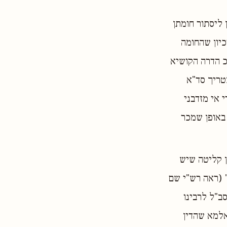
 ליסתור חומתן
כיון שהחומה
כ הדרה הקושיא
טריך סד"א
 אי מזדבני
 באופן שמכר
ן קליטה שיש
' (ראה רש"י שם
סב"ל לרבינו
אלמא שהדין