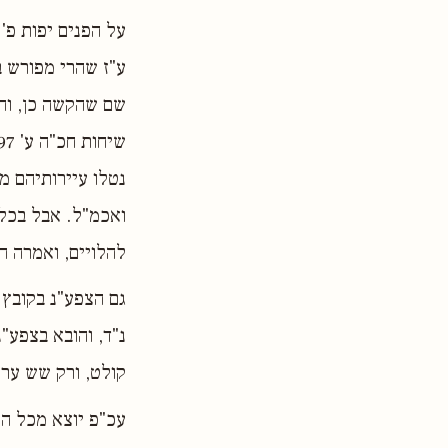
על הפנים יפות פ'
ע"ז שהרי מפורש בק
שם שהקשה כן, והב
נטלו עיירותיהם מ
ואכמ"ל. אבל בכל 
להלויים, ואמרה ה
גם הצפע"נ בקובץ 
נ"ד, והובא בצפע"
קולט, ורק שש ערי
עכ"פ יוצא מכל הנ