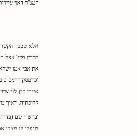
המנ"ח דאף עיירות
אלא שכבר הקשו 
דהדין פדי' אצל ה
את אבי אמו ישרא
וכדפסק הרמב"ם בה
איירי בבן לוי שי
לדוכתיה, דאיך מש
וברש"י שם (בד"ה ש
שנפלו לו מאבי אמ