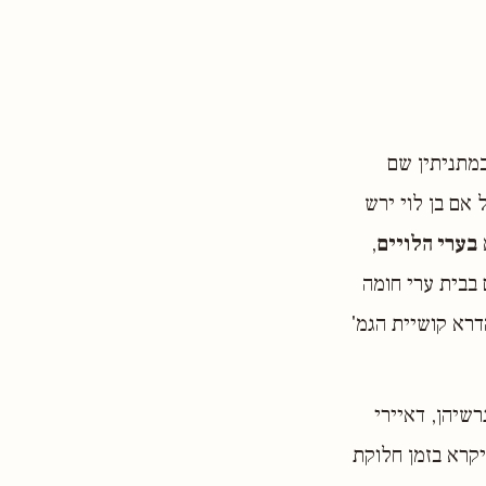
במתניתין שם
 אם בן לוי ירש
בערי הלויים
,
 בבית ערי חומה
דרא קושיית הגמ'
רשיהן, דאיירי
יקרא בזמן חלוקת