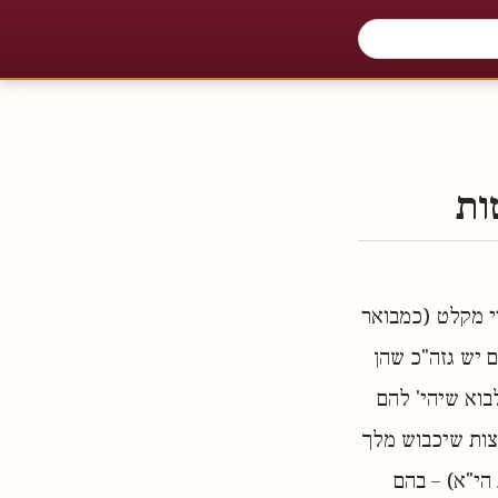
ות
רי מקלט (כמבואר
 יש גזה"כ שהן
לבוא שיהי' להם
צות שיכבוש מלך
הי"א) – בהם