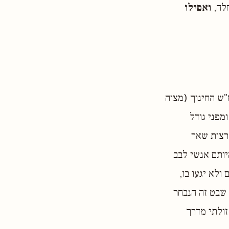
חלה,
ואפילו
"ש החינוך (מצוה
מפני גודל
רצות שאר
ותם אנשי לבב
לא יגעו בו,
 שבט זה הנבחר
זולתי מדרך