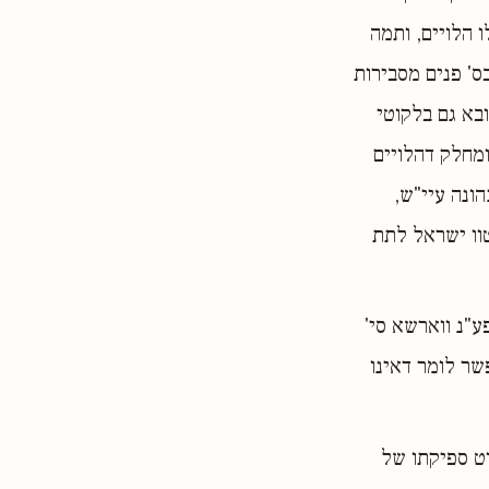
 הלויים, ותמה
ס' פנים מסבירות
בא גם בלקוטי
זה), ומחלק דהלויים
ונה עיי"ש,
ו ישראל לתת
"נ ווארשא סי'
שר לומר דאינו
וט ספיקתו של