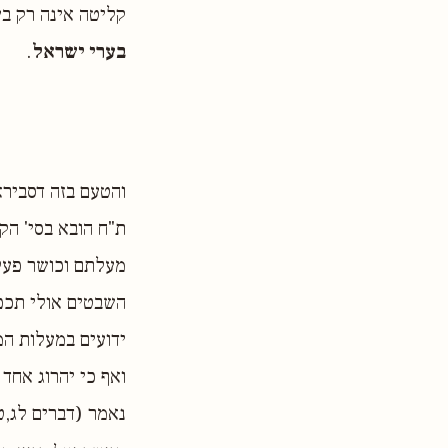
קליטה אינה רק ב
בערי ישראל
.
והטעם בזה דסבירא 
ת"ח הובא בסי' הקו
מעלתם וכושר פעל
השבטים אולי תכפ
ידועים במעלות המ
ואף כי יהרוג אחד
נאמר (דברים לג,ט