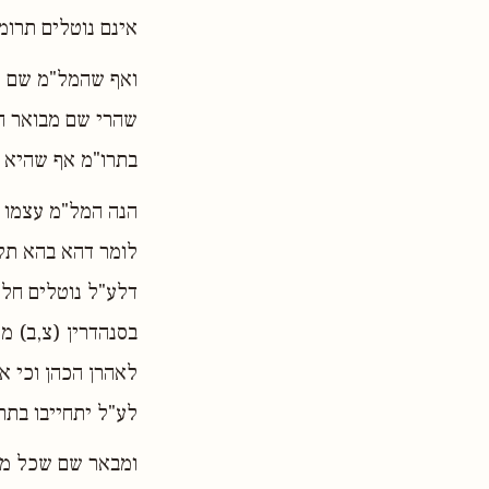
אינם נוטלים תרומ
ואף שהמל"מ שם ת
שהרי שם מבואר הט
בתרו"מ אף שהיא 
הנה המל"מ עצמו ב
לומר דהא בהא תלי
דלע"ל נוטלים חלק
בסנהדרין (צ,ב) מ
לאהרן הכהן וכי א
לע"ל יתחייבו בתר
ומבאר שם שכל מה