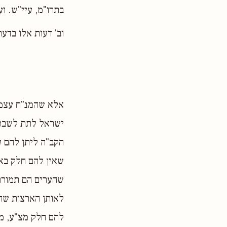
בתרו"מ, עיי"ש. וע
וב' דעות אלו בדע
אלא שהמנ"ח עצמו 
ישראל לתת לשבט 
הקב"ה ליתן להם ע
שאין להם חלק באר
שהערים הם תמורת 
לאותן הארצות שהל
להם חלק מצ"ע, מ