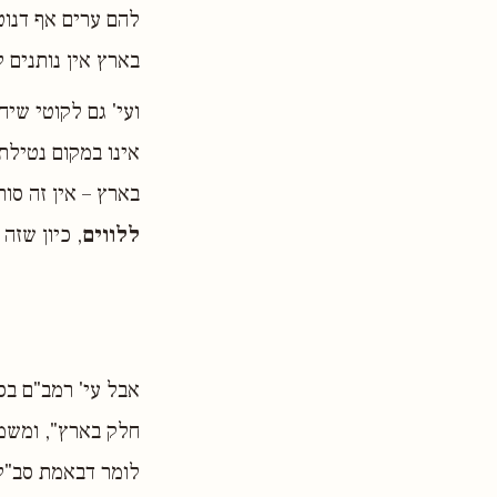
להם ערים אף דנוט
בארץ אין נותנים 
אינו במקום נטילת
בארץ – אין זה סו
ללווים
, כיון שזה
אבל עי' רמב"ם בס
חלק בארץ", ומשמ
לומר דבאמת סב"ל 