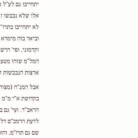
יתחייבו גם לע"ל כ
אלו שלא נכבשו ונ
לא יתחייבו בתרו"
וביאר בזה מימרא 
וקדמוני, ופי' הר
המל"מ שזהו מטעם 
ארצות הנכבשות לא
אבל המנ"ח (מצוה
בקדושת א"י מ"מ נ
הראב"ד. ועי' גם 
לדעת הרמב"ם דלא
שם גם תרו"מ, והו