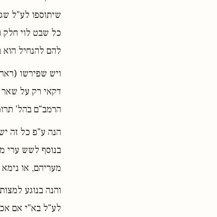
שיתוספו לע"ל שגם
כל שבט לוי חלק ו
להם להנחיל הוא 
דקאי רק על שאר 
הרמב"ם בהל' תרומ
הנה ע"פ כל זה יש
בנוסף לשש ערי מק
מעריהם, או נימא 
והנה בנוגע למצות
לע"ל בא"י אם אכת