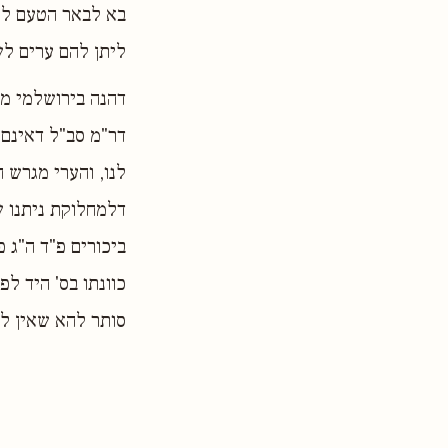
בא לבאר הטעם למ
ליתן להם ערים לש
דהנה בירושלמי מע
דר"מ סב"ל דאינם 
לנו, והערי מגרש 
דלמחלוקת ניתנו ש
כוונתו בס' היד ל
סותר להא שאין לה