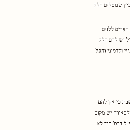
יון שנוטלים חלק
"ל שנתינת הערים ללוים
"ל יש להם חלק
זי וקדמוני
והכל
בת כי אין להם
לכאורה יש מקום
"ל דבס' היד לא