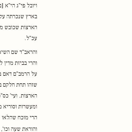
ויובל פי"ג הי"א [
בארץ שנכרתה עלי
הארצות שכובש מלך
עכ"ל.
והראב"ד שם השיג 
והרי בביזת מדין 
על הרמב"ם דאם נו
שזהו תחת חלקם בא
הארצות. ועי' כס"
ומעשרות וסוריא מ
הרי מוכח שהלאו ל
והוראת שעה וכו', 