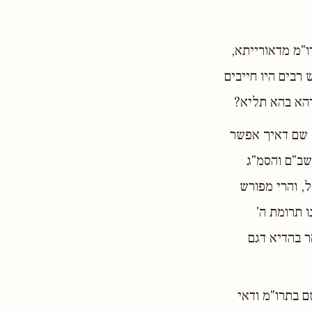
"מ מדאורייתא,
רבים היו חייבים
דהא בהא תליא?
ה שם דאיך אפשר
שב"ם והסמ"ג
, והרי מפורש
 תרומת ה'
ר בהדיא דגם
 בתרו"מ ודאי