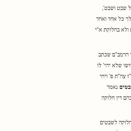
ל שבט ושבט',
 לך כל אחד ואחד
 ולא בחלוקת א"י
רי הרמב"ם שכתב
שו שלא יהי' לו
 עה"ת פ' ויחי
טים
נאמר
ם דין חלוקה
 חלוקה לשבטים