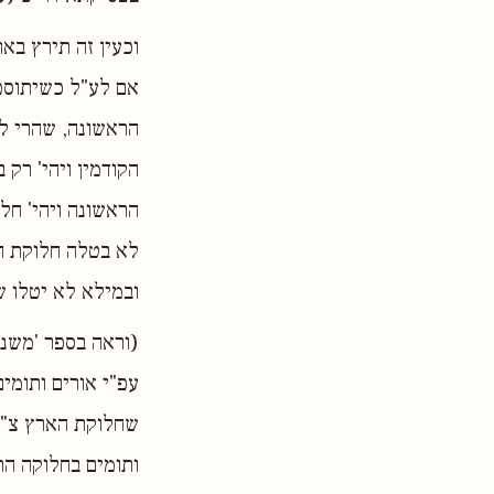
וכעין זה תירץ בא
אם לע"ל כשיתוספו 
הראשונה, שהרי לע
הקודמין ויהי' רק
הראשונה ויהי' חל
לא בטלה חלוקת הא
ובמילא לא יטלו שב
(וראה בספר 'משנת
עפ"י אורים ותומי
שחלוקת הארץ צ"ל 
ותומים בחלוקה הר