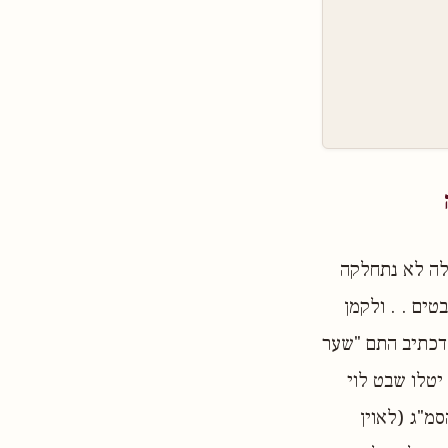
לה לא נתחלקה
טים . . ולקמן
כדכתיב התם "שער
יטלו שבט לוי
סמ"ג (לאוין