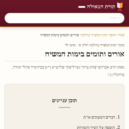
תורת הגאולה
עמוד ראשי
›
ימות המשיח בהלכה
›
אורים ותומים בימות המשיח
מתוך ימות המשיח בהלכה חלק א׳ - סימן לד
אורים ותומים בימות המשיח
מאת הרב אברהם יצחק ברוך גערליצקי שליט״א ר״מ בביהמ״ד אהלי תורה,
ברוקלין נ.י.
תוכן עניינים
דברים הטעונים או"ת
הוספה על העיר והעזרות