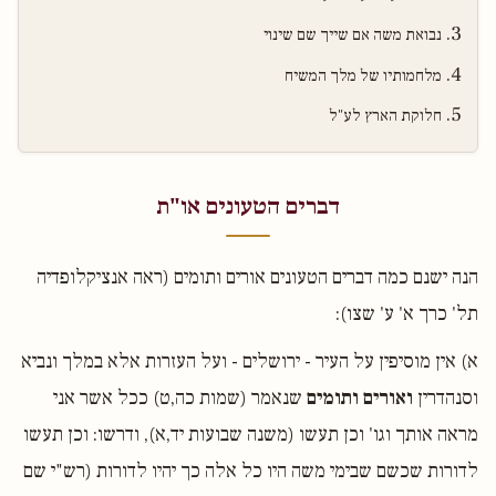
נבואת משה אם שייך שם שינוי
מלחמותיו של מלך המשיח
חלוקת הארץ לע"ל
דברים הטעונים או"ת
הנה ישנם כמה דברים הטעונים אורים ותומים (ראה אנציקלופדיה
תל' כרך א' ע' שצו):
א) אין מוסיפין על העיר - ירושלים - ועל העזרות אלא במלך ונביא
וסנהדרין
ואורים ותומים
שנאמר (שמות כה,ט) ככל אשר אני
מראה אותך וגו' וכן תעשו (משנה שבועות יד,א), ודרשו: וכן תעשו
לדורות שכשם שבימי משה היו כל אלה כך יהיו לדורות (רש"י שם