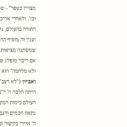
מצויין כעפר" - ש
וכו', ולאחרי ארי
התורה בהעולם, נית
וענין זה מוסיף הר
שמשתנה מציאות הע
ולא מלחמה" הוא ב
ואביון
("לא רעב")
היתה הלכה ה' ד"בא
העולם בימות המשי
נתאוו חכמים והנבי
ה' איירי בקיצור 