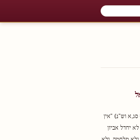
ל
,א וש"נ) "אין
לא יחדל אביון
 ולא מלחמה, ולא