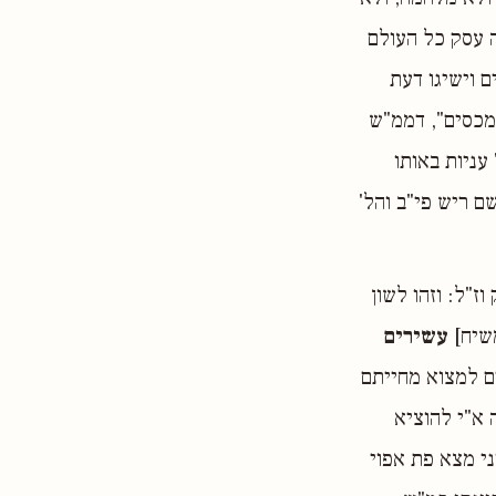
ה עסק כל העולם
ם וישיגו דעת
מכסים", דממ"ש
עניות באותו
 ריש פי"ב והל'
ז"ל: וזהו לשון
משיח]
עשירים
דם למצוא מחייתם
 א"י להוציא
ני מצא פת אפוי