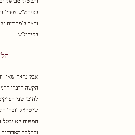
ותבשיל מבושל וכו'
בפיהמ"ש שיהי' נק
וראה ב'מקורות וצ
בפיהמ"ש.
הל'
אבל נראה שאין זה
הקשה דדברי הרמב"
לתוכן שני הפרקים
שישראל יוכלו לקי
המשיח לא יבטל דב
ובהלכה האחרונה כ