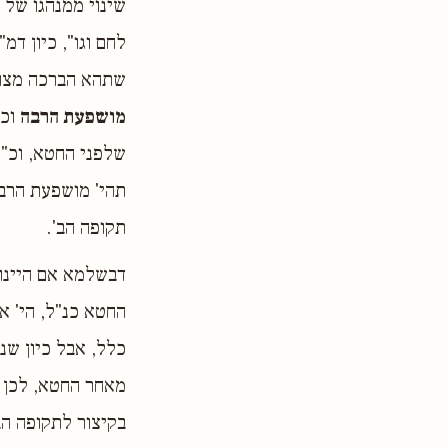
שינוי ממנהגו של
לחם וגו", כיון ד
שתהא הברכה מצוי
מושפעת הרבה
וכל
שלפני החטא, וכ"כ
תהי' מושפעת הרבה
תקופה הב'.
דבשלמא אם היינו 
החטא כנ"ל, הי' א
כלל, אבל כיון שנ
מאחר החטא, לכן מ
בקיצור לתקופה הב