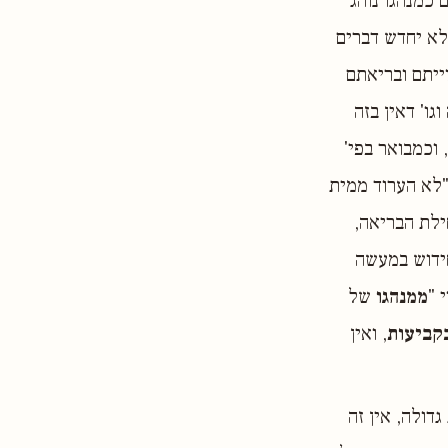
 כמנהגו נוהג
לא יחדש דברים
ייתם ובריאתם
ו' דאין בזה
וכמבואר בפי'
 "לא הערוד ממית
ילת הבריאה,
ידוש במעשה
 "
ממנהגו
של
קביעות
, ואין
דולה, אין זה