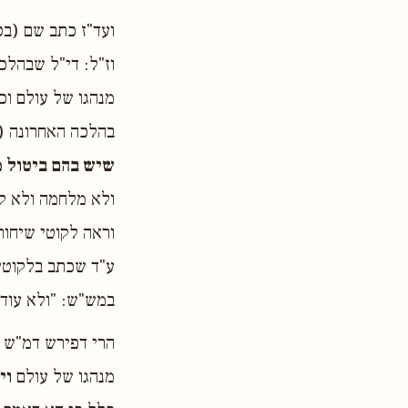
ועד"ז כתב שם (בס'
וז"ל: די"ל שבהלכ
מנהגו של עולם וכו
בהלכה האחרונה (ל
שיש בהם ביטול מ
ולא מלחמה ולא קנ
ע"ד שכתב בלקוטי 
במש"ש: "ולא עוד 
הרי דפירש דמ"ש ה
מנהגו של עולם
וי