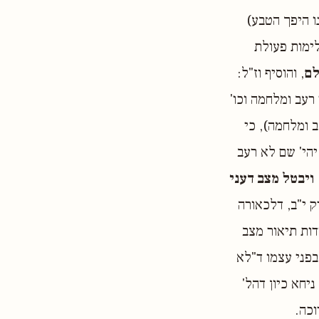
ו היפך הטבע)
לימות פעולת
לם
, והוסיף וז"ל:
 רעב ומלחמה וכו'
 ומלחמה), כי
הפירוש ד"לא יהי' שם לא רעב
ויבטל מצב דעני
ק י"ב, דלכאורה
ודות תיאור מצב
בפני עצמו ד"לא
יחא כיון דהל'
וכה.