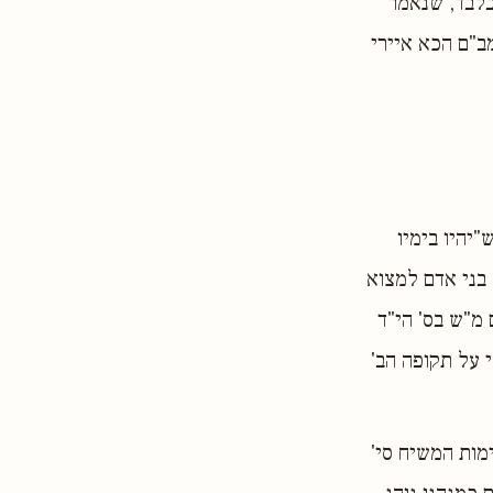
בלבד, שנאמר
ב"ם הכא איירי
"יהיו בימיו
 בני אדם למצוא
מ"ש בס' הי"ד
י על תקופה הב'
ימות המשיח סי'