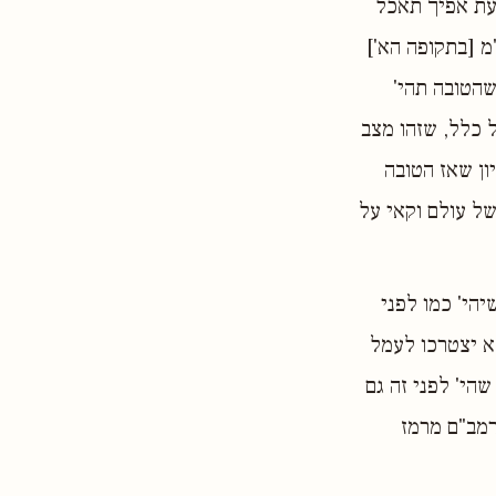
עת אפיך תאכל
מ [בתקופה הא']
שהטובה תהי'
 כלל, שזהו מצב
ון שאז הטובה
 של עולם וקאי על
הי' כמו לפני
לא יצטרכו לעמל
הי' לפני זה גם
רמב"ם מרמז