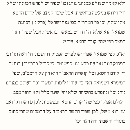
ולא קאמר שעולם כמנהגו נוהג וכו' שפיר יש לפרש דכוונתו שלא
יהי' חידוש במעשה בראשית, אבל שיבה למצב של קודם החטא
אינו שינוי, וכן פי' המהר"ל בס' נצח ישראל (פרק נ') דכוונת
שמואל הוא שלא יהי' חידוש במעשה בראשית אבל שפיר יוחזר
המצב כפי שהי' קודם החטא, עיי"ש.
וא"כ לפי שמואל שפיר יש לפרש הפסוק דוהשבתי חי' רעה וגו' וכן
הפסוק דוגר זאב עם כבש וגו' כפשוטם, כי סב"ל כהרמב"ן דגם זה
הי' קודם החטא, וכל קושיית הראב"ד הוא רק על הרמב"ם, שפי'
המימרא דשמואל דאין בין עוה"ז לימות המשיח וכו' דעולם כמנהגו
נוהג וכו' ונתפרש בהשיחה שלא יהי' שינוי כלל ולא יוחזר מצב
העולם אפילו כפי שהי' קודם החטא, ובפשטות לכן פירש דוגר זאב
וגו' הוא משל, לכן שפיר הקשה הראב"ד על הרמב"ם שהרי כתוב
בתורה והשבתי חיה רעה וכו'.