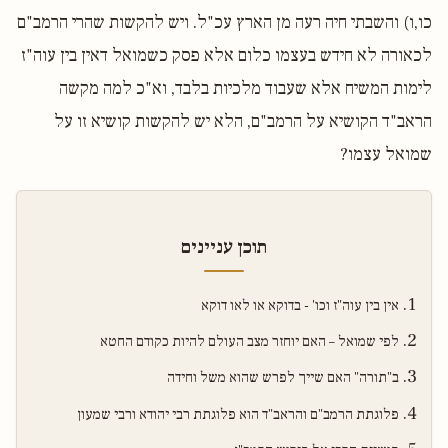
כו,ו) והשבתי חיה רעה מן הארץ עכ"ל. ויש להקשות שהרי הרמב"ם
לכאורה לא חידש בעצמו כלום אלא פסק כשמואל דאין בין עוה"ז
לימות המשיח אלא שעבוד מלכיות בלבד, וא"כ למה מקשה
הראב"ד הקושיא על הרמב"ם, הלא יש להקשות קושיא זו על
שמואל עצמו?
תוכן עניינים
אין בין עוה"ז וכו' - בדוקא או לאו דוקא
לפי שמואל – האם יוחזר מצב העולם להיות כקודם החטא
ב"תורה" האם שייך לפרש שהוא משל וחידה
פלוגתת הרמב"ם והראב"ד הוא פלוגתת רבי יהודא ורבי שמעון