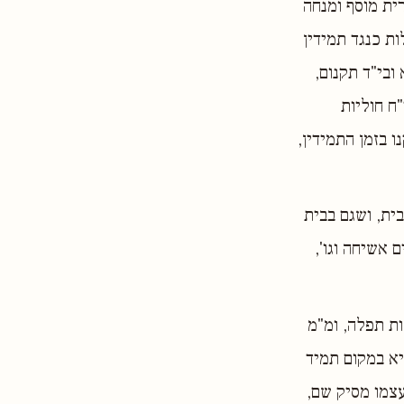
רית מוסף ומנחה
ות כנגד תמידין
ובי"ד תקנום,
ח חוליות
ו בזמן התמידין,
ית, ושגם בבית
 אשיחה וגו',
ות תפלה, ומ"מ
יא במקום תמיד
עצמו מסיק שם,