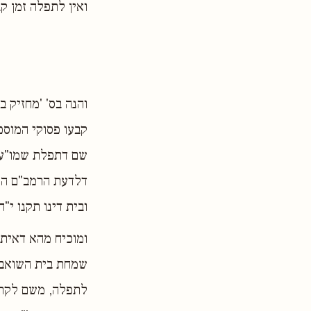
ואין לתפלה זמן ק
והנה בס' 'מחזיק ב
קבעו פסוקי המוספ
שם דתפלת שמו"ע נ
דלדעת הרמב"ם היא
ובית דינו תקנו י"
ומוכיח מהא דאיתא
שמחת בית השואבה,
לתפלה, משם לקרב