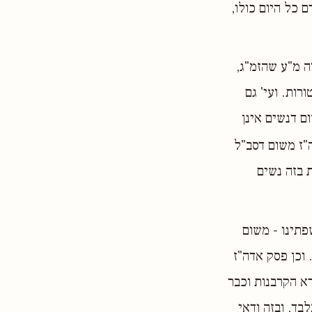
 כל היום כולו,
ה מ"ע שהזמ"ג,
רות. ועי' גם
ום דנשים אינן
ז משום דסב"ל
ת בזה נשים
פתינו - משום
וכן פסק אדה"ז
רא הקרבנות וכבר
בד, ובזה ודאי