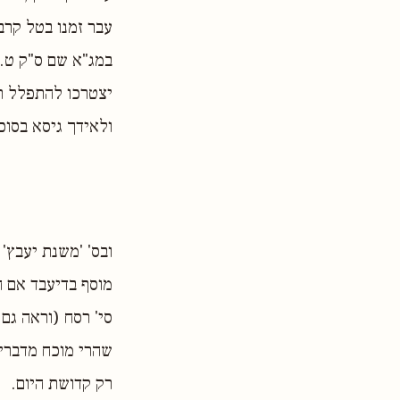
עבר זמנו בטל קרב
במג"א שם ס"ק ט. 
יצטרכו להתפלל תפ
ולאידך גיסא בסוכ
ובס' 'משנת יעבץ'
מוסף בדיעבד אם ה
סי' רסח (וראה גם
שהרי מוכח מדברי 
רק קדושת היום.