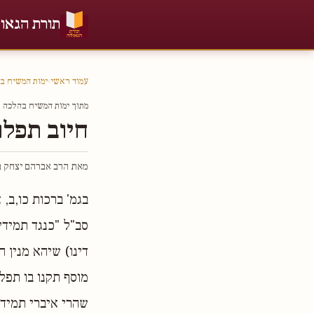
תורת הגאו
עמוד ראשי
›
ימות המשיח ב
מתוך ימות המשיח בהלכה חל
חיוב תפלו
מאת הרב אברהם יצחק בר
בגמ' ברכות כו,ב,
סב"ל "כנגד תמידין
דינו) שיהא מנין ה
מוסף תקנו בו תפל
שהרי איברי תמיד 