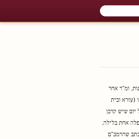
ות, ומ"ד אחר
 (עזרא ובית
 יום שיש קרבן
פלה אחת בלילה,
 כתב שהרמב"ם