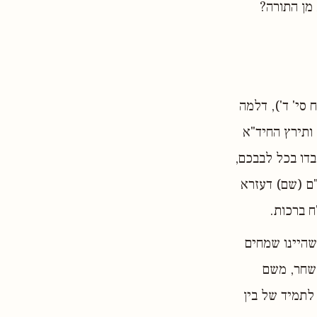
 מן התורה?
 סי' ד'), דלמה
ותירץ החיד"א
דו בכל לבבכם,
"ם (שם) דעזרא
ח ברכות.
שהיינו שמחים
 שחר, משם
לתמיד של בין