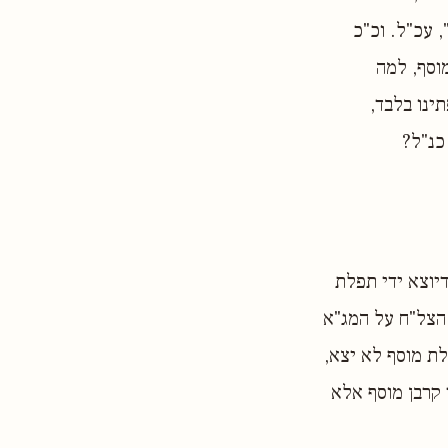
 עכ"ל. וכ"כ
מוסף, למה
ינו בלבד,
כנ"ל?
דיוצא ידי תפלת
 הצל"ח על המג"א
לת מוסף לא יצא,
 קרבן מוסף אלא