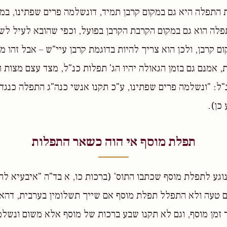
 התפלה היא גם במקום קרבן תמיד, דונשלמה פרים שפתינו, במ
תפלה הוא גם במקום הקרבת הקרבן בפועל, וכפי שהובא לעיל לשון
 קרבן, ולכן הוא צריך להיות בדוגמת קרבן עיי"ש – אבל זהו מה
, אמנם גם בזמן הגאולה יהיו הג' תפלות כנ"ל, מצד עצם מצות
ל: "ונשלמה פרים שפתינו, ע"כ תקנו אנשי כנה"ג התפלה כנגד ה
כן).
תפלת מוסף אי הוה כשאר התפלות
וגע לתפלת מוסף שכתבו התוס' (ברכות כו, א בד"ה "איבעיא להו
ם טעה ולא התפלל תפלת מוסף אם שייך תשלומין בערבית, דהא
 זמן מוסף, וגם לא תקנו שבע ברכות של מוסף אלא משום ונשלמ