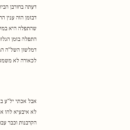
דעתה בחורבן הבית
דבזמן הזה ענין ה
שהתפלה היא במקום
התפלה בזמן הגלות
דמלשון השל"ה הנ"
לכאורה לא משמע 
אבל אכתי יל"ע בנ
לא איבעיא להו א
הקרבנות וכבר עבר