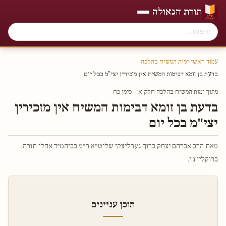
תורת הגאולה
עמוד ראשי
›
ימות המשיח בהלכה
›
בדעת בן זומא דבימות המשיח אין מזכירין יצי"מ בכל יום
מתוך ימות המשיח בהלכה חלק א׳ - סימן כח
בדעת בן זומא דבימות המשיח אין מזכירין
יצי"מ בכל יום
מאת הרב אברהם יצחק ברוך גערליצקי שליט״א ר״מ בביהמ״ד אהלי תורה,
ברוקלין נ.י.
תוכן עניינים