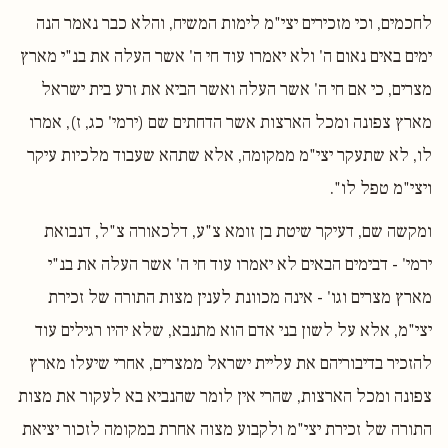
לחכמים, וכי מזכירים יצי"מ לימות המשיח, והלא כבר נאמר הנה
ימים באים נאום ה' ולא יאמרו עוד חי ה' אשר העלה את בנ"י מארץ
מצרים, כי אם חי ה' אשר העלה ואשר הביא את זרע בית ישראל
מארץ צפונה ומכל הארצות אשר הדחתים שם (ירמי' כג, ז), אמרו
לו, לא שתעקר יצי"מ ממקומה, אלא שתהא שעבוד מלכיות עיקר
ויצי"מ טפל לו".
ומקשה שם, דעיקר שיטת בן זומא צ"ע, דלכאורה צ"ל, דנבואת
ירמי' - דבימים הבאים לא יאמרו עוד חי ה' אשר העלה את בנ"י
מארץ מצרים וגו' - אינה מכוונת לענין מצות התורה של זכירת
יצי"מ, אלא על לשון בני אדם הוא מתנבא, שלא יהיו רגילים עוד
להזכיר בדיבוריהם את עליית ישראל ממצרים, אחרי שיעלו מארץ
צפונה ומכל הארצות, שהרי אין לומר שהנביא בא לעקור את מצות
התורה של זכירת יצי"מ ולקבוע מצוה אחרת במקומה לזכור יציאת