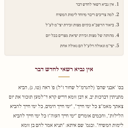
אין נביא רשאי לחדש דבר
למה צריכים ריבוי מיוחד לימות המשיח
ביאור הרשב"א בקיום מצות זכירת יצי"מ לע"ל
מהותה של מצות זכירת יציאת מצרים בכל יום
יצי"מ וגאולה דלע"ל הם גאולה אחת
אין נביא רשאי לחדש דבר
בס' 'אבני שהם' (להגרמ"ל שחור ז"ל) פ' ראה (טז, ג), הביא
מתניתין דברכות יב, א דבן זומא דריש קרא ד"למען תזכור את יום
צאתך מאמ"צ כל ימי חייך", "ימי חייך הימים, כל ימי חייך להביא
הלילות", וחכמים אומרים "ימי חייך העוה"ז כל ימי חייך להביא
לימות המשיח". ובגמ' שם איתא: "תניא אמר להם בן זומא