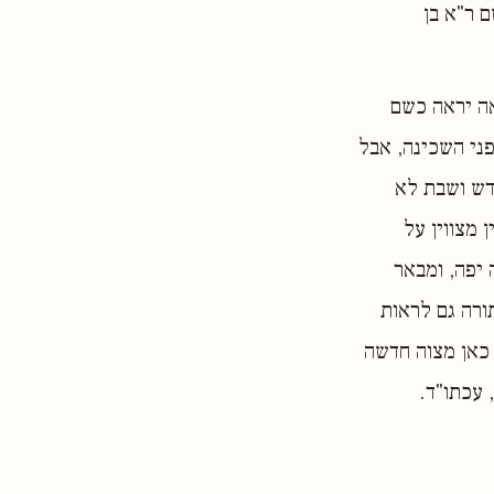
ם ר"א בן
אה יראה כשם
ני השכינה, אבל
דש ושבת לא
 מצווין על
יפה, ומבאר
ורה גם לראות
 כאן מצוה חדשה
 עכתו"ד.