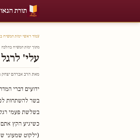
תורת הגאו
עמוד ראשי
›
ימות המשיח ב
מתוך ימות המשיח בהלכה חל
עלי' לרגל
מאת הרב אברהם יצחק בר
ידועים דברי המדר
בשר להשתחות לפני
בשלשת פעמי רגלים
כשיגיע הקץ אתם ע
(ילקוט שמעוני שם