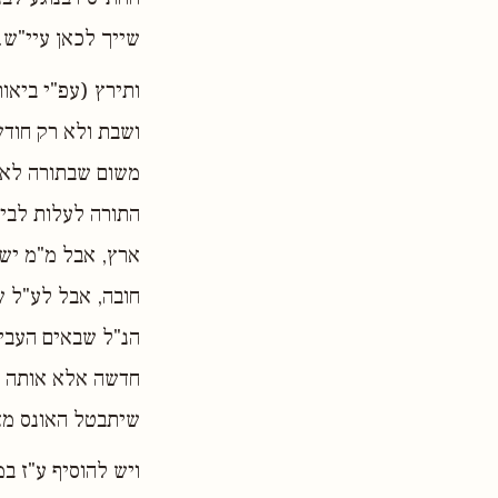
שייך לכאן עיי"ש.
ותירץ (עפ"י ביאו
ושבת ולא רק חודש
משום שבתורה לא 
התורה לעלות לביה
ארץ, אבל מ"מ יש 
חובה, אבל לע"ל 
הנ"ל שבאים העבים
חדשה אלא אותה מ
שיתבטל האונס מאי
ויש להוסיף ע"ז ב