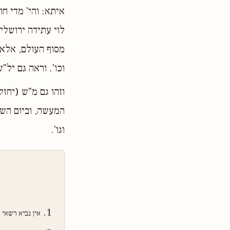
איתא: והי' מדי ח
לוי עתידה ירושלי
מסוף העולם, אלא 
וכו'. וראה גם יל
וזהו גם מ"ש (יחז
המעשה, וביום השב
וגו'.
אין נביא רשאי