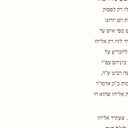
ו רק לפסוק
 הם יורונו
 מפי איש עד
ך לזה רק אליהו
 להכריע על
ביניהם עפ"י
 רבינו ע"ה,
ות כ"ק אדמו"ר
ק אליהו שהוא חי
, שעתיד אליהו