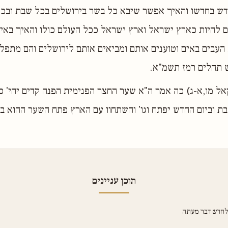
ודש בחדשו והאיך אפשר שיבא כל בשר בירושלים בכל שבת ובכל
ם להיות כארץ ישראל וארץ ישראל ככל העולם כולו והאיך באי
העבים באים וטוענים אותם ומביאים אותם לירושלים והם מתפל
"ש תהלים רמז תשמ"א.
קאל מו,א-ג) כה אמר ה"א שער החצר הפנימית הפנה קדים יהי' ס
ת וביום החדש יפתח וגו' והשתחוו עם הארץ פתח השער ההוא ב
תוכן עניינים
 לחדש דבר מעתה