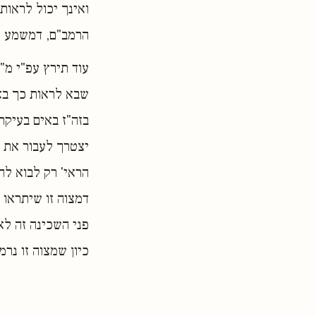
ואינך יכול לראות
הרמב"ם, דמשמע מ
עוד תירץ עפ"י מ"
שבא לראות כך בא 
בזה"ז באים בעיקר
יצטרך לעבור את ה
הראי' רק לבוא לה
דמצוה זו שיתראו 
פני השכינה זה לא
כיון שמצוה זו נר