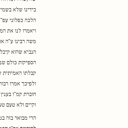
בידינו שלא בשמים
הלכה כפלוני עפ"י
ויאמרו לנו את ה
משה רבינו ע"ה או
הנביא שהוא קיבל 
הספיקות כולם שנפ
קבלתו האמיתית שי
ולפיכך אמרו רבות
חוברת קמ"ו בענין
וקיים ולא טעם טע
הרי מבואר בזה בג