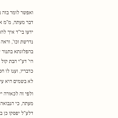
ואפשר לומר בזה ב
דבר מעתה, מ"מ אפ
ידעו בי"ד איך להת
נדרשת וכו', וראה 
בהפלוגתא בתנור ש
הי' דע"י הבת קול
כדבריו, וענו לו 
לא בשמים היא עי
ולפי זה לכאורה י
מעתה, כי הנבואה ה
דלע"ל יפסקו כן ב