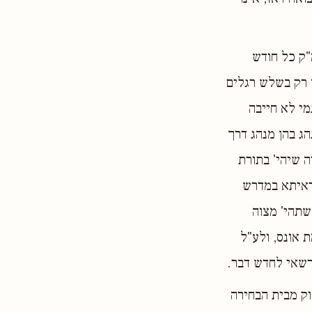
"ק כל חודש
 רק בשלש רגלים
י לא חייבה
הג בהן מנהג דרך
 שיהי' בתורת
דאיתא במדרש
שתהי' מצוה
 אונס, ולע"ל
רשאי לחדש דבר.
וק מבית הבחירה