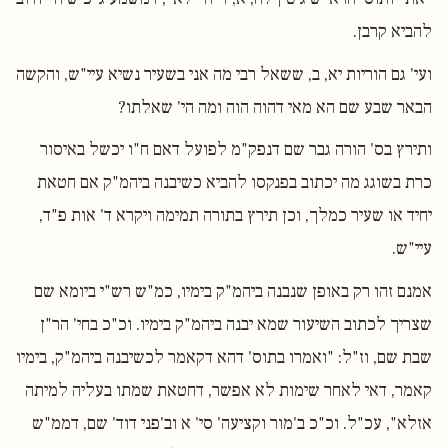
להביא קרבן.
ועי' גם הוריות יא, ב, ששאל רבי מה אני בשעיר נשיא עיי"ש, והקשה
הבאר שבע שם הא מאי דהוה הוה ומה הי' שאלתו?
ותירץ בס' הורה גבר שם דנפק"מ לפועל דאם ח"ו יכשל באיסור
כרת בשוגג מה יכתוב בפנקסו להביא כשיבנה ביהמ"ק אם חטאת
יחיד או שעיר כמלך, וכן תירץ בתורה תמימה ויקרא ד' אות פ"ד,
עיי"ש.
אמנם זהו רק באופן שנבנה ביהמ"ק בימיו, כמ"ש רש"י ביומא שם
שצריך לכתוב השיעור שמא יבנה ביהמ"ק בימיו. וכ"כ בחי' הר"ן
שבת שם, וז"ל: "ואמרו בתוס' דהא דקאמר לכשיבנה ביהמ"ק, בימיו
קאמר, דאי לאחר שימות לא אפשר, דחטאת שמתו בעליה למיתה
אזלא", עכ"ל. וכ"כ ב'מור וקציעה' סי' א וב'פני דוד' שם, דממ"ש