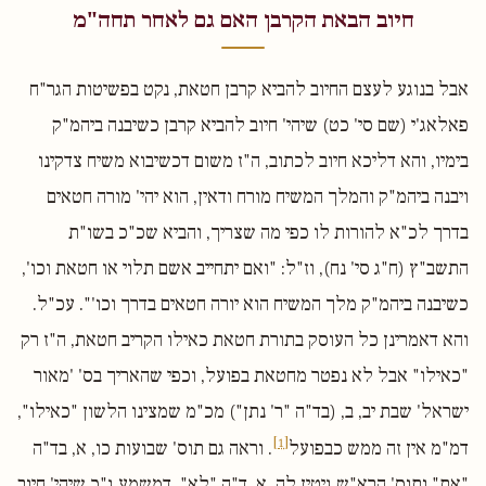
חיוב הבאת הקרבן האם גם לאחר תחה"מ
אבל בנוגע לעצם החיוב להביא קרבן חטאת, נקט בפשיטות הגר"ח
פאלאג'י (שם סי' כט) שיהי' חיוב להביא קרבן כשיבנה ביהמ"ק
בימיו, והא דליכא חיוב לכתוב, ה"ז משום דכשיבוא משיח צדקינו
ויבנה ביהמ"ק והמלך המשיח מורח ודאין, הוא יהי' מורה חטאים
בדרך לכ"א להורות לו כפי מה שצריך, והביא שכ"כ בשו"ת
התשב"ץ (ח"ג סי' נח), וז"ל: "ואם יתחייב אשם תלוי או חטאת וכו',
כשיבנה ביהמ"ק מלך המשיח הוא יורה חטאים בדרך וכו'". עכ"ל.
והא דאמרינן כל העוסק בתורת חטאת כאילו הקריב חטאת, ה"ז רק
"כאילו" אבל לא נפטר מחטאת בפועל, וכפי שהאריך בס' 'מאור
ישראל' שבת יב, ב, (בד"ה "ר' נתן") מכ"מ שמצינו הלשון "כאילו",
[1]
דמ"מ אין זה ממש כבפועל
. וראה גם תוס' שבועות כו, א, בד"ה
"את" ותוס' הרא"ש גיטין לה, א, ד"ה "לא", דמשמע ג"כ שיהי' חיוב