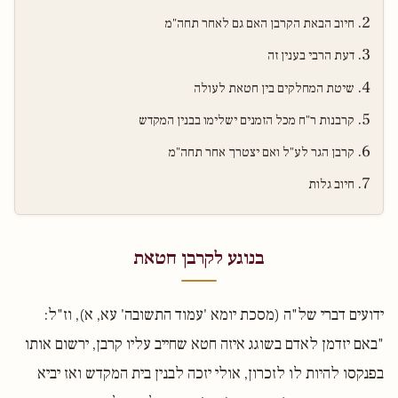
חיוב הבאת הקרבן האם גם לאחר תחה"מ
דעת הרבי בענין זה
שיטת המחלקים בין חטאת לעולה
קרבנות ר"ח מכל הזמנים ישלימו בבנין המקדש
קרבן הגר לע"ל ואם יצטרך אחר תחה"מ
חיוב גלות
בנוגע לקרבן חטאת
ידועים דברי של"ה (מסכת יומא 'עמוד התשובה' עא, א), וז"ל:
"באם יזדמן לאדם בשוגג איזה חטא שחייב עליו קרבן, ירשום אותו
בפנקסו להיות לו לזכרון, אולי יזכה לבנין בית המקדש ואז יביא