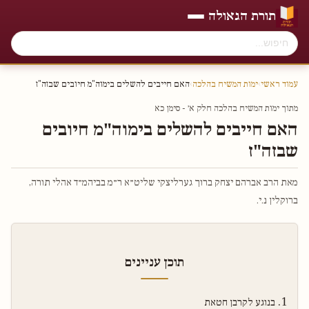
תורת הגאולה
עמוד ראשי
›
ימות המשיח בהלכה
›
האם חייבים להשלים בימוה"מ חיובים שבזה"ז
מתוך ימות המשיח בהלכה חלק א׳ - סימן כא
האם חייבים להשלים בימוה"מ חיובים
שבזה"ז
מאת הרב אברהם יצחק ברוך גערליצקי שליט״א ר״מ בביהמ״ד אהלי תורה,
ברוקלין נ.י.
תוכן עניינים
בנוגע לקרבן חטאת