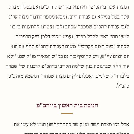
דמצות עינוי ביוהכ"פ הוא תנאי בקדושת יוהכ"פ ואם בטלה מצות
עינוי בטל במילא גם עבודת היום, ומביא מספר החינוך מצוה שי"ג
לגבי עבודת יוהכ"פ שמכפר שכתב ולכן נצטוינו להתענות בו כו'
למען תהי' ראוי' לקבל כפרה, ועפ"ז מסיק דלכן דייק הרמב"ם
לכתוב "ביום הצום מקריבין" משום דעבודת יוהכ"פ תלוי אם הוא
יום הצום עיי"ש, ויש להוסיף בזה גם במ"ש המאירי מו"ק שם: "ולא
עוד אלא שבחנוכת בנין שלמה הקריבו ביוהכ"פ קרבנות של שמחה
בלבד ר"ל שלמים, ואכלום לקיים מצות שמחה" דמשמע מזה ג"כ
כהנ"ל.
חנוכת בית ראשון ביוהכ"פ
אבל בס' מצבת משה מו"ק שם כתב דמלשון הגמ' לא עשו את