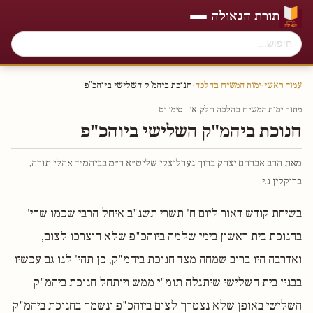
תורת הגאולה
עמוד ראשי
›
ימות המשיח בהלכה
›
חנוכת ביהמ"ק השלישי ביוהכ"פ
מתוך ימות המשיח בהלכה חלק א׳ - סימן יט
חנוכת ביהמ"ק השלישי ביוהכ"פ
מאת הרב אברהם יצחק ברוך גערליצקי שליט״א ר״מ בביהמ״ד אהלי תורה,
ברוקלין נ.י.
בשיחת קודש דאור ליום ח' תשרי תשנ"ב איחל הרבי שכמו שהי'
בחנוכת בית ראשון בימי שלמה ביוהכ"פ שלא הוצרכו לצום,
ואדרבה היו ברוב שמחה מצד חנוכת ביהמ"ק, כן תהי' לנו גם עכשיו
בבנין בית השלישי שיתגלה תומ"י ממש ויותחל חנוכת ביהמ"ק
השלישי באופן שלא נצטרך לצום ביוהכ"פ ונשמח בחנוכת ביהמ"ק