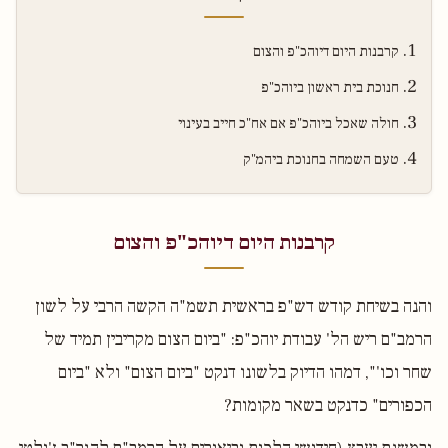
קרבנות היום דיוהכ"פ והצום
חנוכת בית ראשון ביוהכ"פ
חולה שאכל ביוהכ"פ אם אח"כ חייב בעינוי
טעם השמחה בחנוכת ביהמ"ק
קרבנות היום דיוהכ"פ והצום
והנה בשיחת קודש דש"פ בראשית תשמ"ה הקשה הרבי על לשון
הרמב"ם ריש הל' עבודת יוהכ"פ: "ביום הצום מקריבין תמיד של
שחר וכו'", דמהו הדיוק בלשונו דנקט "ביום הצום" ולא "ביום
הכפורים" כדנקט בשאר מקומות?