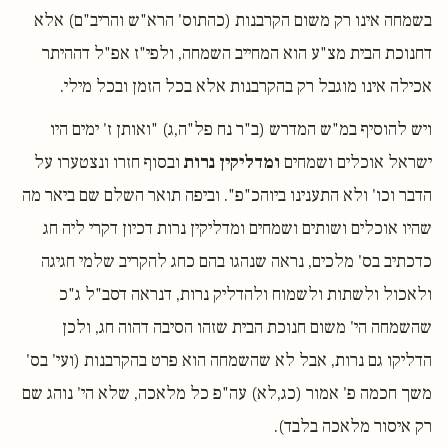
בשמחה אינו רק משום הקרבנות (כהתוס' הרא"ש והריב"ם) אלא
דחנוכת הבית מצ"ע הוא המחייב השמחה, ולפי"ז אפ"ל דההיתר
אכילה אינו מוגבל רק בהקרבנות אלא בכל הזמן ובכל מילי.
ויש להוסיף במ"ש המדרש (ב"ר נח פל"ה,ג) "ואותן ז' ימים היו
ישראל אוכלים ושמחים
ומדליקין נרות
ובסוף חזרו ונצטערו על
הדבר וכו' ולא התענינו ביוהכ"פ". וביפה תואר השלם שם ביאר מה
שהיו אוכלים ושותים ושמחים ומדליקין נרות דכיון דקרי ליה חג
כדכתיב בס' מלכים, נראה שנהגו בהם כחג להקריב שלמי חגיגה
ולאכול ולשתות ולשמוח ולהדליק נרות, דנראה דסב"ל ג"כ
שהשמחה הי' משום חנוכת הבית שזהו הסיבה דהוה חג, ולכן
הדליקו גם נרות, אבל לא שהשמחה הוא פרט בהקרבנות (ועי' בס'
משך חכמה פ' אמור (כג,לא) עה"פ כל מלאכה, שלא הי' נוהג שם
רק איסור מלאכה בלבד).