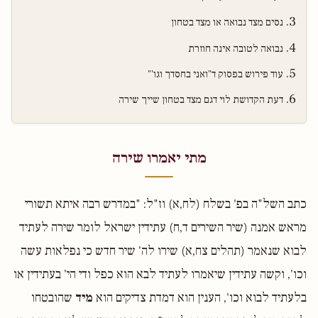
נסים מצד נבואה או מצד בטחון
נבואה לטובה אינה חוזרת
עוד פירוש בפסוק ד"ואני בחסדך וגו'"
דעת הקדושת לוי דגם מצד בטחון שייך שירה
מתי יאמרו שירה
כתב השל"ה בפ' בשלח (לח,א) וז"ל: "במדרש רבה איתא תשורי
מראש אמנה (שיר השירים ד,ח) עתידין ישראל לומר שירה לעתיד
לבוא שנאמר (תהלים צח,א) שירו לה' שיר חדש כי נפלאות עשה
וכו', וקשה עתידין שיאמרו לעתיד לבא הוא כפל ודי הי' בעתידין או
בלעתיד לבוא וכו', הענין הוא דמדת צדיקים הוא
מיד
שהובטחו