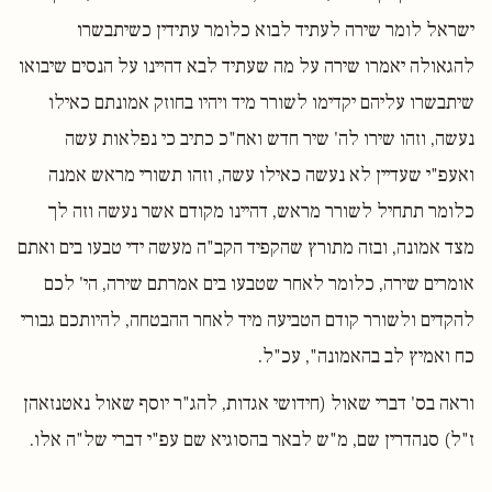
ישראל לומר שירה לעתיד לבוא כלומר עתידין כשיתבשרו
להגאולה יאמרו שירה על מה שעתיד לבא דהיינו על הנסים שיבואו
שיתבשרו עליהם יקדימו לשורר מיד ויהיו בחוזק אמונתם כאילו
נעשה, וזהו שירו לה' שיר חדש ואח"כ כתיב כי נפלאות עשה
ואעפ"י שעדיין לא נעשה כאילו עשה, וזהו תשורי מראש אמנה
כלומר תתחיל לשורר מראש, דהיינו מקודם אשר נעשה וזה לך
מצד אמונה, ובזה מתורץ שהקפיד הקב"ה מעשה ידי טבעו בים ואתם
אומרים שירה, כלומר לאחר שטבעו בים אמרתם שירה, הי' לכם
להקדים ולשורר קודם הטביעה מיד לאחר ההבטחה, להיותכם גבורי
כח ואמיץ לב בהאמונה", עכ"ל.
וראה בס' דברי שאול (חידושי אגדות, להג"ר יוסף שאול נאטנזאהן
ז"ל) סנהדרין שם, מ"ש לבאר בהסוגיא שם עפ"י דברי של"ה אלו.