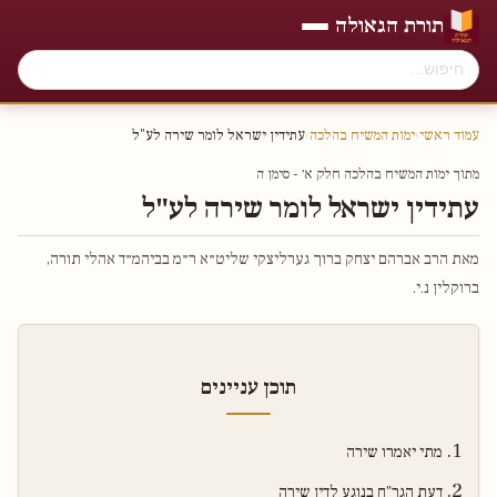
תורת הגאולה
עמוד ראשי
›
ימות המשיח בהלכה
›
עתידין ישראל לומר שירה לע"ל
מתוך ימות המשיח בהלכה חלק א׳ - סימן ה
עתידין ישראל לומר שירה לע"ל
מאת הרב אברהם יצחק ברוך גערליצקי שליט״א ר״מ בביהמ״ד אהלי תורה,
ברוקלין נ.י.
תוכן עניינים
מתי יאמרו שירה
דעת הגר"ח בנוגע לדין שירה