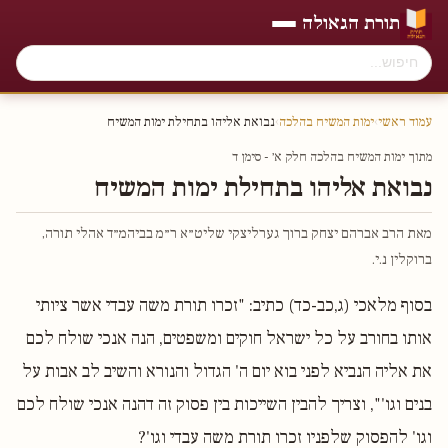
תורת הגאולה
עמוד ראשי
›
ימות המשיח בהלכה
›
נבואת אליהו בתחילת ימות המשיח
מתוך ימות המשיח בהלכה חלק א׳ - סימן ד
נבואת אליהו בתחילת ימות המשיח
מאת הרב אברהם יצחק ברוך גערליצקי שליט״א ר״מ בביהמ״ד אהלי תורה,
ברוקלין נ.י.
בסוף מלאכי (ג,כב-כד) כתיב: "זכרו תורת משה עבדי אשר ציותי
אותו בחורב על כל ישראל חוקים ומשפטים, הנה אנכי שולח לכם
את אליה הנביא לפני בוא יום ה' הגדול והנורא והשיב לב אבות על
בנים וגו'", וצריך להבין השייכות בין פסוק זה דהנה אנכי שולח לכם
וגו' להפסוק שלפניו זכרו תורת משה עבדי וגו'?