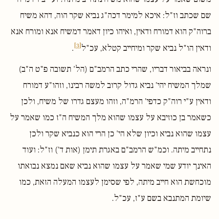
שם שכתב וז"ל: איכא למימר דכה"ג נביא שקר הוה, דהא משיח
ברוה"ק הוא דמורח ודאין, ואיהו כיון דאמר דמשיח אנא ומורח אנא
[3]
ודאין הו"ל נביא שקר ומיחייב קטלא, עכ"ל
.
ונראה בביאור דבריו, שהרי כתב הרמב"ם (הל' תשובה פ"ט ה"ב)
שמלך המשיח יהי' נביא גדול קרוב למשה רבינו, וזהו"ע דמורח
ודאין ע"י רוה"ק כדפי' הרמ"ה, וזהו מעצם גדרו של משיח, ולכן
כשאמר בן כוזיבא על עצמו שהוא מלך המשיח ה"ז כמו שאמר על
עצמו שהוא נביא וכיון שלא הי' כן הרי הוא כנביא שקר ולכן
נתחייב מיתה. וכמ"ש הרמב"ם באגרת תימן (אות ד') וז"ל: ועוד
האינך יודע שמי שאמר על עצמו שהוא נביא שאם נמצא נבואתו
מוכחשת הוא חייב מיתה, לפי שסימן לעצמו המעלה הזאת, כמו
שיומת המתנבא בשם ע"ז, עכ"ל.