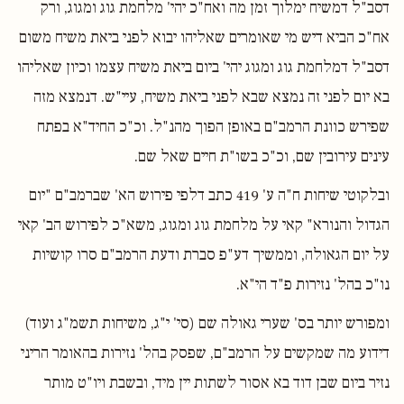
דסב"ל דמשיח ימלוך זמן מה ואח"כ יהי' מלחמת גוג ומגוג, ורק
אח"כ הביא דיש מי שאומרים שאליהו יבוא לפני ביאת משיח משום
דסב"ל דמלחמת גוג ומגוג יהי' ביום ביאת משיח עצמו וכיון שאליהו
בא יום לפני זה נמצא שבא לפני ביאת משיח, עיי"ש. דנמצא מזה
שפירש כוונת הרמב"ם באופן הפוך מהנ"ל. וכ"כ החיד"א בפתח
עינים עירובין שם, וכ"כ בשו"ת חיים שאל שם.
ובלקוטי שיחות ח"ה ע' 419 כתב דלפי פירוש הא' שברמב"ם "יום
הגדול והנורא" קאי על מלחמת גוג ומגוג, משא"כ לפירוש הב' קאי
על יום הגאולה, וממשיך דע"פ סברת ודעת הרמב"ם סרו קושיות
נו"כ בהל' נזירות פ"ד הי"א.
ומפורש יותר בס' שערי גאולה שם (סי' י"ג, משיחות תשמ"ג ועוד)
דידוע מה שמקשים על הרמב"ם, שפסק בהל' נזירות בהאומר הריני
נזיר ביום שבן דוד בא אסור לשתות יין מיד, ובשבת ויו"ט מותר