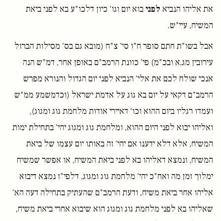
את אליהו הנביא
לפני
בוא יום וגו' כיון דלכו"ע בא לפני ביאת
המשיח, עיי"ש.
אבל בשו"ת חתם סופר ח"ו סי' צ"ח (מובא גם בס' מסילות הברזל
עירובין מג,א ובכ"מ) פי' כוונת הרמב"ם באופן אחר, דמ"ש הנה
אנכי שולח לכם את אלי' הנביא לפני יום הגדול והנורא מפרש
הרמב"ם דקאי על יום בא גוג על אדמת ישראל (וכדמשמע ממ"ש
ועמדו רגליו ביום ההוא וכו' דאיירי אודות מלחמת גוג ומגוג),
ואליהו יבוא לפני היום ההוא, ומלחמת גוג ומגוג יהי' בתחילת ימות
המשיח, אלא דלא ידענו אם יהי' זה באותו יום עצמו של ביאת
המשיח, ונמצא דאליהו בא לפני ביאת המשיח, או אפשר שמשיח
ימלוך זמן מה ואח"כ יהי' מלחמת גוג ומגוג, דלפי"ז נמצא דיבוא
אליהו אחר ביאת משיח, ודעת הרמב"ם שהעתיק בתחילה דעה הא'
שאליהו בא לפני מלחמת גוג ומגוג הוא שיבוא אחרי ביאת משיח,