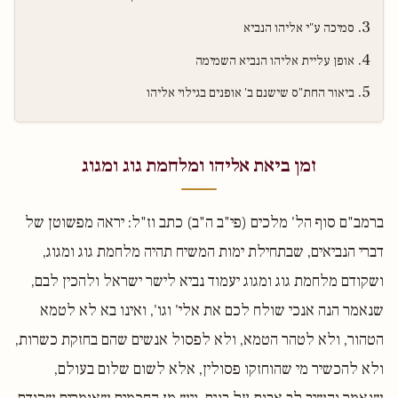
סמיכה ע"י אליהו הנביא
אופן עליית אליהו הנביא השמימה
ביאור החת"ס שישנם ב' אופנים בגילוי אליהו
זמן ביאת אליהו ומלחמת גוג ומגוג
ברמב"ם סוף הל' מלכים (פי"ב ה"ב) כתב וז"ל: יראה מפשוטן של
דברי הנביאים, שבתחילת ימות המשיח תהיה מלחמת גוג ומגוג,
ושקודם מלחמת גוג ומגוג יעמוד נביא לישר ישראל ולהכין לבם,
שנאמר הנה אנכי שולח לכם את אלי' וגו', ואינו בא לא לטמא
הטהור, ולא לטהר הטמא, ולא לפסול אנשים שהם בחזקת כשרות,
ולא להכשיר מי שהוחזקו פסולין, אלא לשום שלום בעולם,