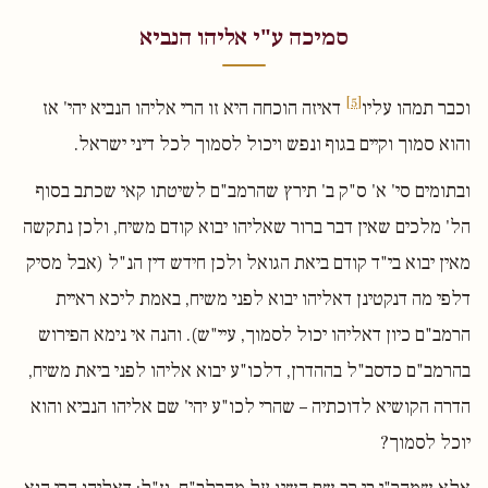
סמיכה ע"י אליהו הנביא
[5]
וכבר תמהו עליו
דאיזה הוכחה היא זו הרי אליהו הנביא יהי' אז
והוא סמוך וקיים בגוף ונפש ויכול לסמוך לכל דיני ישראל.
ובתומים סי' א' ס"ק ב' תירץ שהרמב"ם לשיטתו קאי שכתב בסוף
הל' מלכים שאין דבר ברור שאליהו יבוא קודם משיח, ולכן נתקשה
מאין יבוא בי"ד קודם ביאת הגואל ולכן חידש דין הנ"ל (אבל מסיק
דלפי מה דנקטינן דאליהו יבוא לפני משיח, באמת ליכא ראיית
הרמב"ם כיון דאליהו יכול לסמוך, עיי"ש). והנה אי נימא הפירוש
בהרמב"ם כדסב"ל בההדרן, דלכו"ע יבוא אליהו לפני ביאת משיח,
הדרה הקושיא לדוכתיה – שהרי לכו"ע יהי' שם אליהו הנביא והוא
יוכל לסמוך?