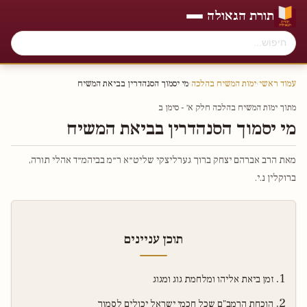
תורת הגאולה
עמוד ראשי
›
ימות המשיח בהלכה
›
מי יסמוך הסנהדרין בביאת המשיח
מתוך ימות המשיח בהלכה חלק א׳ - סימן ב
מי יסמוך הסנהדרין בביאת המשיח
מאת הרב אברהם יצחק ברוך גערליצקי שליט״א ר״מ בביהמ״ד אהלי תורה,
ברוקלין נ.י.
תוכן עניינים
זמן ביאת אליהו ומלחמת גוג ומגוג
הוכחת הרמב"ם שכל חכמי ישראל יכולים לסמוך