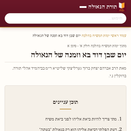
תורת הגאולה
עמוד ראשי
›
ימות המשיח בהלכה
›
יום שבן דוד בא וזמנה של הגאולה
מתוך ימות המשיח בהלכה חלק א׳ - סימן א
יום שבן דוד בא וזמנה של הגאולה
מאת הרב אברהם יצחק ברוך גערליצקי שליט״א ר״מ בביהמ״ד אהלי תורה,
ברוקלין נ.י.
תוכן עניינים
מתי צריך להיות ביאת אליהו לפני ביאת משיח
דעת הפלתי דביאת אליהו הוא רק בגאולת "בעתה"