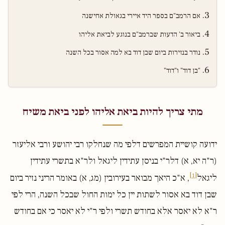
אם הרמב"ם בספר היד איירי בגאולת אחישנה
ביאור ב' הדעות שברמב"ם בנוגע לביאת אליהו
נודר בנזירות ביום שבן דוד בא למה אסור בכל השנה
"בן דוד" ו"דוד"
מתי צריך להיות ביאת אליהו לפני ביאת משיח
ידועה קושיית המפרשים דלפי מה שנחלקו רבי יהושע ורבי אליעזר
(ר"ה יא, א) דלר"י בניסן עתידין ליגאל ולר"א בתשרי עתידין
[1]
ליגאל
, א"כ היאך מבואר בעירובין (מג, א) באומר הריני נזיר ביום
שבן דוד בא אסור לשתות יין כל ימות החול שבכל השנה, הרי לפי
ר"א לא יאסר אלא בחודש תשרי ולפי ר"י לא יאסר כי אם בחודש