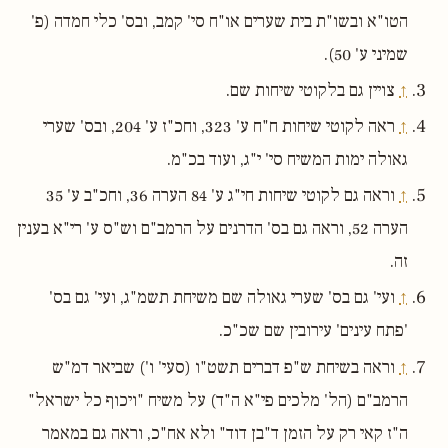
הטו"א ובשו"ת בית שערים או"ח סי' קמב, ובס' כלי חמדה (פ'
שמיני ע' 50).
↑
צויין גם בלקוטי שיחות שם.
↑
ראה לקוטי שיחות ח"ח ע' 323, וחכ"ז ע' 204, ובס' שערי
גאולה ימות המשיח סי' י"ג, ועוד בכ"מ.
↑
וראה גם לקוטי שיחות חי"ג ע' 84 הערה 36, וחכ"ב ע' 35
הערה 52, וראה גם בס' הדרנים על הרמב"ם וש"ס ע' רי"א בענין
זה.
↑
ועי' גם בס' שערי גאולה שם משיחת תשמ"ג, ועי' גם בס'
'פתח עינים' עירובין שם שכ"כ.
↑
וראה בשיחת ש"פ דברים תשט"ו (סעי' ו') שביאר דמ"ש
הרמב"ם (הל' מלכים פי"א ה"ד) על משיח "ויכוף כל ישראל"
ה"ז קאי רק על הזמן ד"בן דוד" ולא אח"כ, וראה גם במאמר