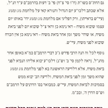
גם החת"ס בשו"ת (ח"ו סי' צ"ח) פי' ב' דעות בהרמב"ם ע"ד הנ"ל,
אלא שכתב דלכו"ע יום הגדול והנורא קאי על מלחמת גוג ומגוג
(עיי"ש בראייתו), ורק דפליגי אם מלחמת גוג ומגוג יהי' באותו יום
עצמו שיבוא משיח – דאי נימא כן ודאי צ"ל שיבוא יום לפני ביאת
משיח, או שיהי' משך זמן אחר ביאת משיח – דאי נימא כן אין הכרח
שיבוא לפני משיח, עיי"ש.
נוסף לכל זה הנה הרבי פירש ג"כ דברי הרמב"ם במ"א באופן אחר
מהנ"ל, (ראה לקמן סי' ב' וש"נ) דלכו"ע יבוא אליהו הנביא לפני
ביאת משיח, אלא דלדיעה הראשונה בא לפני מלחמת גוג ומגוג
שהוא משך זמן לפני ביאת המשיח, ולדיעה הב' יבוא ממש
בסמיכות לביאת המשיח, עיי"ש. כמבואר בס' הדרנים על הרמב"ם
וש"ס הדרן ה', ובכ"מ.