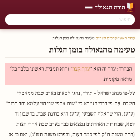
תורת הגאולה
עמוד ראשי
›
ערכים קצרים
›
טעימה מהגאולה בזמן הגלות
טעימה מהגאולה בזמן הגלות
הבהרה: ערך זה הוא "
ערך קצר
" והוא תמצית ראשוני בלבד בלי
מראה מקומות.
על-פי מנהג ישראל – תורה, נהגו לטעום בערב שבת ממאכלי
השבת. על-פי דברי הגמרא כי "שית אלפי שני הוי עלמא וחד חרוב"
(ע"ע), הרי שהאלף השביעי (ע"ע) הוא בחינת שבת. בחשבון זה
יוצא, שבדורות האחרונים נמצאים כבר בערב שבת אחרי חצות
(החל משנת ת"ק לפי כמה דעות, ובפרט משנת תש"נ), ואם כן אז