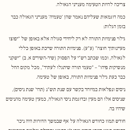
צריכה להיות הטעימה מענייני הגאולה.
כמה דוגמאות שעליהם נאמר שהן 'טעמיה' מענייני הגאולה כבר
בזמן הגלות:
גילוי פנימיות התורה לא רק ליחידי סגולה אלא באופן של "יפוצו
מעיינותיך חוצה" (ע"ע). פנימיות התורה שייכת באופן כללי
לגאולה, וכמו שכתב רש"י על הפסוק (שיר-השירים א, ב) "ישקני
מנשיקות פיהו" – "טעמי תורה שיתגלו לעתיד", מכל מקום החל
כבר כעת גילוי פנימיות התורה, באופן של טעימה.
ניסים ונפלאות במיוחד בקשר עם שנת תש"נ (תהי' שנת ניסים),
שניסים אלו הם מעין ובדוגמת ניסי הגאולה, כמעין טעימה מהניסים
שיהיו בה.
חודש תמוז כחודש הגאולה על אף שבמשך הדורות היה ניכר