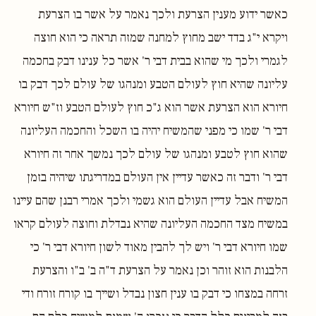
כאשר ידוע מענין הצרעת ולכך נאמר על אשר בו הצרעת
ויקרא י"ג בדד ישב מחוץ למחנה שמזה תראה כי הוא חוצה
לגמרי ולכך מי שהוא בבית דבי ר' אשר כל ענינו דבק בחכמה
עליונה שהיא חוץ לעולם הטבע ומנהגו של עולם לכך דבק בו
חיורא הוא הצרעת אשר הוא ג"כ חוץ לעולם הטבע וז"ש חיורא
דבי ר' שמו כי מפני שהמשיח יהיה בו השכל והחכמה העליונה
שהוא חוץ לטבע ומנהגו של עולם לכך נמשך אחר זה חיורא
דבי ר' ודבר זה כאשר עדיין אין העולם במדריגתו שיהיה בזמן
המשיח אבל עדיין העולם הוא גשמי ולכך אמרי רבנן שהם עיינו
במשיח מצד החכמה העליונה שהיא נבדלת וחוצה לעולם קראו
שמו חיורא דבי ר' ויש לך להבין מאוד לשון חיורא דבי ר' כי
הלבנות הוא זוהר וכן נאמר על הצרעת ד"ה ב' ב"ו והצרעת
זרחה במצחו כי דבק בו ענין חצון נבדל ושייך בו קורח זורח ודי