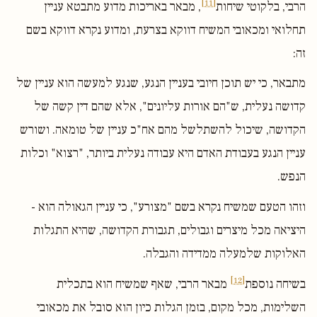
[11]
הרבי, בלקוטי שיחות
, מבאר באריכות מדוע מתבטא עניין
תחלואי ומכאובי המשיח דווקא בצרעת, ומדוע נקרא דווקא בשם
זה:
מתבאר, כי יש תוכן חיובי בעניין הנגע, שנגע למעשה הוא עניין של
קדושה נעלית, ש"הם אורות עליונים", אלא שהם דין קשה של
הקדושה, שיכול להשתלשל מהם אח"כ עניין של טומאה. ושורש
עניין הנגע בעבודת האדם היא עבודה נעלית ביותר, "רצוא" וכלות
הנפש.
וזהו הטעם שמשיח נקרא בשם "מצורע", כי עניין הגאולה הוא -
היציאה מכל מיצרים וגבולים, תגבורת הקדושה, שהיא התגלות
האלוקות שלמעלה ממדידה והגבלה.
[12]
בשיחה נוספת
מבאר הרבי, שאף שמשיח הוא בתכלית
השלימות, מכל מקום, בזמן הגלות כיון הוא סובל את מכאובי