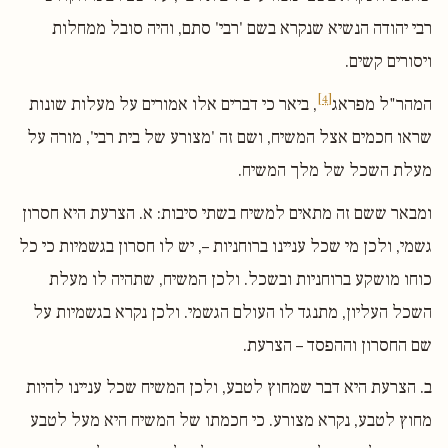
רבי יהודה הנשיא שנקרא בשם 'רבי' סתם, והיה סובל ממחלות
ויסורים קשים.
[4]
המהר"ל מפראג
, ביאר כי דברים אלו אמורים על מעלות שונות
שראו חכמים אצל המשיח, ושם זה 'מצורע של בית רבי', מורה על
מעלת השכל של מלך המשיח.
ומבאר ששם זה מתאים למשיח בשתי סיבות: א. הצרעת היא חסרון
גשמי, ולכן מי שכל עניינו ברוחניות –, יש לו חסרון בגשמיות כי כל
כוחו מושקע ברוחניות ובשכל. ולכן המשיח, שתהיה לו מעלת
השכל העליון, מתנגד לו העולם הגשמי. ולכן נקרא בגשמיות על
שם החסרון וההפסד – הצרעת.
ב. הצרעת היא דבר שמחוץ לטבע, ולכן המשיח שכל עניינו להיות
מחוץ לטבע, נקרא מצורע. כי חכמתו של המשיח היא מעל לטבע