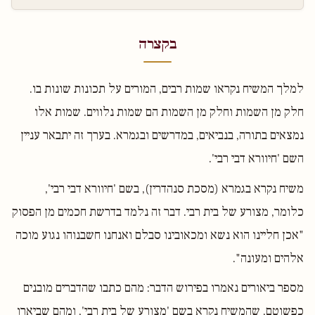
בקצרה
למלך המשיח נקראו שמות רבים, המורים על תכונות שונות בו.
חלק מן השמות וחלק מן השמות הם שמות נלווים. שמות אלו
נמצאים בתורה, בנביאים, במדרשים ובגמרא. בערך זה יתבאר עניין
השם 'חיוורא דבי רבי'.
משיח נקרא בגמרא (מסכת סנהדרין), בשם 'חיוורא דבי רבי',
כלומר, מצורע של בית רבי. דבר זה נלמד בדרשת חכמים מן הפסוק
"אכן חליינו הוא נשא ומכאובינו סבלם ואנחנו חשבנוהו נגוע מוכה
אלהים ומעונה".
מספר ביאורים נאמרו בפירוש הדבר: מהם כתבו שהדברים מובנים
כפשוטם, שהמשיח נקרא בשם 'מצורע של בית רבי', ומהם שביארו