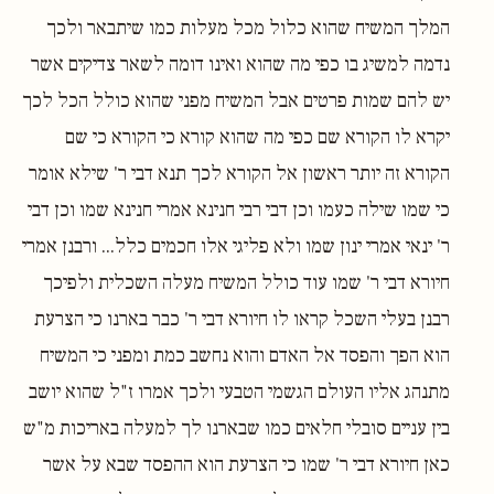
המלך המשיח שהוא כלול מכל מעלות כמו שיתבאר ולכך
נדמה למשיג בו כפי מה שהוא ואינו דומה לשאר צדיקים אשר
יש להם שמות פרטים אבל המשיח מפני שהוא כולל הכל לכך
יקרא לו הקורא שם כפי מה שהוא קורא כי הקורא כי שם
הקורא זה יותר ראשון אל הקורא לכך תנא דבי ר' שילא אומר
כי שמו שילה כעמו וכן דבי רבי חנינא אמרי חנינא שמו וכן דבי
ר' ינאי אמרי ינון שמו ולא פליגי אלו חכמים כלל... ורבנן אמרי
חיורא דבי ר' שמו עוד כולל המשיח מעלה השכלית ולפיכך
רבנן בעלי השכל קראו לו חיורא דבי ר' כבר בארנו כי הצרעת
הוא הפך והפסד אל האדם והוא נחשב כמת ומפני כי המשיח
מתנהג אליו העולם הגשמי הטבעי ולכך אמרו ז"ל שהוא יושב
בין עניים סובלי חלאים כמו שבארנו לך למעלה באריכות מ"ש
כאן חיורא דבי ר' שמו כי הצרעת הוא ההפסד שבא על אשר