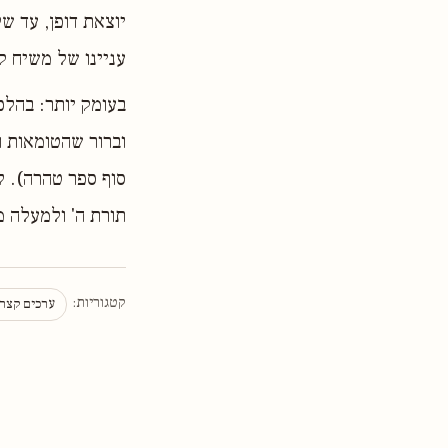
יוצאת דופן, עד ש
עניינו של משיח קש
בעומק יותר: בהלכ
וברור שהטומאות ו
סוף ספר טהרה). ל
תורת ה' ולמעלה מ
קטגוריות:
ערכים קצר