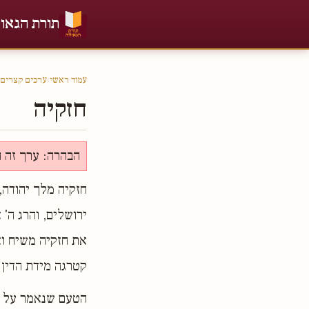
תורת הגאו
עמוד ראשי
›
ערכים קצרים
חזקיה
הבהרה: ערך זה ה
חזקיה מלך יהודה,
ירושלים, והרג ה'
את חזקיה משיח וא
קטרגה מידת הדין 
הטעם שנאמר על חז