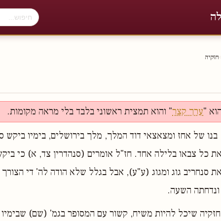
לה
›
חזקיה
וא "
ערך קצר
" והוא תמצית ראשוני בלבד בלי מראה מקומות.
 בנו של אחז ומצאצאי דוד המלך, מלך בירושלים, בימיו ביקש 
 את כל צבאו בלילה אחד. חז"ל אומרים (סנהדרין צד, א) כי בי
ת סנחריב גוג ומגוג (ע"ע), אבל בגלל שלא הודה לה' די הצורך
ונדחתה השעה.
קיה שיכל להיות משיח, קשור עם המסופר בגמ' (שם) שבימיו 