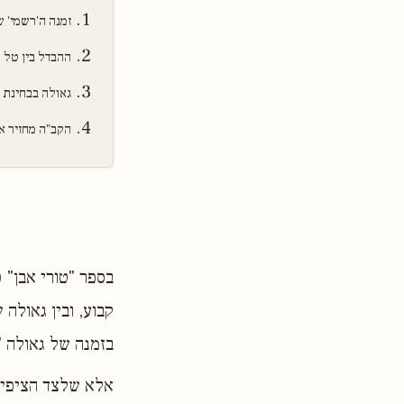
זמנה ה'רשמי' 
ההבדל בין טל 
גאולה בבחינת "
הקב"ה מחזיר 
בספר "טורי אבן" 
קבוע, ובין גאולה 
בזמנה של גאולה "
אלא שלצד הציפייה