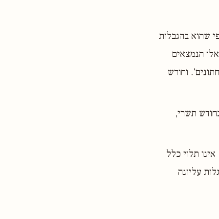
פי שהוא בהגבלות
אלו הנמצאים
ונים'. וחודש
חודש תשרי,
אינו תלוי כלל
לות עליונה