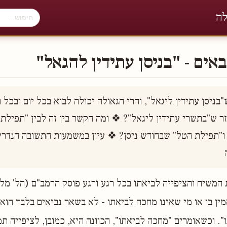
לה
אים - "בניסן עתידין להגאל"
ה 
המשיח והציפייה לביאתו בכל רגע ורגע פוסק הרמב"ם (הל' מלכ
מין בו או מי שאינו מחכה לביאתו - לא בשאר נביאים בלבד הוא
. וכשאומרים "מחכה לביאתו", הכוונה היא, כמובן, לציפייה תמי