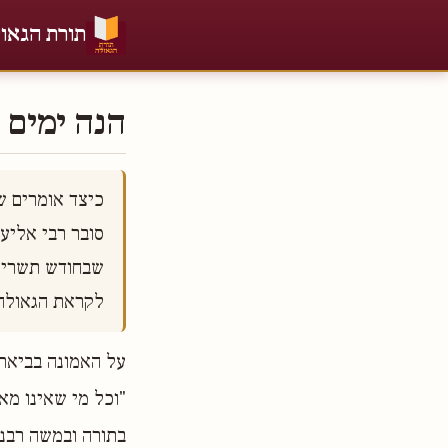
תורת הגאו
הנה ימים ב
לקראת הגאול

על האמונה בביאת 
"וכל מי שאינו מא
בתורה ובמשה רבנו"