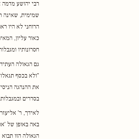
רבי יהושע מדמה א
שמימית, שאינה תל
הרוחני לא היו ראו
כאור עליון, המאי
חסרונותיו ומגבלותי
גם הגאולה העתידה
"ולא בכסף תגאלו"
את ההנהגה הניסי
בסדרים ובמגבלות 
לאידך, ר' אליעזר
באה באופן של 'א
הגאולה הזו תבוא 