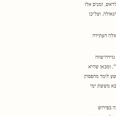
ראש, זמנים אלו
אולה, ועל־כן
אולה העתידה
גזירה־שווה
", ומכאן שהיא
ושע לומד מהפסוק
ובא מששת ימי
ה בפירוש