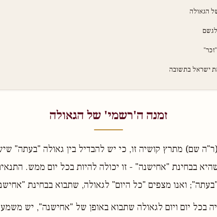
של הגאולה
לגשם
זכר"
את ישראל בתשובה
זמנה ה'רשמי' של הגאולה
(ר"ה שם) מתרץ קושיה זו, כי יש להבדיל בין גאולה "בעתה" שיש
שהיא בבחינת "אחישנה" - זו יכולה להיות בכל יום ממש. התנאים
בעתה"; ואנו מצפים "כל היום" לגאולה, שתבוא בבחינת "אחישנ
 בכל יום ויום לגאולה שתבוא באופן של "אחישנה", יש משמעות