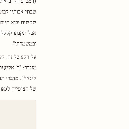
(רמב"ם הל' ביאת 
שבתי אבותיו קבועי
שמשיח יבוא היום] 
אבל תקנתו קלקלתו
ובמשמרתו".
על רקע כל זה, קש
מוגדר: "ר' אליעזר
ליגאל". מדברי תנ
של הציפייה לגאו