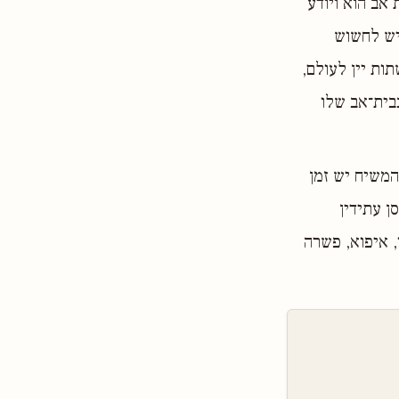
אב הוא ויודע
 יש לחשוש
ות יין לעולם,
בית־אב שלו
המשיח יש זמן
ן עתידין
, איפוא, פשרה