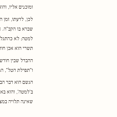
ומוכנים אליו, והו
לכן, לדעתו, זמן 
שברא בו הקב"ה. 
למטה; לא כהתגלות
תשרי הוא אכן חוד
ההבדל שבין חודש
ו"תפילת הטל", הנ
הגשם הוא דבר הבא
ב'למטה', והוא בא
שאינה תלויה במצ