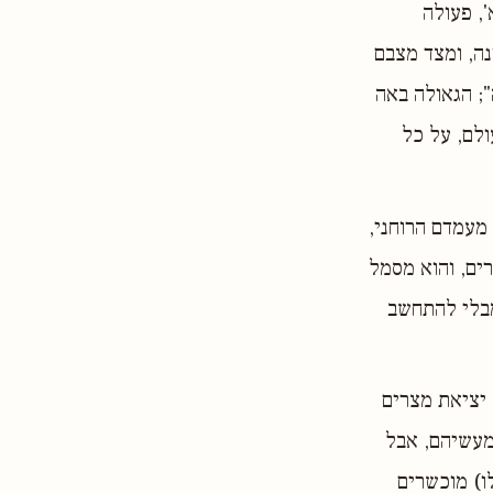
, פעולה
ה, ומצד מצבם
"; הגאולה באה
ולם, על כל
מעמדם הרוחני,
ים, והוא מסמל
מבלי להתחשב
 יציאת מצרים
מעשיהם, אבל
ו) מוכשרים